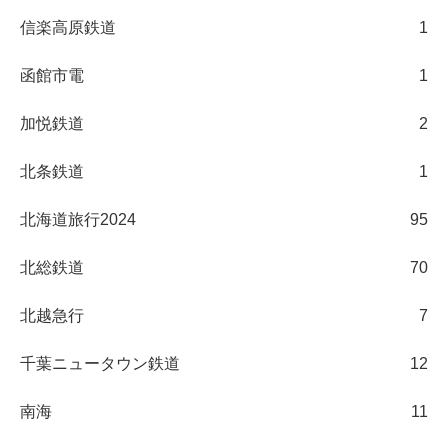
信楽高原鉄道
1
函館市電
1
加悦鉄道
2
北条鉄道
1
北海道旅行2024
95
北総鉄道
70
北越急行
7
千葉ニュータウン鉄道
12
南海
11