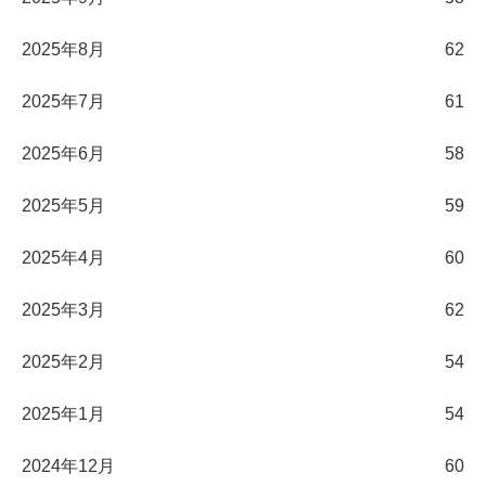
2025年8月
62
2025年7月
61
2025年6月
58
2025年5月
59
2025年4月
60
2025年3月
62
2025年2月
54
2025年1月
54
2024年12月
60