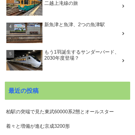
二越上滝線の旅
新魚津と魚津、2つの魚津駅
もう1羽誕生するサンダーバード、
2030年度登場？
最近の投稿
柏駅の突端で見た東武60000系2態とオールスター
着々と増備が進む京成3200形