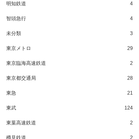
明知鉄道
4
智頭急行
4
未分類
3
東京メトロ
29
東京臨海高速鉄道
2
東京都交通局
28
東急
21
東武
124
東葉高速鉄道
2
樽見鉄道
2