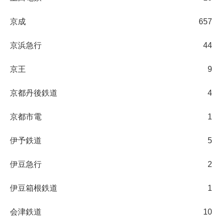
京成
657
京浜急行
44
京王
9
京都丹後鉄道
4
京都市電
1
伊予鉄道
5
伊豆急行
2
伊豆箱根鉄道
1
会津鉄道
10