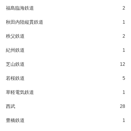
福島臨海鉄道
2
秋田内陸縦貫鉄道
1
秩父鉄道
2
紀州鉄道
1
芝山鉄道
12
若桜鉄道
5
草軽電気鉄道
1
西武
28
豊橋鉄道
1