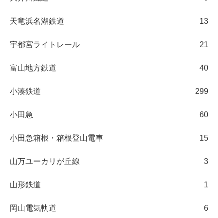
天竜浜名湖鉄道
13
宇都宮ライトレール
21
富山地方鉄道
40
小湊鉄道
299
小田急
60
小田急箱根・箱根登山電車
15
山万ユーカリが丘線
3
山形鉄道
1
岡山電気軌道
6