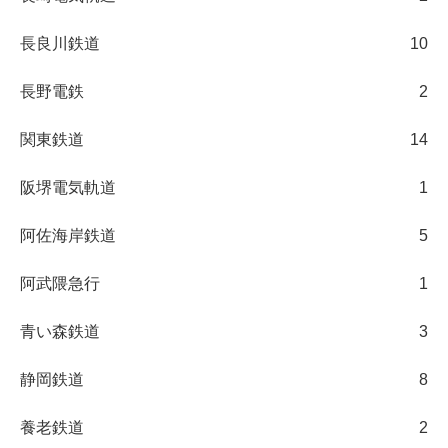
長良川鉄道
10
長野電鉄
2
関東鉄道
14
阪堺電気軌道
1
阿佐海岸鉄道
5
阿武隈急行
1
青い森鉄道
3
静岡鉄道
8
養老鉄道
2