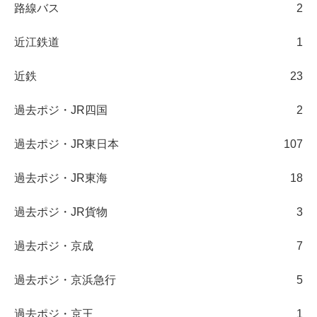
路線バス
2
近江鉄道
1
近鉄
23
過去ポジ・JR四国
2
過去ポジ・JR東日本
107
過去ポジ・JR東海
18
過去ポジ・JR貨物
3
過去ポジ・京成
7
過去ポジ・京浜急行
5
過去ポジ・京王
1