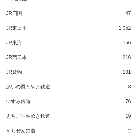
JR四国
47
JR東日本
1,052
JR東海
156
JR西日本
216
JR貨物
101
あいの風とやま鉄道
8
いすみ鉄道
76
えちごトキめき鉄道
19
えちぜん鉄道
2