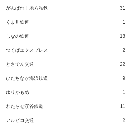
がんばれ！地方私鉄
31
くま川鉄道
1
しなの鉄道
13
つくばエクスプレス
2
とさでん交通
22
ひたちなか海浜鉄道
9
ゆりかもめ
1
わたらせ渓谷鉄道
11
アルピコ交通
2