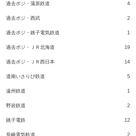
過去ポジ・蒲原鉄道
4
過去ポジ・西武
2
過去ポジ・銚子電気鉄道
1
過去ポジ・ＪＲ北海道
19
過去ポジ・ＪＲ西日本
14
道南いさりび鉄道
5
遠州鉄道
1
野岩鉄道
2
銚子電鉄
12
長崎電気軌道
2