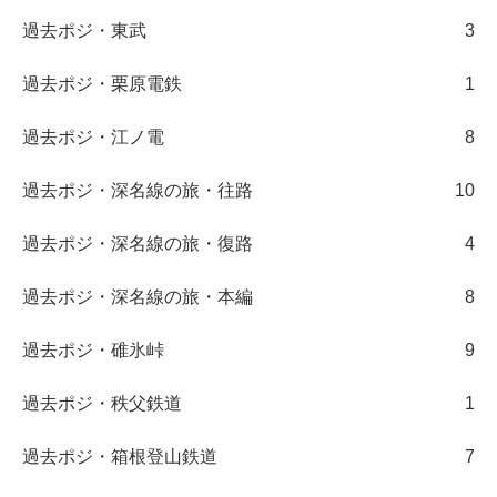
過去ポジ・東武
3
過去ポジ・栗原電鉄
1
過去ポジ・江ノ電
8
過去ポジ・深名線の旅・往路
10
過去ポジ・深名線の旅・復路
4
過去ポジ・深名線の旅・本編
8
過去ポジ・碓氷峠
9
過去ポジ・秩父鉄道
1
過去ポジ・箱根登山鉄道
7