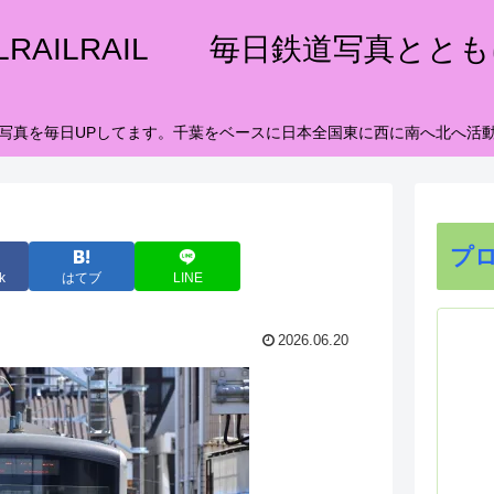
ILRAILRAIL 毎日鉄道写真とと
写真を毎日UPしてます。千葉をベースに日本全国東に西に南へ北へ活
プ
k
はてブ
LINE
2026.06.20