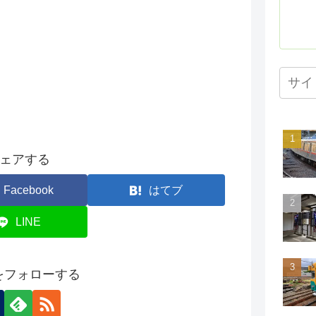
ェアする
Facebook
はてブ
LINE
onをフォローする