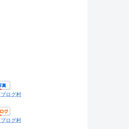
んブログ村
んブログ村