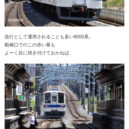
急行として運用されることも多い8000系。
船橋口でのこの赤い幕も
よーく目に焼き付けておかねば。