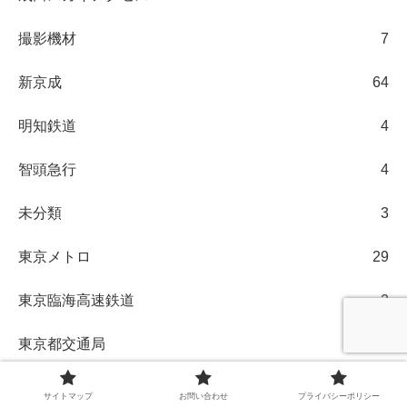
撮影機材
7
新京成
64
明知鉄道
4
智頭急行
4
未分類
3
東京メトロ
29
東京臨海高速鉄道
2
東京都交通局
28
東急
21
サイトマップ
お問い合わせ
プライバシーポリシー