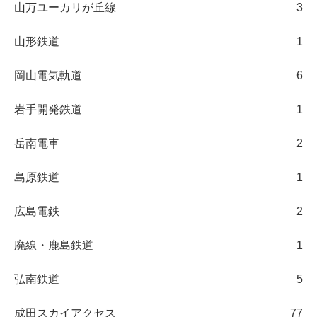
山万ユーカリが丘線
3
山形鉄道
1
岡山電気軌道
6
岩手開発鉄道
1
岳南電車
2
島原鉄道
1
広島電鉄
2
廃線・鹿島鉄道
1
弘南鉄道
5
成田スカイアクセス
77