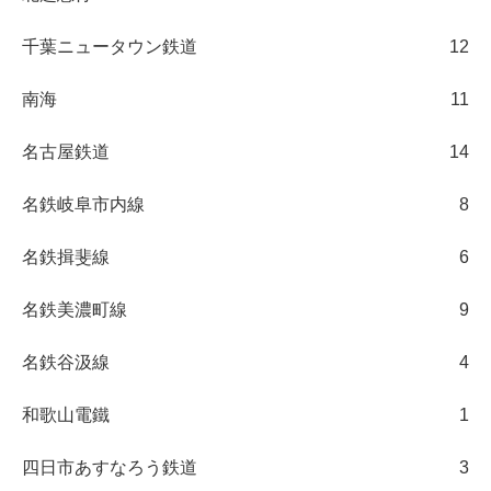
千葉ニュータウン鉄道
12
南海
11
名古屋鉄道
14
名鉄岐阜市内線
8
名鉄揖斐線
6
名鉄美濃町線
9
名鉄谷汲線
4
和歌山電鐵
1
四日市あすなろう鉄道
3