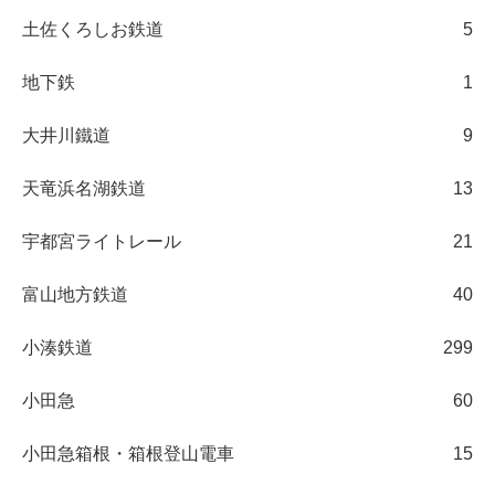
土佐くろしお鉄道
5
地下鉄
1
大井川鐵道
9
天竜浜名湖鉄道
13
宇都宮ライトレール
21
富山地方鉄道
40
小湊鉄道
299
小田急
60
小田急箱根・箱根登山電車
15