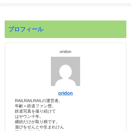
プロフィール
oridon
oridon
RAILRAILRAILの運営者。
年齢＝鉄道ファン歴。
鉄道写真を撮り続けて
はやウン十年。
継続だけが取り柄です。
遊びをせんとや生まれけん