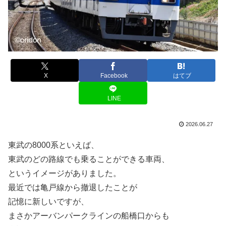
X
Facebook
はてブ
LINE
2026.06.27
東武の8000系といえば、
東武のどの路線でも乗ることができる車両、
というイメージがありました。
最近では亀戸線から撤退したことが
記憶に新しいですが、
まさかアーバンパークラインの船橋口からも