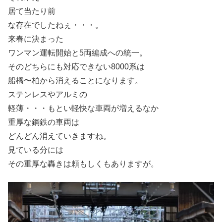
居て当たり前
な存在でしたねぇ・・・。
来春に決まった
ワンマン運転開始と5両編成への統一。
そのどちらにも対応できない8000系は
船橋〜柏から消えることになります。
ステンレスやアルミの
軽薄・・・もとい軽快な車両が増えるなか
重厚な鋼鉄の車両は
どんどん消えていきますね。
見ている分には
その重厚な轟きは頼もしくもありますが。