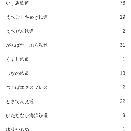
いすみ鉄道
76
えちごトキめき鉄道
19
えちぜん鉄道
2
がんばれ！地方私鉄
31
くま川鉄道
1
しなの鉄道
13
つくばエクスプレス
2
とさでん交通
22
ひたちなか海浜鉄道
9
ゆりかもめ
1