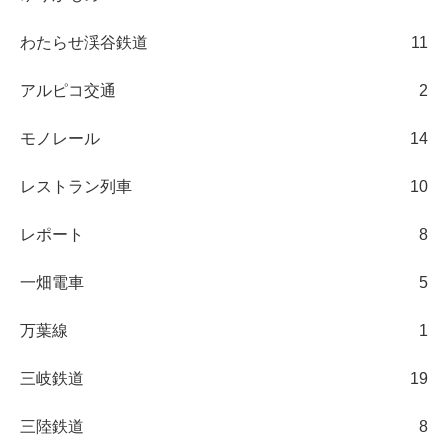
わたらせ渓谷鉄道
11
アルピコ交通
2
モノレール
14
レストラン列車
10
レポート
8
一畑電車
5
万葉線
1
三岐鉄道
19
三陸鉄道
8