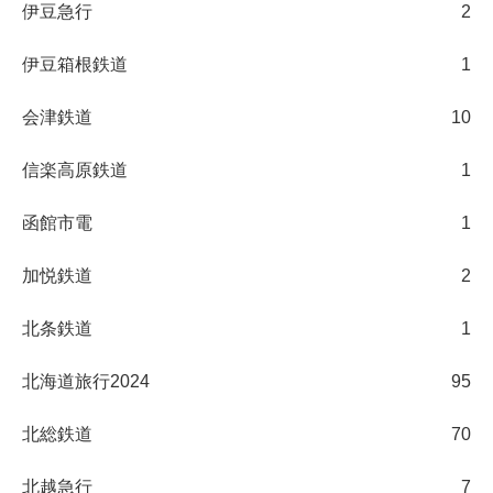
伊豆急行
2
伊豆箱根鉄道
1
会津鉄道
10
信楽高原鉄道
1
函館市電
1
加悦鉄道
2
北条鉄道
1
北海道旅行2024
95
北総鉄道
70
北越急行
7