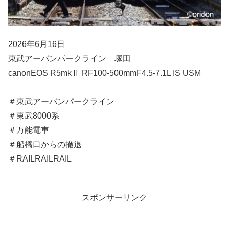
2026年6月16日
東武アーバンパークライン 塚田
canonEOS R5mkⅡ RF100-500mmF4.5-7.1L IS USM
＃東武アーバンパークライン
＃東武8000系
＃万能電車
＃船橋口からの撤退
＃RAILRAILRAIL
スポンサーリンク