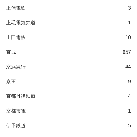
上信電鉄
3
上毛電気鉄道
1
上田電鉄
10
京成
657
京浜急行
44
京王
9
京都丹後鉄道
4
京都市電
1
伊予鉄道
5