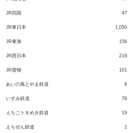
JR四国
47
JR東日本
1,050
JR東海
156
JR西日本
216
JR貨物
101
あいの風とやま鉄道
8
いすみ鉄道
76
えちごトキめき鉄道
19
えちぜん鉄道
2