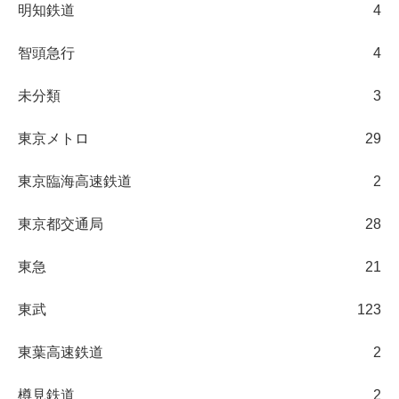
明知鉄道
4
智頭急行
4
未分類
3
東京メトロ
29
東京臨海高速鉄道
2
東京都交通局
28
東急
21
東武
123
東葉高速鉄道
2
樽見鉄道
2