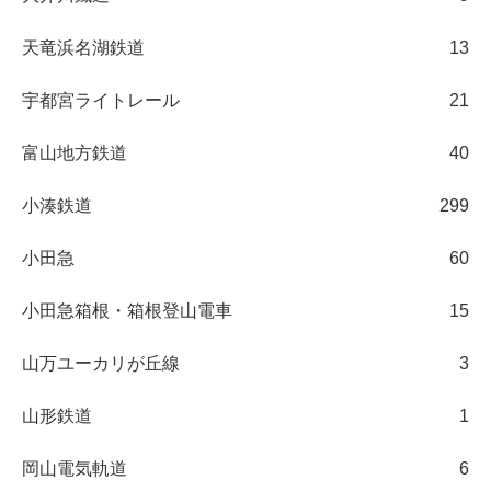
天竜浜名湖鉄道
13
宇都宮ライトレール
21
富山地方鉄道
40
小湊鉄道
299
小田急
60
小田急箱根・箱根登山電車
15
山万ユーカリが丘線
3
山形鉄道
1
岡山電気軌道
6