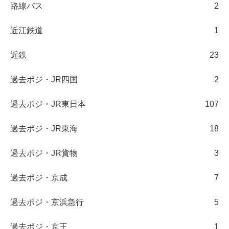
路線バス
2
近江鉄道
1
近鉄
23
過去ポジ・JR四国
2
過去ポジ・JR東日本
107
過去ポジ・JR東海
18
過去ポジ・JR貨物
3
過去ポジ・京成
7
過去ポジ・京浜急行
5
過去ポジ・京王
1