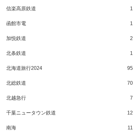
信楽高原鉄道
1
函館市電
1
加悦鉄道
2
北条鉄道
1
北海道旅行2024
95
北総鉄道
70
北越急行
7
千葉ニュータウン鉄道
12
南海
11