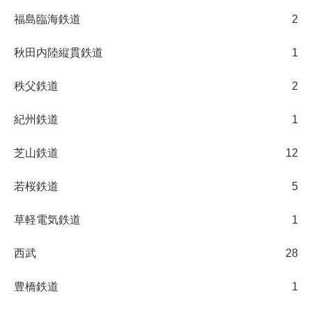
福島臨海鉄道
2
秋田内陸縦貫鉄道
1
秩父鉄道
2
紀州鉄道
1
芝山鉄道
12
若桜鉄道
5
草軽電気鉄道
1
西武
28
豊橋鉄道
1