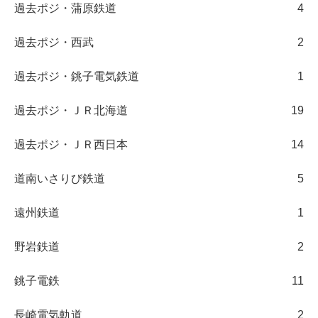
過去ポジ・蒲原鉄道
4
過去ポジ・西武
2
過去ポジ・銚子電気鉄道
1
過去ポジ・ＪＲ北海道
19
過去ポジ・ＪＲ西日本
14
道南いさりび鉄道
5
遠州鉄道
1
野岩鉄道
2
銚子電鉄
11
長崎電気軌道
2