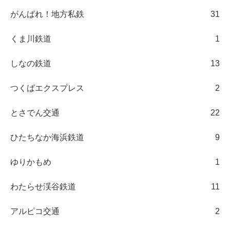
がんばれ！地方私鉄
31
くま川鉄道
1
しなの鉄道
13
つくばエクスプレス
2
とさでん交通
22
ひたちなか海浜鉄道
9
ゆりかもめ
1
わたらせ渓谷鉄道
11
アルピコ交通
2