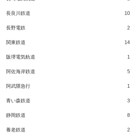
長良川鉄道
10
長野電鉄
2
関東鉄道
14
阪堺電気軌道
1
阿佐海岸鉄道
5
阿武隈急行
1
青い森鉄道
3
静岡鉄道
8
養老鉄道
2