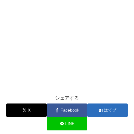
シェアする
X
Facebook
はてブ
LINE