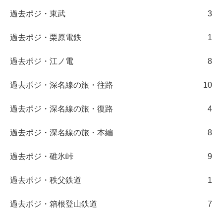
過去ポジ・東武
3
過去ポジ・栗原電鉄
1
過去ポジ・江ノ電
8
過去ポジ・深名線の旅・往路
10
過去ポジ・深名線の旅・復路
4
過去ポジ・深名線の旅・本編
8
過去ポジ・碓氷峠
9
過去ポジ・秩父鉄道
1
過去ポジ・箱根登山鉄道
7