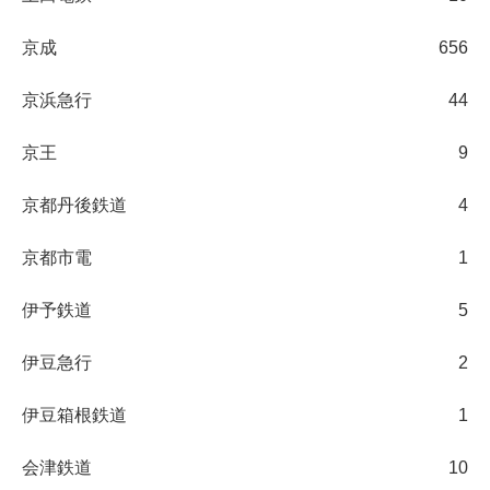
京成
656
京浜急行
44
京王
9
京都丹後鉄道
4
京都市電
1
伊予鉄道
5
伊豆急行
2
伊豆箱根鉄道
1
会津鉄道
10