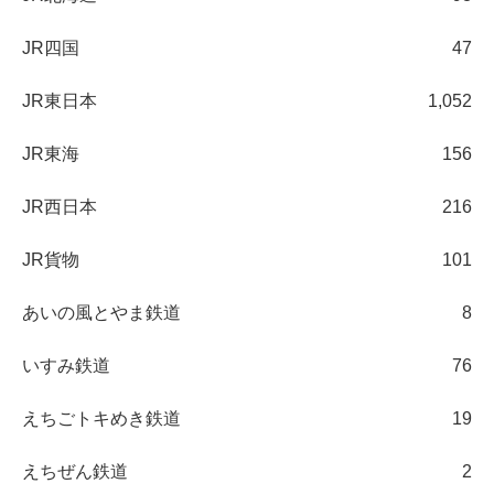
JR四国
47
JR東日本
1,052
JR東海
156
JR西日本
216
JR貨物
101
あいの風とやま鉄道
8
いすみ鉄道
76
えちごトキめき鉄道
19
えちぜん鉄道
2