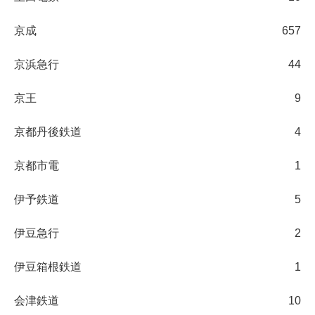
京成
657
京浜急行
44
京王
9
京都丹後鉄道
4
京都市電
1
伊予鉄道
5
伊豆急行
2
伊豆箱根鉄道
1
会津鉄道
10