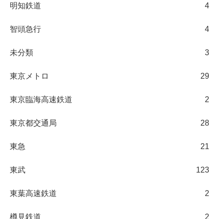
明知鉄道
4
智頭急行
4
未分類
3
東京メトロ
29
東京臨海高速鉄道
2
東京都交通局
28
東急
21
東武
123
東葉高速鉄道
2
樽見鉄道
2