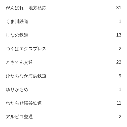
がんばれ！地方私鉄
31
くま川鉄道
1
しなの鉄道
13
つくばエクスプレス
2
とさでん交通
22
ひたちなか海浜鉄道
9
ゆりかもめ
1
わたらせ渓谷鉄道
11
アルピコ交通
2