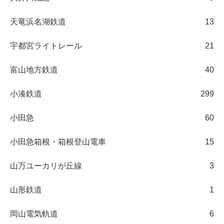
天竜浜名湖鉄道
13
宇都宮ライトレール
21
富山地方鉄道
40
小湊鉄道
299
小田急
60
小田急箱根・箱根登山電車
15
山万ユーカリが丘線
3
山形鉄道
1
岡山電気軌道
6