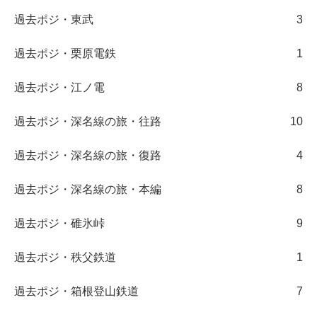
過去ポジ・東武
3
過去ポジ・栗原電鉄
1
過去ポジ・江ノ電
8
過去ポジ・深名線の旅・往路
10
過去ポジ・深名線の旅・復路
4
過去ポジ・深名線の旅・本編
8
過去ポジ・碓氷峠
9
過去ポジ・秩父鉄道
1
過去ポジ・箱根登山鉄道
7