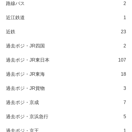
路線バス
2
近江鉄道
1
近鉄
23
過去ポジ・JR四国
2
過去ポジ・JR東日本
107
過去ポジ・JR東海
18
過去ポジ・JR貨物
3
過去ポジ・京成
7
過去ポジ・京浜急行
5
過去ポジ・京王
1