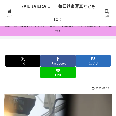
RAILRAILRAIL 毎日鉄道写真ととも
RAILRAILRAIL 毎日鉄道写真とともに！
ホーム
検索
に！
鉄道写真を毎日UPしてます。千葉をベースに日本全国東に西に南へ北へ活動
中！
X
Facebook
はてブ
LINE
2025.07.24