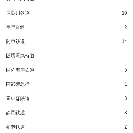
長良川鉄道
10
長野電鉄
2
関東鉄道
14
阪堺電気軌道
1
阿佐海岸鉄道
5
阿武隈急行
1
青い森鉄道
3
静岡鉄道
8
養老鉄道
2