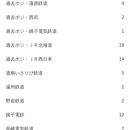
過去ポジ・蒲原鉄道
4
過去ポジ・西武
2
過去ポジ・銚子電気鉄道
1
過去ポジ・ＪＲ北海道
19
過去ポジ・ＪＲ西日本
14
道南いさりび鉄道
5
遠州鉄道
1
野岩鉄道
2
銚子電鉄
12
長崎電気軌道
2