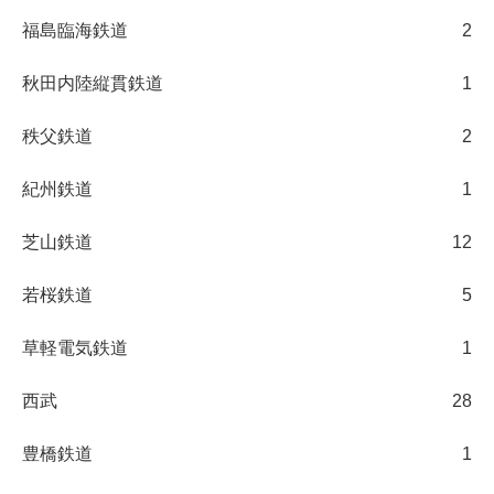
福島臨海鉄道
2
秋田内陸縦貫鉄道
1
秩父鉄道
2
紀州鉄道
1
芝山鉄道
12
若桜鉄道
5
草軽電気鉄道
1
西武
28
豊橋鉄道
1