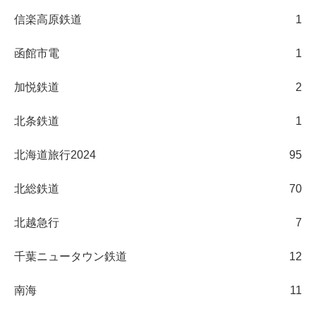
信楽高原鉄道
1
函館市電
1
加悦鉄道
2
北条鉄道
1
北海道旅行2024
95
北総鉄道
70
北越急行
7
千葉ニュータウン鉄道
12
南海
11