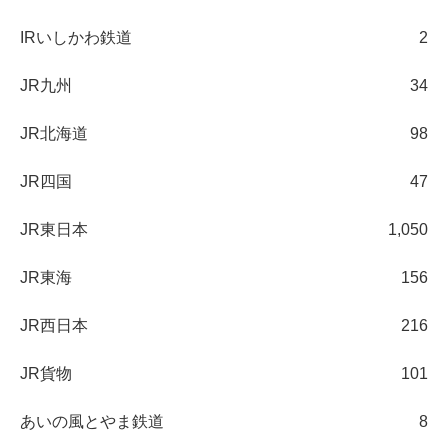
IRいしかわ鉄道
2
JR九州
34
JR北海道
98
JR四国
47
JR東日本
1,050
JR東海
156
JR西日本
216
JR貨物
101
あいの風とやま鉄道
8