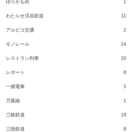
ゆりかもめ
1
わたらせ渓谷鉄道
11
アルピコ交通
2
モノレール
14
レストラン列車
10
レポート
8
一畑電車
5
万葉線
1
三岐鉄道
19
三陸鉄道
8