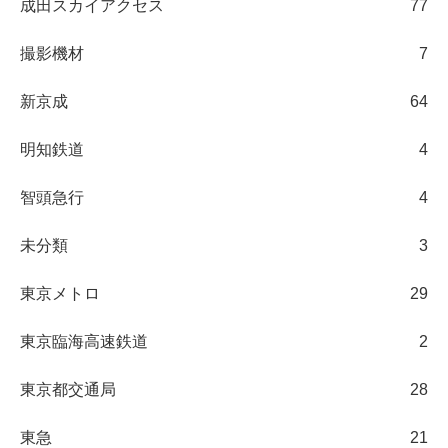
成田スカイアクセス
77
撮影機材
7
新京成
64
明知鉄道
4
智頭急行
4
未分類
3
東京メトロ
29
東京臨海高速鉄道
2
東京都交通局
28
東急
21