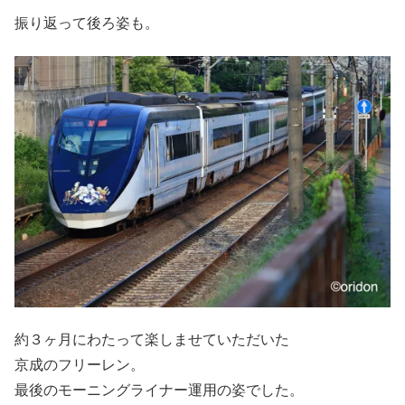
振り返って後ろ姿も。
約３ヶ月にわたって楽しませていただいた
京成のフリーレン。
最後のモーニングライナー運用の姿でした。