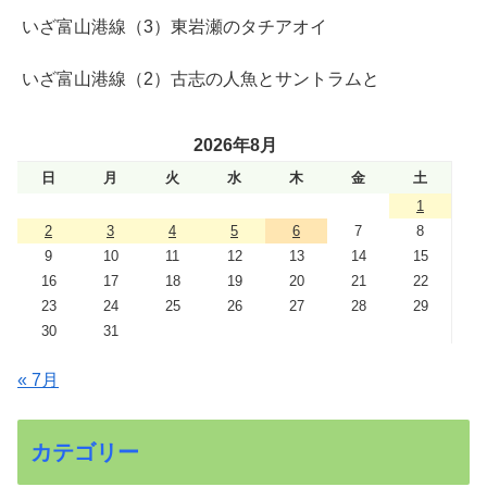
いざ富山港線（3）東岩瀬のタチアオイ
いざ富山港線（2）古志の人魚とサントラムと
2026年8月
日
月
火
水
木
金
土
1
2
3
4
5
6
7
8
9
10
11
12
13
14
15
16
17
18
19
20
21
22
23
24
25
26
27
28
29
30
31
« 7月
カテゴリー