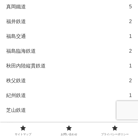
真岡鐵道
5
福井鉄道
2
福島交通
1
福島臨海鉄道
2
秋田内陸縦貫鉄道
1
秩父鉄道
2
紀州鉄道
1
芝山鉄道
12
若桜鉄道
5
サイトマップ
お問い合わせ
プライバシーポリシー