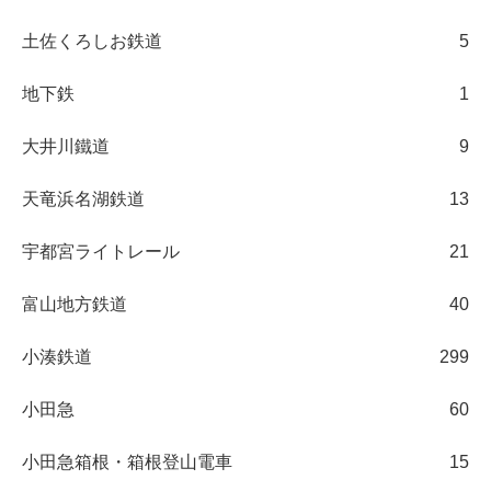
土佐くろしお鉄道
5
地下鉄
1
大井川鐵道
9
天竜浜名湖鉄道
13
宇都宮ライトレール
21
富山地方鉄道
40
小湊鉄道
299
小田急
60
小田急箱根・箱根登山電車
15