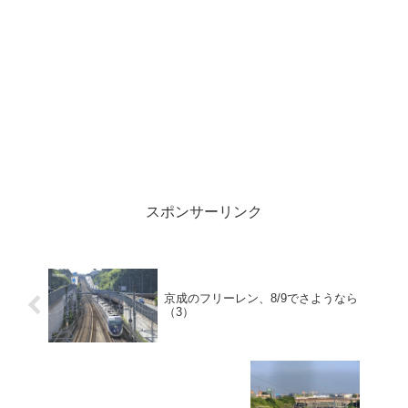
スポンサーリンク
京成のフリーレン、8/9でさようなら
（3）