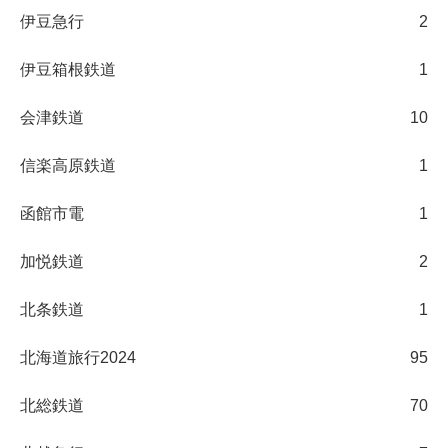
伊豆急行
2
伊豆箱根鉄道
1
会津鉄道
10
信楽高原鉄道
1
函館市電
1
加悦鉄道
2
北条鉄道
1
北海道旅行2024
95
北総鉄道
70