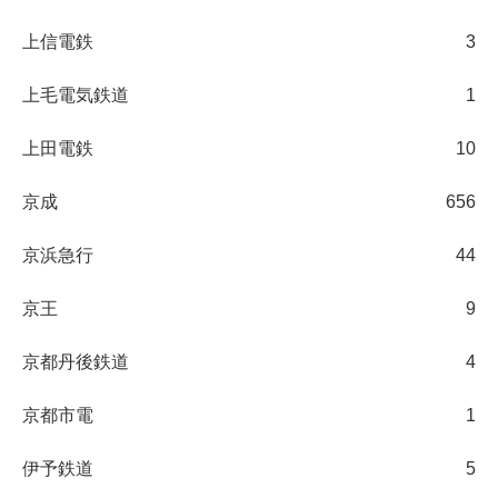
上信電鉄
3
上毛電気鉄道
1
上田電鉄
10
京成
656
京浜急行
44
京王
9
京都丹後鉄道
4
京都市電
1
伊予鉄道
5