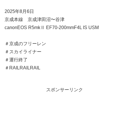
2025年8月6日
京成本線 京成津田沼〜谷津
canonEOS R5mkⅡ EF70-200mmF4L IS USM
＃京成のフリーレン
＃スカイライナー
＃運行終了
＃RAILRAILRAIL
スポンサーリンク