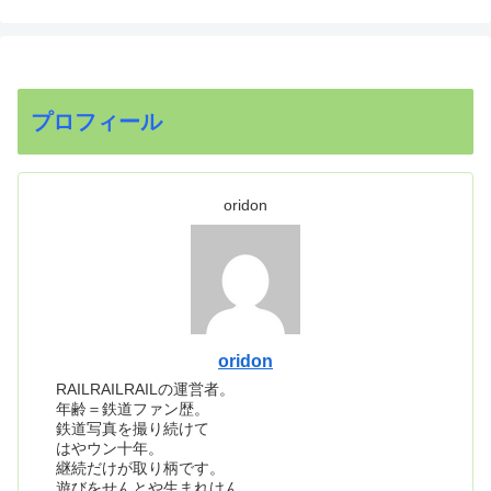
プロフィール
oridon
oridon
RAILRAILRAILの運営者。
年齢＝鉄道ファン歴。
鉄道写真を撮り続けて
はやウン十年。
継続だけが取り柄です。
遊びをせんとや生まれけん