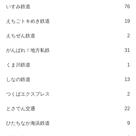
いすみ鉄道
76
えちごトキめき鉄道
19
えちぜん鉄道
2
がんばれ！地方私鉄
31
くま川鉄道
1
しなの鉄道
13
つくばエクスプレス
2
とさでん交通
22
ひたちなか海浜鉄道
9