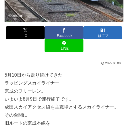
X
Facebook
はてブ
LINE
2025.08.08
5月10日から走り続けてきた
ラッピングスカイライナー
京成のフリーレン。
いよいよ8月9日で運行終了です。
成田スカイアクセス線を主戦場とするスカイライナー。
その合間に
旧ルートの京成本線を