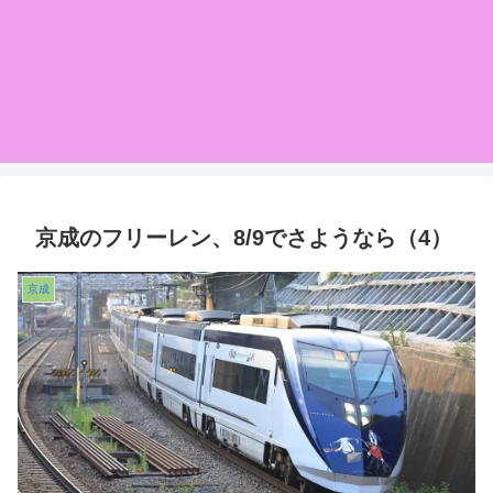
京成のフリーレン、8/9でさようなら（4）
京成