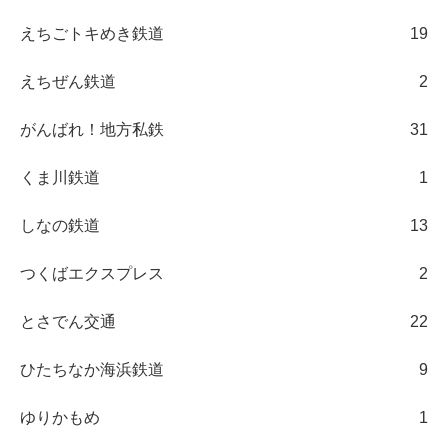
えちごトキめき鉄道
19
えちぜん鉄道
2
がんばれ！地方私鉄
31
くま川鉄道
1
しなの鉄道
13
つくばエクスプレス
2
とさでん交通
22
ひたちなか海浜鉄道
9
ゆりかもめ
1