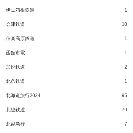
伊豆箱根鉄道
1
会津鉄道
10
信楽高原鉄道
1
函館市電
1
加悦鉄道
2
北条鉄道
1
北海道旅行2024
95
北総鉄道
70
北越急行
7