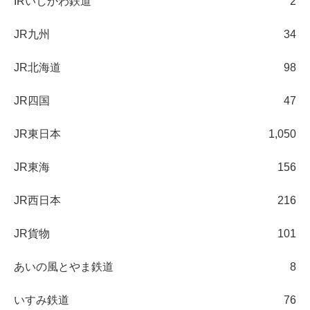
IRいしかわ鉄道
2
JR九州
34
JR北海道
98
JR四国
47
JR東日本
1,050
JR東海
156
JR西日本
216
JR貨物
101
あいの風とやま鉄道
8
いすみ鉄道
76