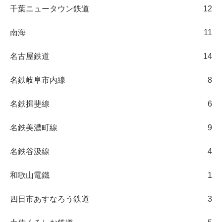
千葉ニュータウン鉄道
12
南海
11
名古屋鉄道
14
名鉄岐阜市内線
8
名鉄揖斐線
6
名鉄美濃町線
9
名鉄谷汲線
4
和歌山電鐵
1
四日市あすなろう鉄道
3