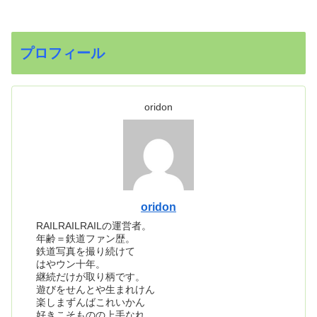
プロフィール
oridon
oridon
RAILRAILRAILの運営者。
年齢＝鉄道ファン歴。
鉄道写真を撮り続けて
はやウン十年。
継続だけが取り柄です。
遊びをせんとや生まれけん
楽しまずんばこれいかん
好きこそものの上手なれ