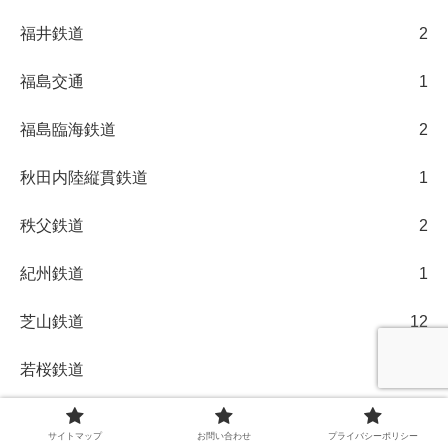
福井鉄道
2
福島交通
1
福島臨海鉄道
2
秋田内陸縦貫鉄道
1
秩父鉄道
2
紀州鉄道
1
芝山鉄道
12
若桜鉄道
5
草軽電気鉄道
1
サイトマップ
お問い合わせ
プライバシーポリシー