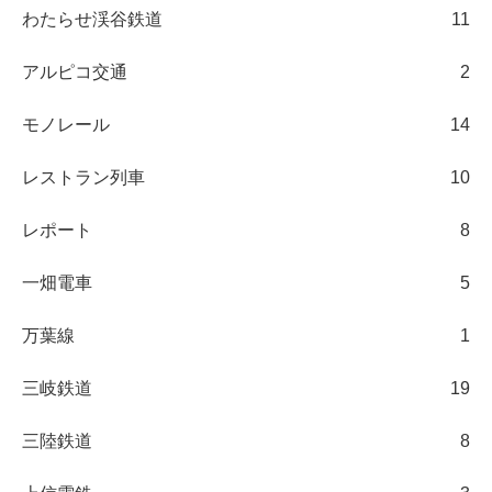
わたらせ渓谷鉄道
11
アルピコ交通
2
モノレール
14
レストラン列車
10
レポート
8
一畑電車
5
万葉線
1
三岐鉄道
19
三陸鉄道
8