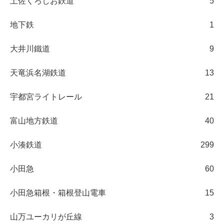
土佐くろしお鉄道
5
地下鉄
1
大井川鐵道
9
天竜浜名湖鉄道
13
宇都宮ライトレール
21
富山地方鉄道
40
小湊鉄道
299
小田急
60
小田急箱根・箱根登山電車
15
山万ユーカリが丘線
3