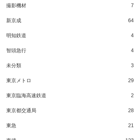
撮影機材
7
新京成
64
明知鉄道
4
智頭急行
4
未分類
3
東京メトロ
29
東京臨海高速鉄道
2
東京都交通局
28
東急
21