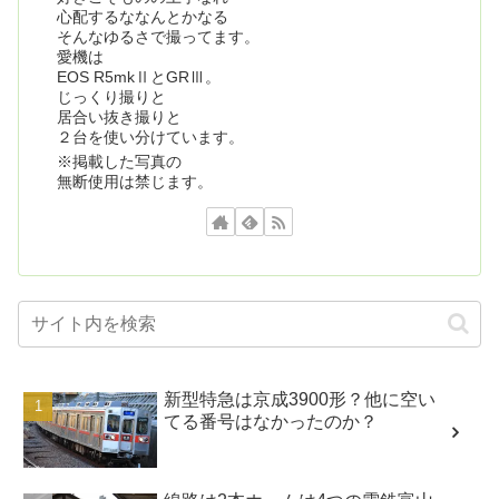
心配するななんとかなる
そんなゆるさで撮ってます。
愛機は
EOS R5mkⅡとGRⅢ。
じっくり撮りと
居合い抜き撮りと
２台を使い分けています。
※掲載した写真の
無断使用は禁じます。
新型特急は京成3900形？他に空い
てる番号はなかったのか？