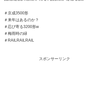
＃京成3500形
＃来年はあるのか？
＃忍び寄る3200形w
＃梅雨時の緑
＃RAILRAILRAIL
スポンサーリンク