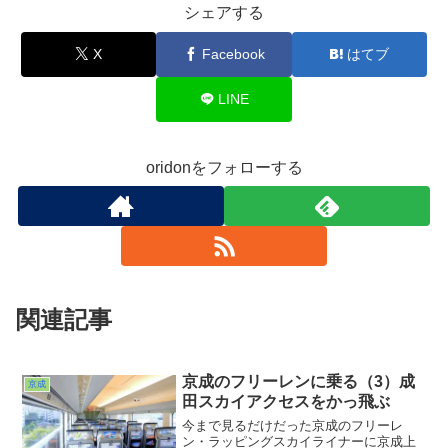
シェアする
X
Facebook
はてブ
LINE
oridonをフォローする
関連記事
京成のフリーレンに乗る（3）成
京成
田スカイアクセスをかっ飛ぶ
今まで見るだけだった京成のフリーレ
ン・ラッピングスカイライナーに京成上