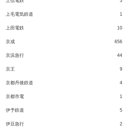
上信電鉄
3
上毛電気鉄道
1
上田電鉄
10
京成
656
京浜急行
44
京王
9
京都丹後鉄道
4
京都市電
1
伊予鉄道
5
伊豆急行
2