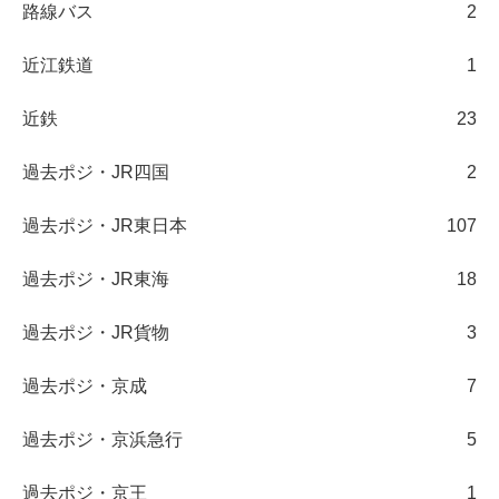
路線バス
2
近江鉄道
1
近鉄
23
過去ポジ・JR四国
2
過去ポジ・JR東日本
107
過去ポジ・JR東海
18
過去ポジ・JR貨物
3
過去ポジ・京成
7
過去ポジ・京浜急行
5
過去ポジ・京王
1