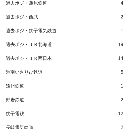
過去ポジ・蒲原鉄道
4
過去ポジ・西武
2
過去ポジ・銚子電気鉄道
1
過去ポジ・ＪＲ北海道
19
過去ポジ・ＪＲ西日本
14
道南いさりび鉄道
5
遠州鉄道
1
野岩鉄道
2
銚子電鉄
12
長崎電気軌道
2