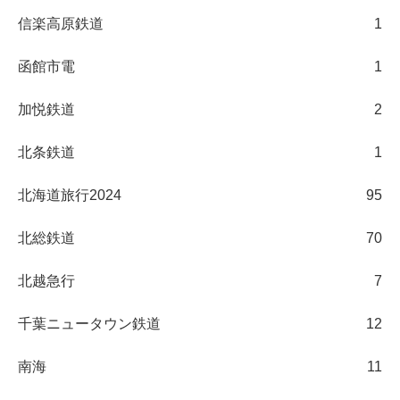
信楽高原鉄道
1
函館市電
1
加悦鉄道
2
北条鉄道
1
北海道旅行2024
95
北総鉄道
70
北越急行
7
千葉ニュータウン鉄道
12
南海
11