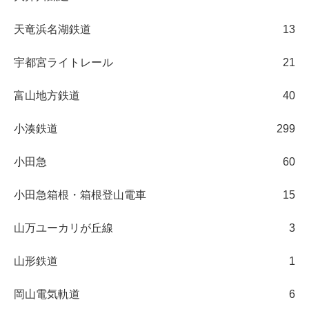
天竜浜名湖鉄道
13
宇都宮ライトレール
21
富山地方鉄道
40
小湊鉄道
299
小田急
60
小田急箱根・箱根登山電車
15
山万ユーカリが丘線
3
山形鉄道
1
岡山電気軌道
6