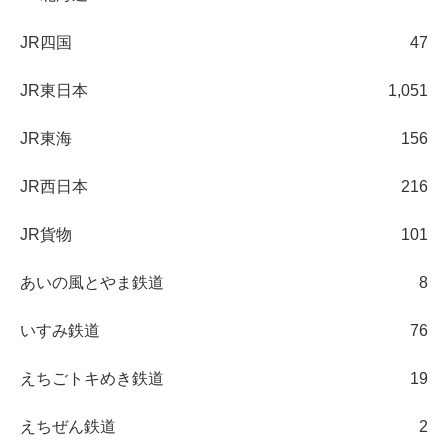
JR四国
47
JR東日本
1,051
JR東海
156
JR西日本
216
JR貨物
101
あいの風とやま鉄道
8
いすみ鉄道
76
えちごトキめき鉄道
19
えちぜん鉄道
2