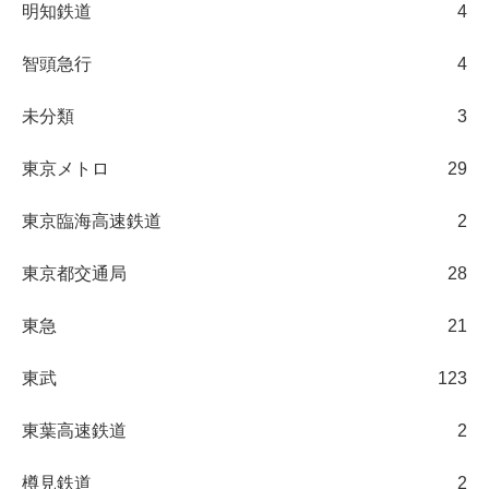
明知鉄道
4
智頭急行
4
未分類
3
東京メトロ
29
東京臨海高速鉄道
2
東京都交通局
28
東急
21
東武
123
東葉高速鉄道
2
樽見鉄道
2