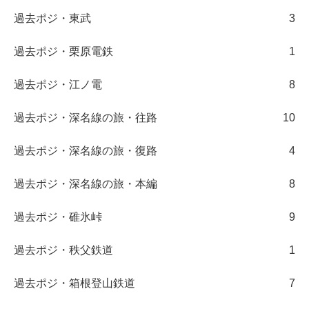
過去ポジ・東武
3
過去ポジ・栗原電鉄
1
過去ポジ・江ノ電
8
過去ポジ・深名線の旅・往路
10
過去ポジ・深名線の旅・復路
4
過去ポジ・深名線の旅・本編
8
過去ポジ・碓氷峠
9
過去ポジ・秩父鉄道
1
過去ポジ・箱根登山鉄道
7