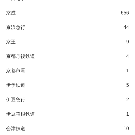
京成
656
京浜急行
44
京王
9
京都丹後鉄道
4
京都市電
1
伊予鉄道
5
伊豆急行
2
伊豆箱根鉄道
1
会津鉄道
10