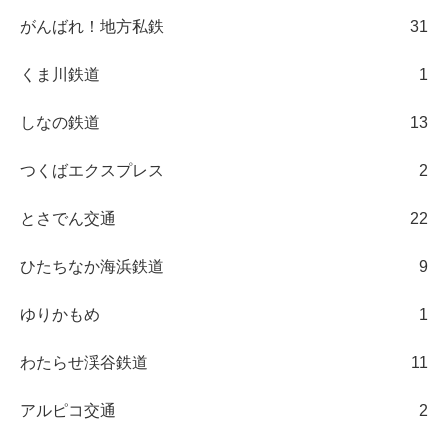
がんばれ！地方私鉄
31
くま川鉄道
1
しなの鉄道
13
つくばエクスプレス
2
とさでん交通
22
ひたちなか海浜鉄道
9
ゆりかもめ
1
わたらせ渓谷鉄道
11
アルピコ交通
2