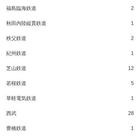
福島臨海鉄道
2
秋田内陸縦貫鉄道
1
秩父鉄道
2
紀州鉄道
1
芝山鉄道
12
若桜鉄道
5
草軽電気鉄道
1
西武
28
豊橋鉄道
1