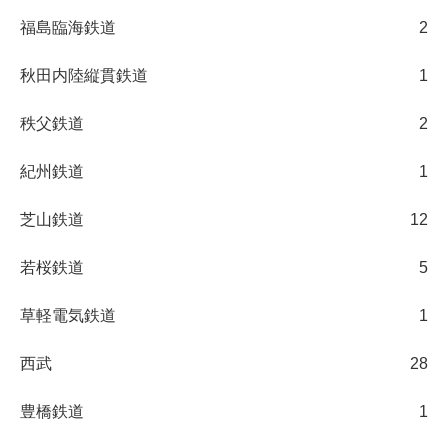
福島臨海鉄道
2
秋田内陸縦貫鉄道
1
秩父鉄道
2
紀州鉄道
1
芝山鉄道
12
若桜鉄道
5
草軽電気鉄道
1
西武
28
豊橋鉄道
1