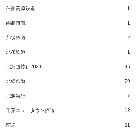
信楽高原鉄道
1
函館市電
1
加悦鉄道
2
北条鉄道
1
北海道旅行2024
95
北総鉄道
70
北越急行
7
千葉ニュータウン鉄道
12
南海
11