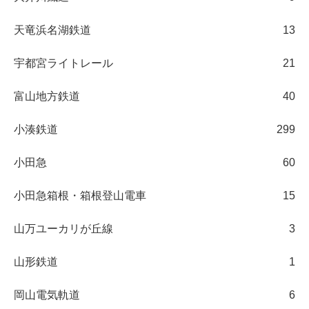
天竜浜名湖鉄道
13
宇都宮ライトレール
21
富山地方鉄道
40
小湊鉄道
299
小田急
60
小田急箱根・箱根登山電車
15
山万ユーカリが丘線
3
山形鉄道
1
岡山電気軌道
6