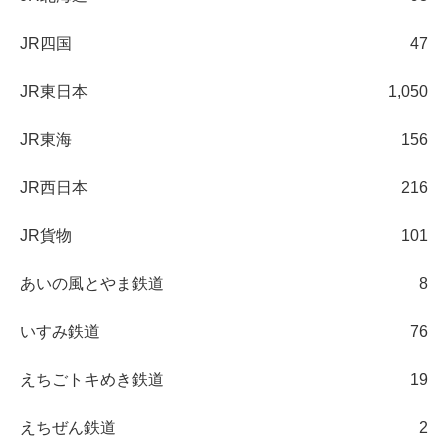
JR四国
47
JR東日本
1,050
JR東海
156
JR西日本
216
JR貨物
101
あいの風とやま鉄道
8
いすみ鉄道
76
えちごトキめき鉄道
19
えちぜん鉄道
2