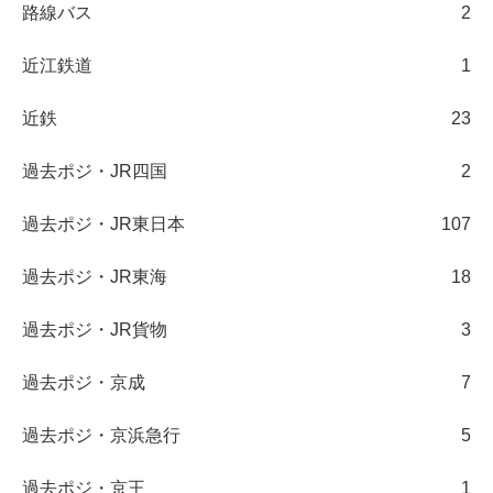
路線バス
2
近江鉄道
1
近鉄
23
過去ポジ・JR四国
2
過去ポジ・JR東日本
107
過去ポジ・JR東海
18
過去ポジ・JR貨物
3
過去ポジ・京成
7
過去ポジ・京浜急行
5
過去ポジ・京王
1