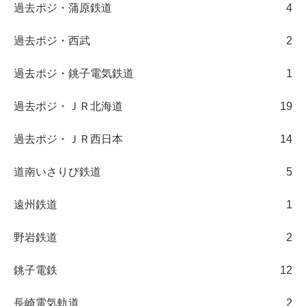
過去ポジ・蒲原鉄道
4
過去ポジ・西武
2
過去ポジ・銚子電気鉄道
1
過去ポジ・ＪＲ北海道
19
過去ポジ・ＪＲ西日本
14
道南いさりび鉄道
5
遠州鉄道
1
野岩鉄道
2
銚子電鉄
12
長崎電気軌道
2