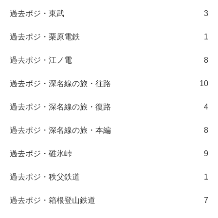
過去ポジ・東武
3
過去ポジ・栗原電鉄
1
過去ポジ・江ノ電
8
過去ポジ・深名線の旅・往路
10
過去ポジ・深名線の旅・復路
4
過去ポジ・深名線の旅・本編
8
過去ポジ・碓氷峠
9
過去ポジ・秩父鉄道
1
過去ポジ・箱根登山鉄道
7