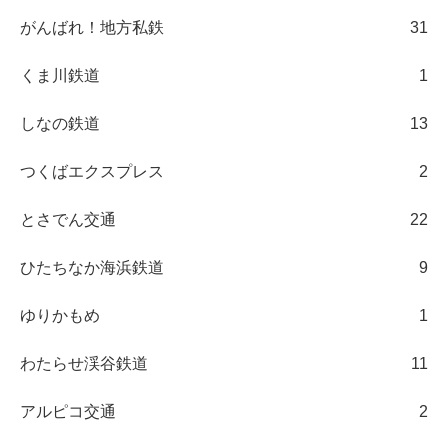
がんばれ！地方私鉄
31
くま川鉄道
1
しなの鉄道
13
つくばエクスプレス
2
とさでん交通
22
ひたちなか海浜鉄道
9
ゆりかもめ
1
わたらせ渓谷鉄道
11
アルピコ交通
2