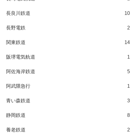
長良川鉄道
10
長野電鉄
2
関東鉄道
14
阪堺電気軌道
1
阿佐海岸鉄道
5
阿武隈急行
1
青い森鉄道
3
静岡鉄道
8
養老鉄道
2