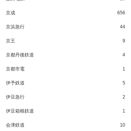
京成
656
京浜急行
44
京王
9
京都丹後鉄道
4
京都市電
1
伊予鉄道
5
伊豆急行
2
伊豆箱根鉄道
1
会津鉄道
10