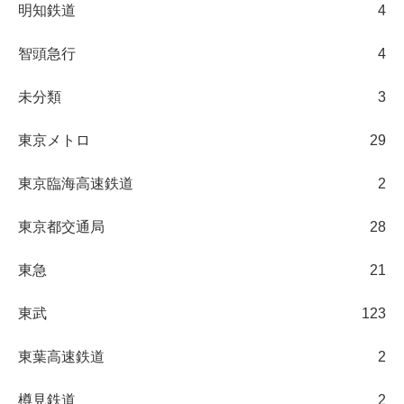
明知鉄道
4
智頭急行
4
未分類
3
東京メトロ
29
東京臨海高速鉄道
2
東京都交通局
28
東急
21
東武
123
東葉高速鉄道
2
樽見鉄道
2