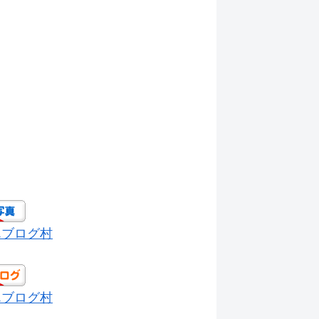
んブログ村
んブログ村