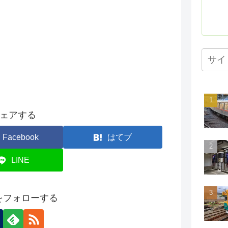
ェアする
Facebook
はてブ
LINE
onをフォローする