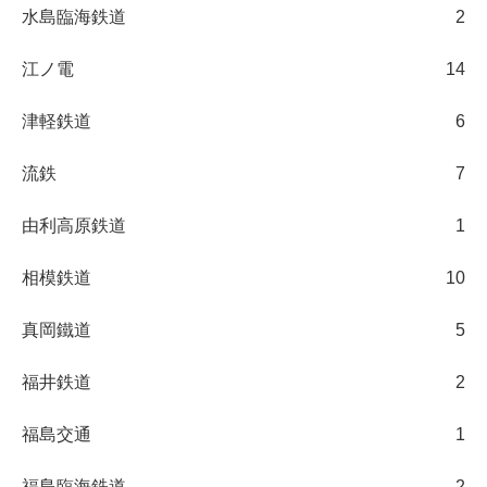
水島臨海鉄道
2
江ノ電
14
津軽鉄道
6
流鉄
7
由利高原鉄道
1
相模鉄道
10
真岡鐵道
5
福井鉄道
2
福島交通
1
福島臨海鉄道
2