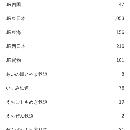
JR四国
47
JR東日本
1,053
JR東海
156
JR西日本
216
JR貨物
101
あいの風とやま鉄道
8
いすみ鉄道
76
えちごトキめき鉄道
19
えちぜん鉄道
2
がんばれ！地方私鉄
31