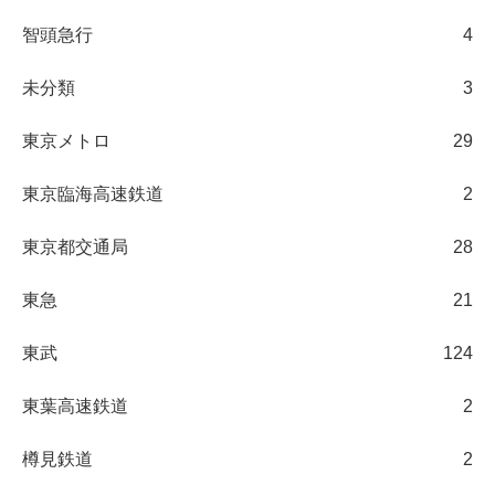
智頭急行
4
未分類
3
東京メトロ
29
東京臨海高速鉄道
2
東京都交通局
28
東急
21
東武
124
東葉高速鉄道
2
樽見鉄道
2