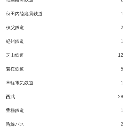
秋田内陸縦貫鉄道
1
秩父鉄道
2
紀州鉄道
1
芝山鉄道
12
若桜鉄道
5
草軽電気鉄道
1
西武
28
豊橋鉄道
1
路線バス
2