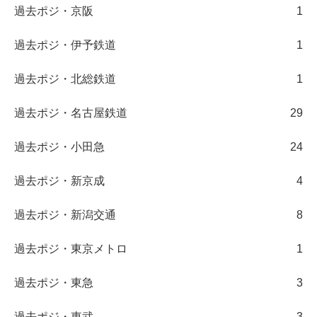
過去ポジ・京阪
1
過去ポジ・伊予鉄道
1
過去ポジ・北総鉄道
1
過去ポジ・名古屋鉄道
29
過去ポジ・小田急
24
過去ポジ・新京成
4
過去ポジ・新潟交通
8
過去ポジ・東京メトロ
1
過去ポジ・東急
3
過去ポジ・東武
3