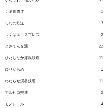
くま川鉄道
1
しなの鉄道
13
つくばエクスプレス
2
とさでん交通
22
ひたちなか海浜鉄道
11
ゆりかもめ
1
わたらせ渓谷鉄道
11
アルピコ交通
2
モノレール
14