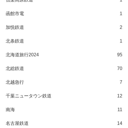
函館市電
1
加悦鉄道
2
北条鉄道
1
北海道旅行2024
95
北総鉄道
70
北越急行
7
千葉ニュータウン鉄道
12
南海
11
名古屋鉄道
14