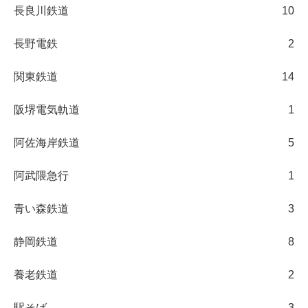
長良川鉄道
10
長野電鉄
2
関東鉄道
14
阪堺電気軌道
1
阿佐海岸鉄道
5
阿武隈急行
1
青い森鉄道
3
静岡鉄道
8
養老鉄道
2
駅そば
3