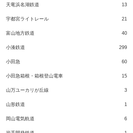
天竜浜名湖鉄道
13
宇都宮ライトレール
21
富山地方鉄道
40
小湊鉄道
299
小田急
60
小田急箱根・箱根登山電車
15
山万ユーカリが丘線
3
山形鉄道
1
岡山電気軌道
6
岩手開発鉄道
1