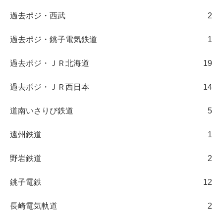
過去ポジ・西武
2
過去ポジ・銚子電気鉄道
1
過去ポジ・ＪＲ北海道
19
過去ポジ・ＪＲ西日本
14
道南いさりび鉄道
5
遠州鉄道
1
野岩鉄道
2
銚子電鉄
12
長崎電気軌道
2