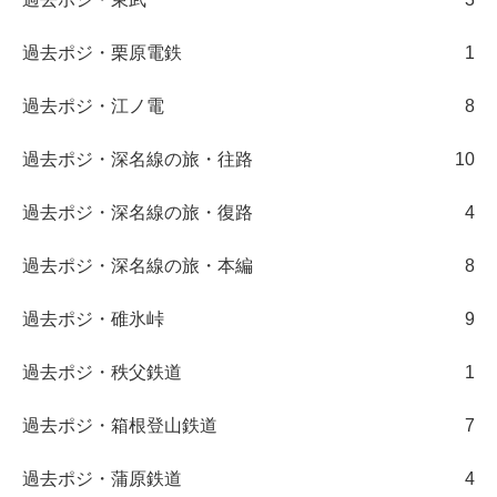
過去ポジ・栗原電鉄
1
過去ポジ・江ノ電
8
過去ポジ・深名線の旅・往路
10
過去ポジ・深名線の旅・復路
4
過去ポジ・深名線の旅・本編
8
過去ポジ・碓氷峠
9
過去ポジ・秩父鉄道
1
過去ポジ・箱根登山鉄道
7
過去ポジ・蒲原鉄道
4