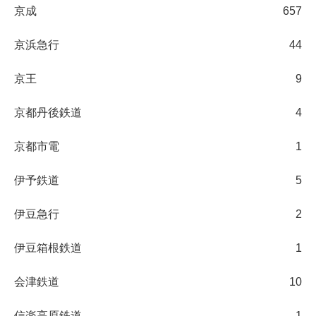
京成
657
京浜急行
44
京王
9
京都丹後鉄道
4
京都市電
1
伊予鉄道
5
伊豆急行
2
伊豆箱根鉄道
1
会津鉄道
10
信楽高原鉄道
1