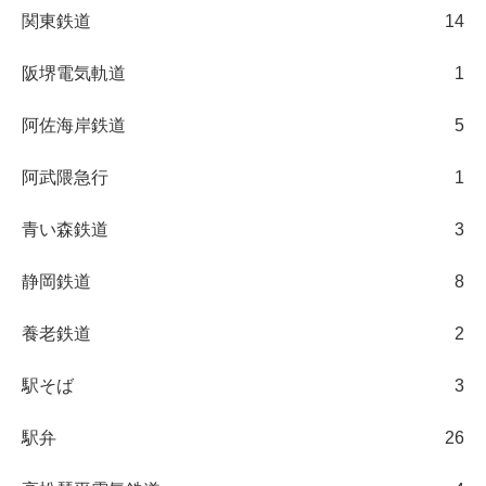
関東鉄道
14
阪堺電気軌道
1
阿佐海岸鉄道
5
阿武隈急行
1
青い森鉄道
3
静岡鉄道
8
養老鉄道
2
駅そば
3
駅弁
26