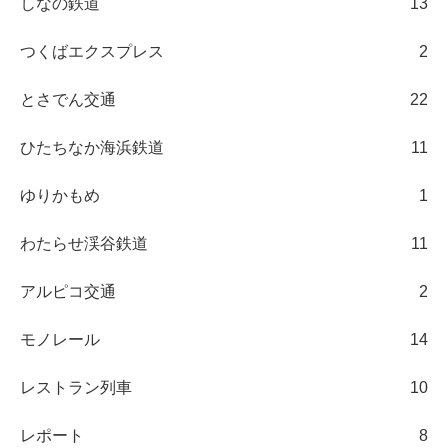
しなの鉄道
13
つくばエクスプレス
2
とさでん交通
22
ひたちなか海浜鉄道
11
ゆりかもめ
1
わたらせ渓谷鉄道
11
アルピコ交通
2
モノレール
14
レストラン列車
10
レポート
8