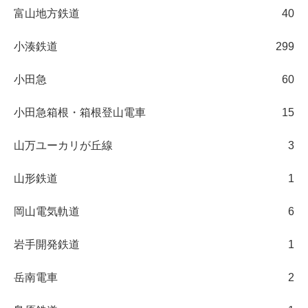
富山地方鉄道
40
小湊鉄道
299
小田急
60
小田急箱根・箱根登山電車
15
山万ユーカリが丘線
3
山形鉄道
1
岡山電気軌道
6
岩手開発鉄道
1
岳南電車
2