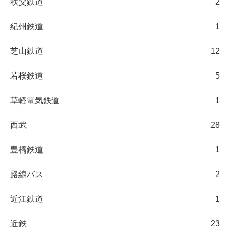
秩父鉄道
2
紀州鉄道
1
芝山鉄道
12
若桜鉄道
5
草軽電気鉄道
1
西武
28
豊橋鉄道
1
路線バス
2
近江鉄道
1
近鉄
23