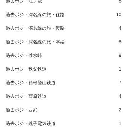
過去ポジ・江ノ電
8
過去ポジ・深名線の旅・往路
10
過去ポジ・深名線の旅・復路
4
過去ポジ・深名線の旅・本編
8
過去ポジ・碓氷峠
9
過去ポジ・秩父鉄道
1
過去ポジ・箱根登山鉄道
7
過去ポジ・蒲原鉄道
4
過去ポジ・西武
2
過去ポジ・銚子電気鉄道
1