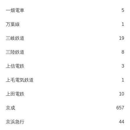
一畑電車
5
万葉線
1
三岐鉄道
19
三陸鉄道
8
上信電鉄
3
上毛電気鉄道
1
上田電鉄
10
京成
657
京浜急行
44