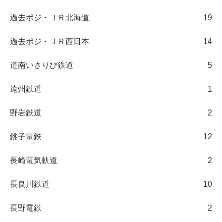
過去ポジ・ＪＲ北海道
19
過去ポジ・ＪＲ西日本
14
道南いさりび鉄道
5
遠州鉄道
1
野岩鉄道
2
銚子電鉄
12
長崎電気軌道
2
長良川鉄道
10
長野電鉄
2