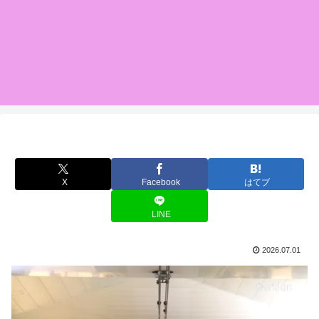
X
Facebook
はてブ
LINE
2026.07.01