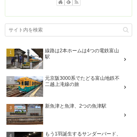
線路は2本ホームは4つの電鉄富山
駅
元京阪3000系でたどる富山地鉄不
二越上滝線の旅
新魚津と魚津、2つの魚津駅
もう1羽誕生するサンダーバード、