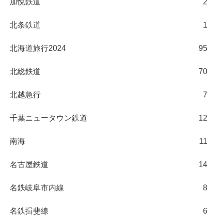
加悦鉄道
2
北条鉄道
1
北海道旅行2024
95
北総鉄道
70
北越急行
7
千葉ニュータウン鉄道
12
南海
11
名古屋鉄道
14
名鉄岐阜市内線
8
名鉄揖斐線
6