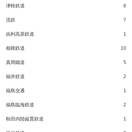
津軽鉄道
6
流鉄
7
由利高原鉄道
1
相模鉄道
10
真岡鐵道
5
福井鉄道
2
福島交通
1
福島臨海鉄道
2
秋田内陸縦貫鉄道
1