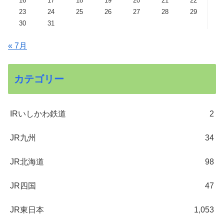
16
17
18
19
20
21
22
23
24
25
26
27
28
29
30
31
« 7月
カテゴリー
IRいしかわ鉄道
2
JR九州
34
JR北海道
98
JR四国
47
JR東日本
1,053