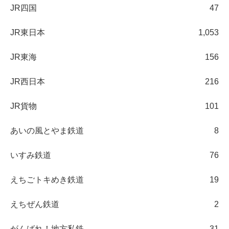
JR四国
47
JR東日本
1,053
JR東海
156
JR西日本
216
JR貨物
101
あいの風とやま鉄道
8
いすみ鉄道
76
えちごトキめき鉄道
19
えちぜん鉄道
2
がんばれ！地方私鉄
31