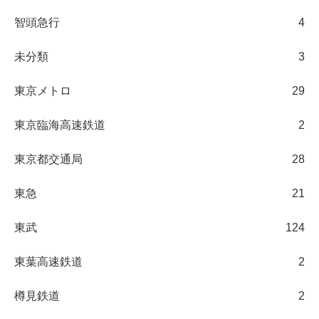
智頭急行
4
未分類
3
東京メトロ
29
東京臨海高速鉄道
2
東京都交通局
28
東急
21
東武
124
東葉高速鉄道
2
樽見鉄道
2