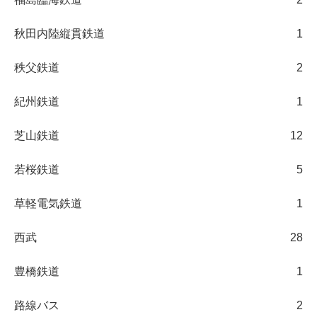
秋田内陸縦貫鉄道
1
秩父鉄道
2
紀州鉄道
1
芝山鉄道
12
若桜鉄道
5
草軽電気鉄道
1
西武
28
豊橋鉄道
1
路線バス
2