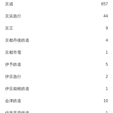
京成
657
京浜急行
44
京王
9
京都丹後鉄道
4
京都市電
1
伊予鉄道
5
伊豆急行
2
伊豆箱根鉄道
1
会津鉄道
10
信楽高原鉄道
1