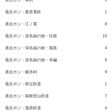
過去ポジ・栗原電鉄
1
過去ポジ・江ノ電
8
過去ポジ・深名線の旅・往路
10
過去ポジ・深名線の旅・復路
4
過去ポジ・深名線の旅・本編
8
過去ポジ・碓氷峠
9
過去ポジ・秩父鉄道
1
過去ポジ・箱根登山鉄道
7
過去ポジ・蒲原鉄道
4