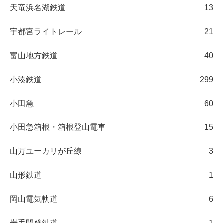
天竜浜名湖鉄道
13
宇都宮ライトレール
21
富山地方鉄道
40
小湊鉄道
299
小田急
60
小田急箱根・箱根登山電車
15
山万ユーカリが丘線
3
山形鉄道
1
岡山電気軌道
6
岩手開発鉄道
1