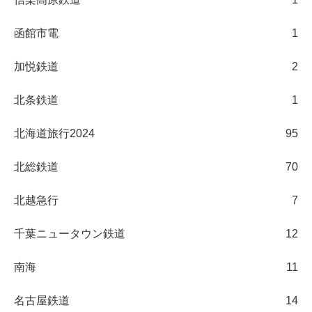
函館市電
1
加悦鉄道
2
北条鉄道
1
北海道旅行2024
95
北総鉄道
70
北越急行
7
千葉ニュータウン鉄道
12
南海
11
名古屋鉄道
14