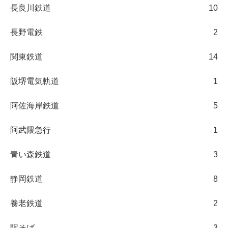
長良川鉄道
10
長野電鉄
2
関東鉄道
14
阪堺電気軌道
1
阿佐海岸鉄道
5
阿武隈急行
1
青い森鉄道
3
静岡鉄道
8
養老鉄道
2
駅そば
3