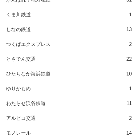
くま川鉄道
1
しなの鉄道
13
つくばエクスプレス
2
とさでん交通
22
ひたちなか海浜鉄道
10
ゆりかもめ
1
わたらせ渓谷鉄道
11
アルピコ交通
2
モノレール
14