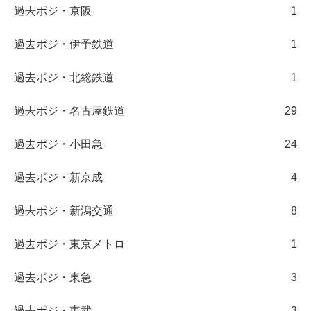
過去ポジ・京阪
1
過去ポジ・伊予鉄道
1
過去ポジ・北総鉄道
1
過去ポジ・名古屋鉄道
29
過去ポジ・小田急
24
過去ポジ・新京成
4
過去ポジ・新潟交通
8
過去ポジ・東京メトロ
1
過去ポジ・東急
3
過去ポジ・東武
3