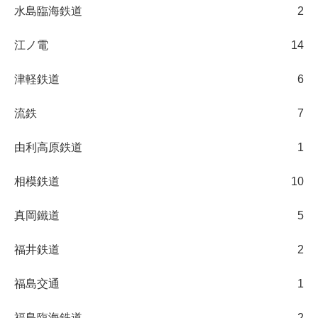
水島臨海鉄道
2
江ノ電
14
津軽鉄道
6
流鉄
7
由利高原鉄道
1
相模鉄道
10
真岡鐵道
5
福井鉄道
2
福島交通
1
福島臨海鉄道
2