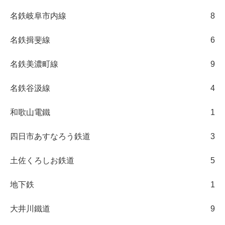
名鉄岐阜市内線
8
名鉄揖斐線
6
名鉄美濃町線
9
名鉄谷汲線
4
和歌山電鐵
1
四日市あすなろう鉄道
3
土佐くろしお鉄道
5
地下鉄
1
大井川鐵道
9