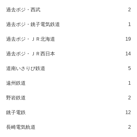
過去ポジ・西武
2
過去ポジ・銚子電気鉄道
1
過去ポジ・ＪＲ北海道
19
過去ポジ・ＪＲ西日本
14
道南いさりび鉄道
5
遠州鉄道
1
野岩鉄道
2
銚子電鉄
12
長崎電気軌道
2