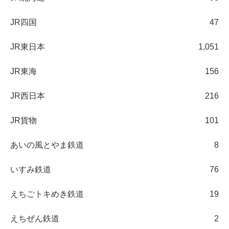
JR四国
47
JR東日本
1,051
JR東海
156
JR西日本
216
JR貨物
101
あいの風とやま鉄道
8
いすみ鉄道
76
えちごトキめき鉄道
19
えちぜん鉄道
2