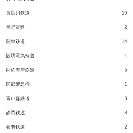
長良川鉄道
10
長野電鉄
2
関東鉄道
14
阪堺電気軌道
1
阿佐海岸鉄道
5
阿武隈急行
1
青い森鉄道
3
静岡鉄道
8
養老鉄道
2