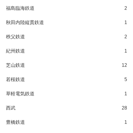
福島臨海鉄道
2
秋田内陸縦貫鉄道
1
秩父鉄道
2
紀州鉄道
1
芝山鉄道
12
若桜鉄道
5
草軽電気鉄道
1
西武
28
豊橋鉄道
1