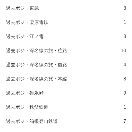
過去ポジ・東武
3
過去ポジ・栗原電鉄
1
過去ポジ・江ノ電
8
過去ポジ・深名線の旅・往路
10
過去ポジ・深名線の旅・復路
4
過去ポジ・深名線の旅・本編
8
過去ポジ・碓氷峠
9
過去ポジ・秩父鉄道
1
過去ポジ・箱根登山鉄道
7