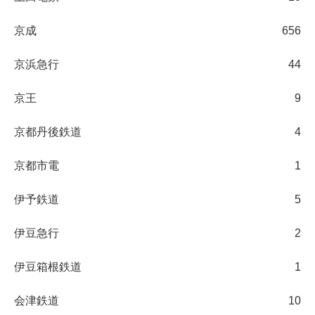
京成
656
京浜急行
44
京王
9
京都丹後鉄道
4
京都市電
1
伊予鉄道
5
伊豆急行
2
伊豆箱根鉄道
1
会津鉄道
10