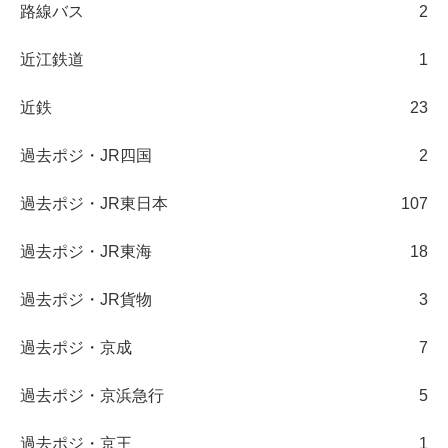
路線バス
2
近江鉄道
1
近鉄
23
過去ポジ・JR四国
2
過去ポジ・JR東日本
107
過去ポジ・JR東海
18
過去ポジ・JR貨物
3
過去ポジ・京成
7
過去ポジ・京浜急行
5
過去ポジ・京王
1