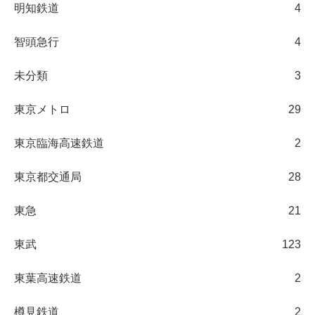
明知鉄道
4
智頭急行
4
未分類
3
東京メトロ
29
東京臨海高速鉄道
2
東京都交通局
28
東急
21
東武
123
東葉高速鉄道
2
樽見鉄道
2