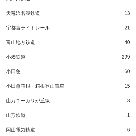
天竜浜名湖鉄道
13
宇都宮ライトレール
21
富山地方鉄道
40
小湊鉄道
299
小田急
60
小田急箱根・箱根登山電車
15
山万ユーカリが丘線
3
山形鉄道
1
岡山電気軌道
6