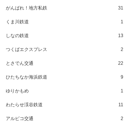
がんばれ！地方私鉄
31
くま川鉄道
1
しなの鉄道
13
つくばエクスプレス
2
とさでん交通
22
ひたちなか海浜鉄道
9
ゆりかもめ
1
わたらせ渓谷鉄道
11
アルピコ交通
2