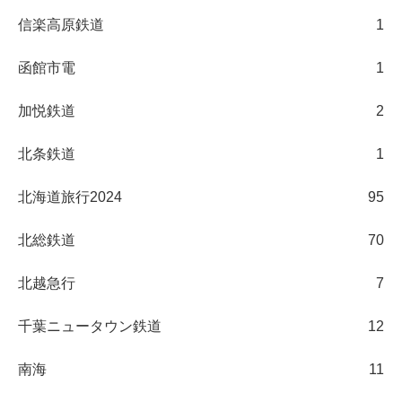
信楽高原鉄道
1
函館市電
1
加悦鉄道
2
北条鉄道
1
北海道旅行2024
95
北総鉄道
70
北越急行
7
千葉ニュータウン鉄道
12
南海
11