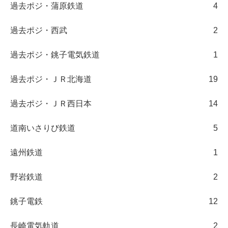
過去ポジ・蒲原鉄道
4
過去ポジ・西武
2
過去ポジ・銚子電気鉄道
1
過去ポジ・ＪＲ北海道
19
過去ポジ・ＪＲ西日本
14
道南いさりび鉄道
5
遠州鉄道
1
野岩鉄道
2
銚子電鉄
12
長崎電気軌道
2