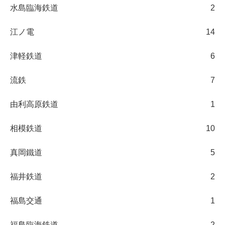
水島臨海鉄道
2
江ノ電
14
津軽鉄道
6
流鉄
7
由利高原鉄道
1
相模鉄道
10
真岡鐵道
5
福井鉄道
2
福島交通
1
福島臨海鉄道
2