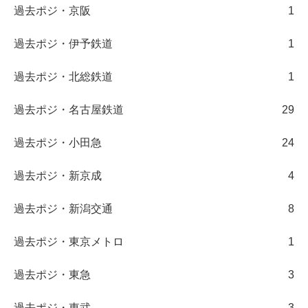
過去ポジ・京阪
1
過去ポジ・伊予鉄道
1
過去ポジ・北総鉄道
1
過去ポジ・名古屋鉄道
29
過去ポジ・小田急
24
過去ポジ・新京成
4
過去ポジ・新潟交通
8
過去ポジ・東京メトロ
1
過去ポジ・東急
3
過去ポジ・東武
3