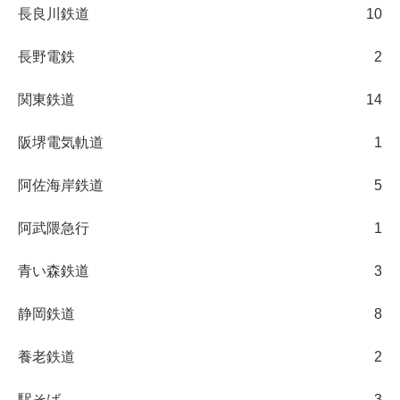
長良川鉄道
10
長野電鉄
2
関東鉄道
14
阪堺電気軌道
1
阿佐海岸鉄道
5
阿武隈急行
1
青い森鉄道
3
静岡鉄道
8
養老鉄道
2
駅そば
3