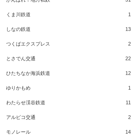
くま川鉄道
1
しなの鉄道
13
つくばエクスプレス
2
とさでん交通
22
ひたちなか海浜鉄道
12
ゆりかもめ
1
わたらせ渓谷鉄道
11
アルピコ交通
2
モノレール
14