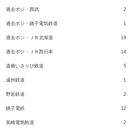
過去ポジ・西武
2
過去ポジ・銚子電気鉄道
1
過去ポジ・ＪＲ北海道
19
過去ポジ・ＪＲ西日本
14
道南いさりび鉄道
5
遠州鉄道
1
野岩鉄道
2
銚子電鉄
12
長崎電気軌道
2