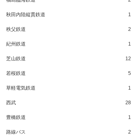
秋田内陸縦貫鉄道
1
秩父鉄道
2
紀州鉄道
1
芝山鉄道
12
若桜鉄道
5
草軽電気鉄道
1
西武
28
豊橋鉄道
1
路線バス
2