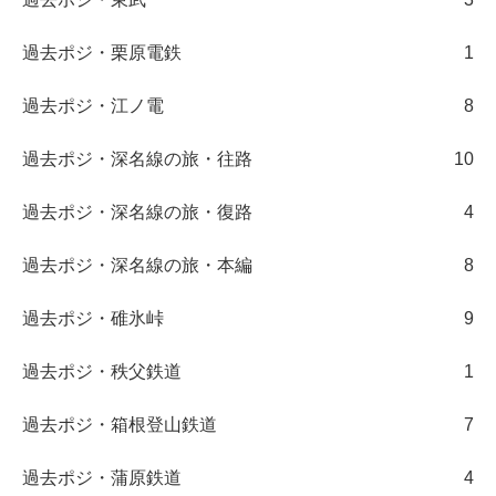
過去ポジ・栗原電鉄
1
過去ポジ・江ノ電
8
過去ポジ・深名線の旅・往路
10
過去ポジ・深名線の旅・復路
4
過去ポジ・深名線の旅・本編
8
過去ポジ・碓氷峠
9
過去ポジ・秩父鉄道
1
過去ポジ・箱根登山鉄道
7
過去ポジ・蒲原鉄道
4