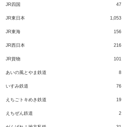
JR四国
47
JR東日本
1,053
JR東海
156
JR西日本
216
JR貨物
101
あいの風とやま鉄道
8
いすみ鉄道
76
えちごトキめき鉄道
19
えちぜん鉄道
2
がんばれ！地方私鉄
31