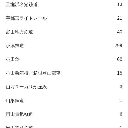
天竜浜名湖鉄道
13
宇都宮ライトレール
21
富山地方鉄道
40
小湊鉄道
299
小田急
60
小田急箱根・箱根登山電車
15
山万ユーカリが丘線
3
山形鉄道
1
岡山電気軌道
6
岩手開発鉄道
1