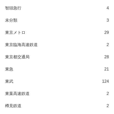
智頭急行
4
未分類
3
東京メトロ
29
東京臨海高速鉄道
2
東京都交通局
28
東急
21
東武
124
東葉高速鉄道
2
樽見鉄道
2