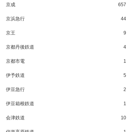
京成
657
京浜急行
44
京王
9
京都丹後鉄道
4
京都市電
1
伊予鉄道
5
伊豆急行
2
伊豆箱根鉄道
1
会津鉄道
10
信楽高原鉄道
1