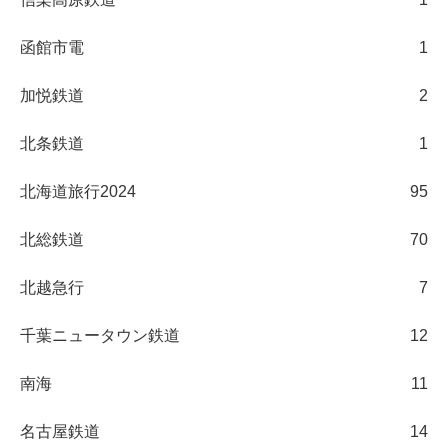
函館市電
1
加悦鉄道
2
北条鉄道
1
北海道旅行2024
95
北総鉄道
70
北越急行
7
千葉ニュータウン鉄道
12
南海
11
名古屋鉄道
14