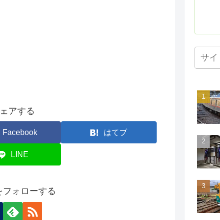
ェアする
Facebook
はてブ
LINE
onをフォローする