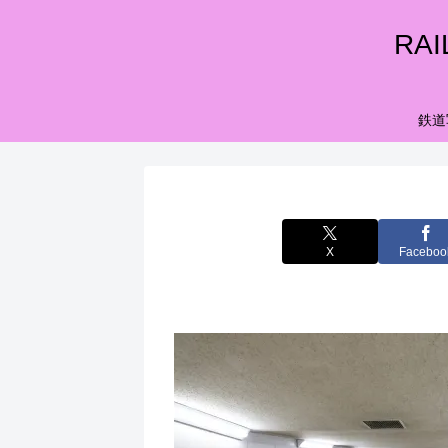
RA
鉄道
X
Faceboo