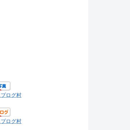
んブログ村
んブログ村