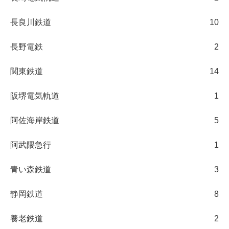
長良川鉄道
10
長野電鉄
2
関東鉄道
14
阪堺電気軌道
1
阿佐海岸鉄道
5
阿武隈急行
1
青い森鉄道
3
静岡鉄道
8
養老鉄道
2