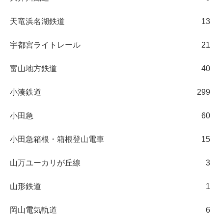
天竜浜名湖鉄道
13
宇都宮ライトレール
21
富山地方鉄道
40
小湊鉄道
299
小田急
60
小田急箱根・箱根登山電車
15
山万ユーカリが丘線
3
山形鉄道
1
岡山電気軌道
6