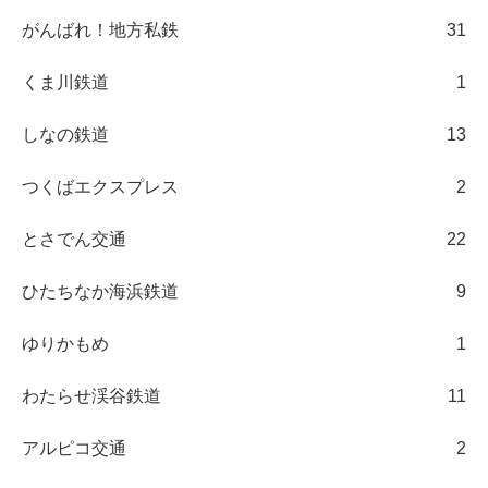
がんばれ！地方私鉄
31
くま川鉄道
1
しなの鉄道
13
つくばエクスプレス
2
とさでん交通
22
ひたちなか海浜鉄道
9
ゆりかもめ
1
わたらせ渓谷鉄道
11
アルピコ交通
2