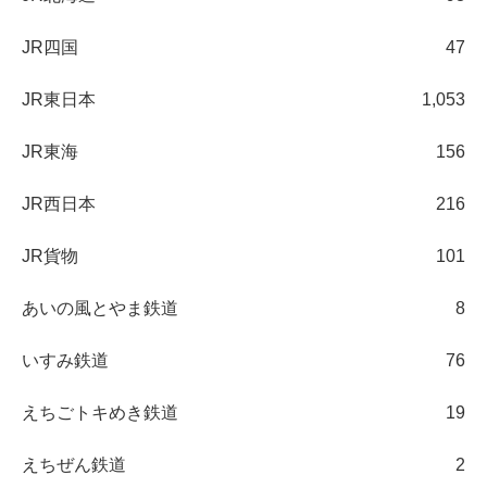
JR四国
47
JR東日本
1,053
JR東海
156
JR西日本
216
JR貨物
101
あいの風とやま鉄道
8
いすみ鉄道
76
えちごトキめき鉄道
19
えちぜん鉄道
2