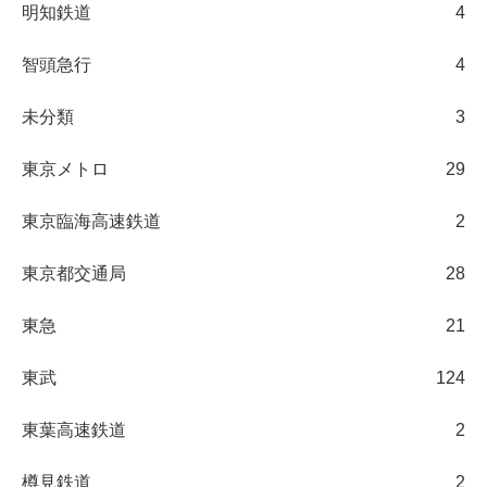
明知鉄道
4
智頭急行
4
未分類
3
東京メトロ
29
東京臨海高速鉄道
2
東京都交通局
28
東急
21
東武
124
東葉高速鉄道
2
樽見鉄道
2