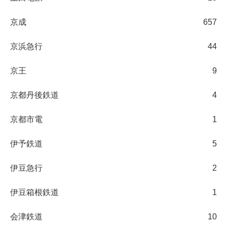
京成
657
京浜急行
44
京王
9
京都丹後鉄道
4
京都市電
1
伊予鉄道
5
伊豆急行
2
伊豆箱根鉄道
1
会津鉄道
10