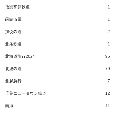
信楽高原鉄道
1
函館市電
1
加悦鉄道
2
北条鉄道
1
北海道旅行2024
95
北総鉄道
70
北越急行
7
千葉ニュータウン鉄道
12
南海
11