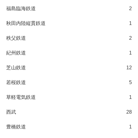
福島臨海鉄道
2
秋田内陸縦貫鉄道
1
秩父鉄道
2
紀州鉄道
1
芝山鉄道
12
若桜鉄道
5
草軽電気鉄道
1
西武
28
豊橋鉄道
1