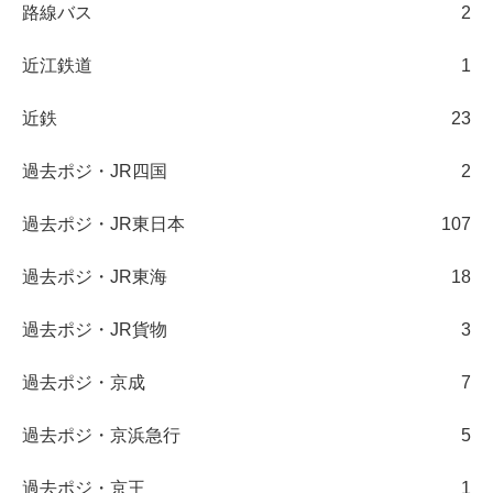
路線バス
2
近江鉄道
1
近鉄
23
過去ポジ・JR四国
2
過去ポジ・JR東日本
107
過去ポジ・JR東海
18
過去ポジ・JR貨物
3
過去ポジ・京成
7
過去ポジ・京浜急行
5
過去ポジ・京王
1