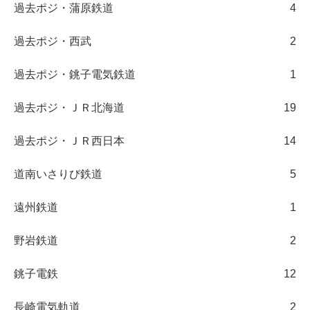
過去ポジ・蒲原鉄道
4
過去ポジ・西武
2
過去ポジ・銚子電気鉄道
1
過去ポジ・ＪＲ北海道
19
過去ポジ・ＪＲ西日本
14
道南いさりび鉄道
5
遠州鉄道
1
野岩鉄道
2
銚子電鉄
12
長崎電気軌道
2