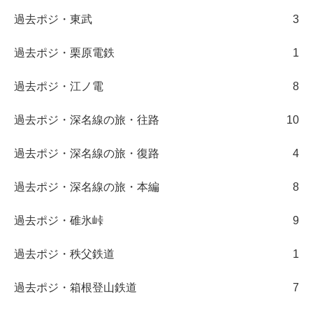
過去ポジ・東武
3
過去ポジ・栗原電鉄
1
過去ポジ・江ノ電
8
過去ポジ・深名線の旅・往路
10
過去ポジ・深名線の旅・復路
4
過去ポジ・深名線の旅・本編
8
過去ポジ・碓氷峠
9
過去ポジ・秩父鉄道
1
過去ポジ・箱根登山鉄道
7