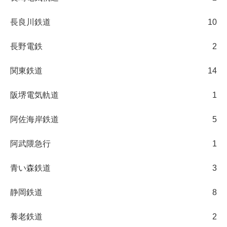
長良川鉄道
10
長野電鉄
2
関東鉄道
14
阪堺電気軌道
1
阿佐海岸鉄道
5
阿武隈急行
1
青い森鉄道
3
静岡鉄道
8
養老鉄道
2