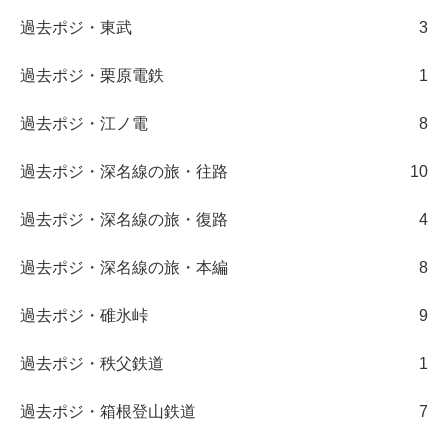
過去ポジ・東武
3
過去ポジ・栗原電鉄
1
過去ポジ・江ノ電
8
過去ポジ・深名線の旅・往路
10
過去ポジ・深名線の旅・復路
4
過去ポジ・深名線の旅・本編
8
過去ポジ・碓氷峠
9
過去ポジ・秩父鉄道
1
過去ポジ・箱根登山鉄道
7