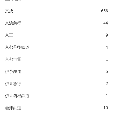
京成
656
京浜急行
44
京王
9
京都丹後鉄道
4
京都市電
1
伊予鉄道
5
伊豆急行
2
伊豆箱根鉄道
1
会津鉄道
10