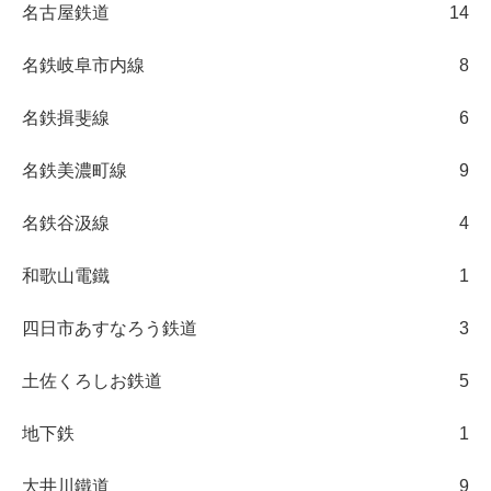
名古屋鉄道
14
名鉄岐阜市内線
8
名鉄揖斐線
6
名鉄美濃町線
9
名鉄谷汲線
4
和歌山電鐵
1
四日市あすなろう鉄道
3
土佐くろしお鉄道
5
地下鉄
1
大井川鐵道
9