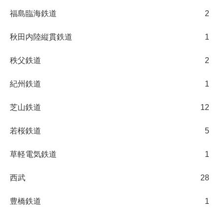
福島臨海鉄道
2
秋田内陸縦貫鉄道
1
秩父鉄道
2
紀州鉄道
1
芝山鉄道
12
若桜鉄道
5
草軽電気鉄道
1
西武
28
豊橋鉄道
1