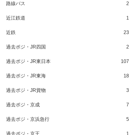
路線バス
2
近江鉄道
1
近鉄
23
過去ポジ・JR四国
2
過去ポジ・JR東日本
107
過去ポジ・JR東海
18
過去ポジ・JR貨物
3
過去ポジ・京成
7
過去ポジ・京浜急行
5
過去ポジ・京王
1