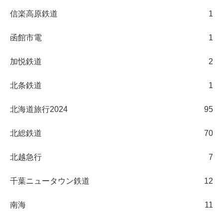
信楽高原鉄道
1
函館市電
1
加悦鉄道
2
北条鉄道
1
北海道旅行2024
95
北総鉄道
70
北越急行
7
千葉ニュータウン鉄道
12
南海
11