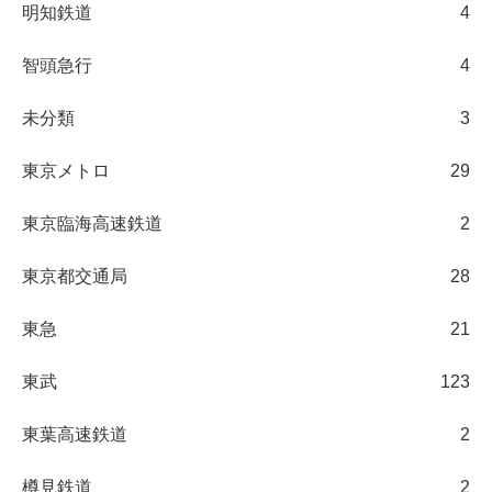
明知鉄道
4
智頭急行
4
未分類
3
東京メトロ
29
東京臨海高速鉄道
2
東京都交通局
28
東急
21
東武
123
東葉高速鉄道
2
樽見鉄道
2