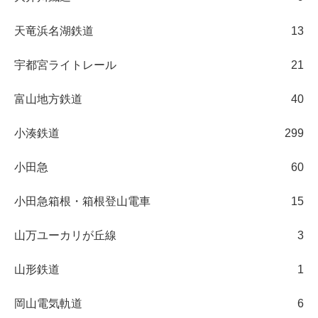
天竜浜名湖鉄道
13
宇都宮ライトレール
21
富山地方鉄道
40
小湊鉄道
299
小田急
60
小田急箱根・箱根登山電車
15
山万ユーカリが丘線
3
山形鉄道
1
岡山電気軌道
6