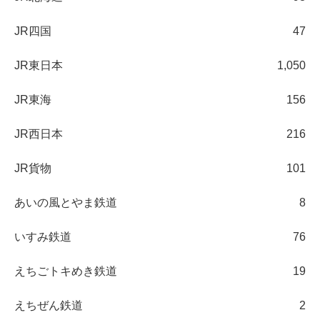
JR四国
47
JR東日本
1,050
JR東海
156
JR西日本
216
JR貨物
101
あいの風とやま鉄道
8
いすみ鉄道
76
えちごトキめき鉄道
19
えちぜん鉄道
2