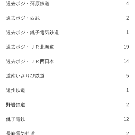
過去ポジ・蒲原鉄道
4
過去ポジ・西武
2
過去ポジ・銚子電気鉄道
1
過去ポジ・ＪＲ北海道
19
過去ポジ・ＪＲ西日本
14
道南いさりび鉄道
5
遠州鉄道
1
野岩鉄道
2
銚子電鉄
12
長崎電気軌道
2