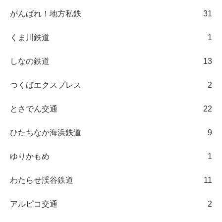
がんばれ！地方私鉄
31
くま川鉄道
1
しなの鉄道
13
つくばエクスプレス
2
とさでん交通
22
ひたちなか海浜鉄道
9
ゆりかもめ
1
わたらせ渓谷鉄道
11
アルピコ交通
2