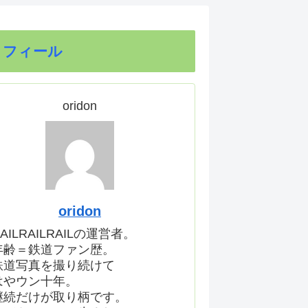
ロフィール
oridon
oridon
AILRAILRAILの運営者。
年齢＝鉄道ファン歴。
鉄道写真を撮り続けて
はやウン十年。
継続だけが取り柄です。