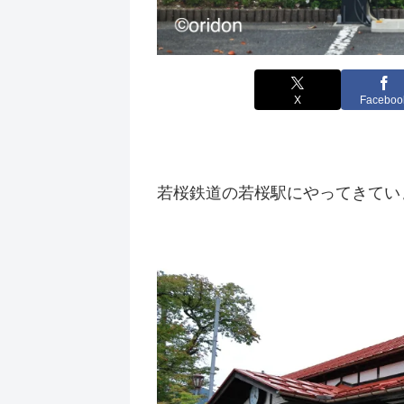
X
Faceboo
若桜鉄道の若桜駅にやってきてい