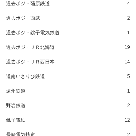
過去ポジ・蒲原鉄道
4
過去ポジ・西武
2
過去ポジ・銚子電気鉄道
1
過去ポジ・ＪＲ北海道
19
過去ポジ・ＪＲ西日本
14
道南いさりび鉄道
5
遠州鉄道
1
野岩鉄道
2
銚子電鉄
12
長崎電気軌道
2