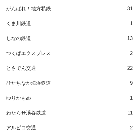
がんばれ！地方私鉄
31
くま川鉄道
1
しなの鉄道
13
つくばエクスプレス
2
とさでん交通
22
ひたちなか海浜鉄道
9
ゆりかもめ
1
わたらせ渓谷鉄道
11
アルピコ交通
2