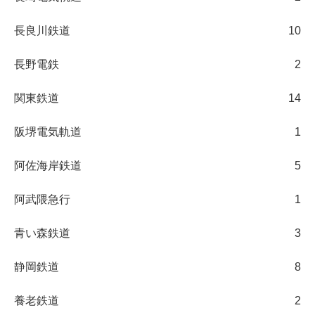
長良川鉄道
10
長野電鉄
2
関東鉄道
14
阪堺電気軌道
1
阿佐海岸鉄道
5
阿武隈急行
1
青い森鉄道
3
静岡鉄道
8
養老鉄道
2