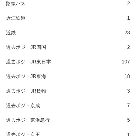
路線バス
2
近江鉄道
1
近鉄
23
過去ポジ・JR四国
2
過去ポジ・JR東日本
107
過去ポジ・JR東海
18
過去ポジ・JR貨物
3
過去ポジ・京成
7
過去ポジ・京浜急行
5
過去ポジ・京王
1