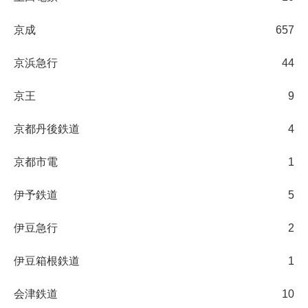
京成
657
京浜急行
44
京王
9
京都丹後鉄道
4
京都市電
1
伊予鉄道
5
伊豆急行
2
伊豆箱根鉄道
1
会津鉄道
10