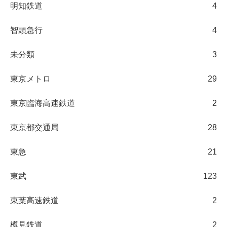
明知鉄道
4
智頭急行
4
未分類
3
東京メトロ
29
東京臨海高速鉄道
2
東京都交通局
28
東急
21
東武
123
東葉高速鉄道
2
樽見鉄道
2