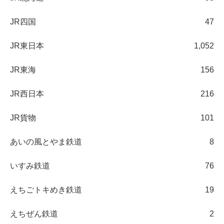
JR四国
47
JR東日本
1,052
JR東海
156
JR西日本
216
JR貨物
101
あいの風とやま鉄道
8
いすみ鉄道
76
えちごトキめき鉄道
19
えちぜん鉄道
2