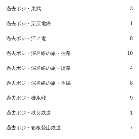
過去ポジ・東武
3
過去ポジ・栗原電鉄
1
過去ポジ・江ノ電
8
過去ポジ・深名線の旅・往路
10
過去ポジ・深名線の旅・復路
4
過去ポジ・深名線の旅・本編
8
過去ポジ・碓氷峠
9
過去ポジ・秩父鉄道
1
過去ポジ・箱根登山鉄道
7