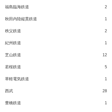
福島臨海鉄道
2
秋田内陸縦貫鉄道
1
秩父鉄道
2
紀州鉄道
1
芝山鉄道
12
若桜鉄道
5
草軽電気鉄道
1
西武
28
豊橋鉄道
1