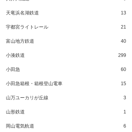
天竜浜名湖鉄道
13
宇都宮ライトレール
21
富山地方鉄道
40
小湊鉄道
299
小田急
60
小田急箱根・箱根登山電車
15
山万ユーカリが丘線
3
山形鉄道
1
岡山電気軌道
6