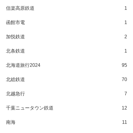
信楽高原鉄道
1
函館市電
1
加悦鉄道
2
北条鉄道
1
北海道旅行2024
95
北総鉄道
70
北越急行
7
千葉ニュータウン鉄道
12
南海
11