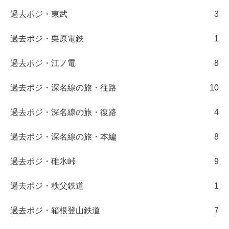
過去ポジ・東武
3
過去ポジ・栗原電鉄
1
過去ポジ・江ノ電
8
過去ポジ・深名線の旅・往路
10
過去ポジ・深名線の旅・復路
4
過去ポジ・深名線の旅・本編
8
過去ポジ・碓氷峠
9
過去ポジ・秩父鉄道
1
過去ポジ・箱根登山鉄道
7