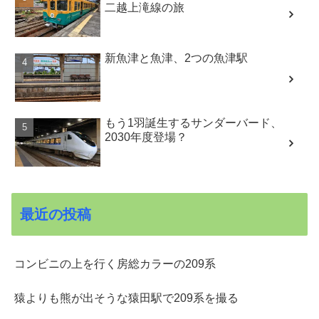
二越上滝線の旅
新魚津と魚津、2つの魚津駅
もう1羽誕生するサンダーバード、
2030年度登場？
最近の投稿
コンビニの上を行く房総カラーの209系
猿よりも熊が出そうな猿田駅で209系を撮る