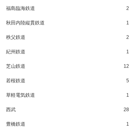
福島臨海鉄道
2
秋田内陸縦貫鉄道
1
秩父鉄道
2
紀州鉄道
1
芝山鉄道
12
若桜鉄道
5
草軽電気鉄道
1
西武
28
豊橋鉄道
1