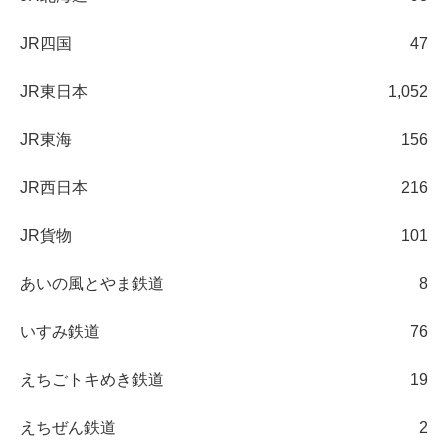
JR四国
47
JR東日本
1,052
JR東海
156
JR西日本
216
JR貨物
101
あいの風とやま鉄道
8
いすみ鉄道
76
えちごトキめき鉄道
19
えちぜん鉄道
2