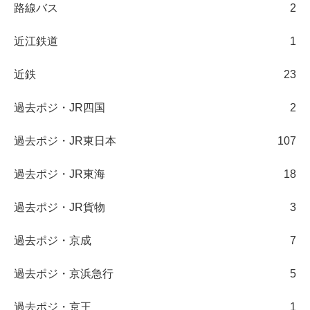
路線バス
2
近江鉄道
1
近鉄
23
過去ポジ・JR四国
2
過去ポジ・JR東日本
107
過去ポジ・JR東海
18
過去ポジ・JR貨物
3
過去ポジ・京成
7
過去ポジ・京浜急行
5
過去ポジ・京王
1