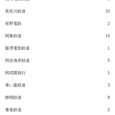
長良川鉄道
10
長野電鉄
2
関東鉄道
14
阪堺電気軌道
1
阿佐海岸鉄道
5
阿武隈急行
1
青い森鉄道
3
静岡鉄道
8
養老鉄道
2