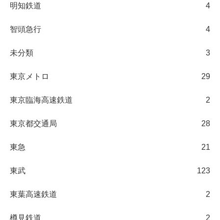
明知鉄道
4
智頭急行
4
未分類
3
東京メトロ
29
東京臨海高速鉄道
2
東京都交通局
28
東急
21
東武
123
東葉高速鉄道
2
樽見鉄道
2