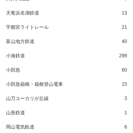
天竜浜名湖鉄道
13
宇都宮ライトレール
21
富山地方鉄道
40
小湊鉄道
299
小田急
60
小田急箱根・箱根登山電車
15
山万ユーカリが丘線
3
山形鉄道
1
岡山電気軌道
6