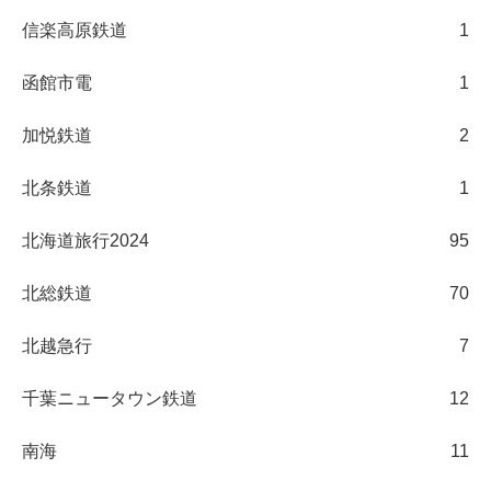
信楽高原鉄道
1
函館市電
1
加悦鉄道
2
北条鉄道
1
北海道旅行2024
95
北総鉄道
70
北越急行
7
千葉ニュータウン鉄道
12
南海
11