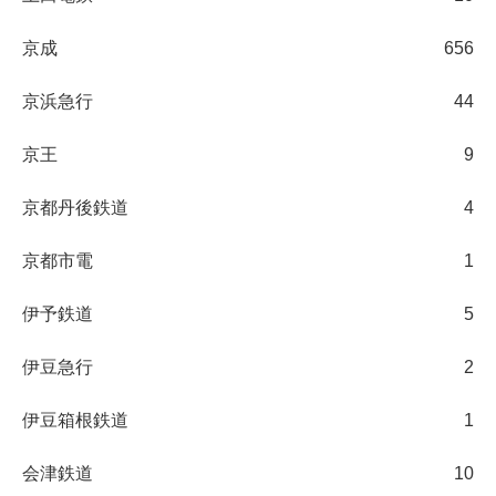
京成
656
京浜急行
44
京王
9
京都丹後鉄道
4
京都市電
1
伊予鉄道
5
伊豆急行
2
伊豆箱根鉄道
1
会津鉄道
10