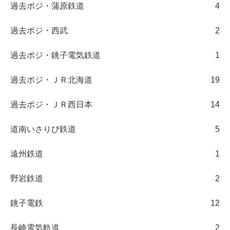
過去ポジ・蒲原鉄道
4
過去ポジ・西武
2
過去ポジ・銚子電気鉄道
1
過去ポジ・ＪＲ北海道
19
過去ポジ・ＪＲ西日本
14
道南いさりび鉄道
5
遠州鉄道
1
野岩鉄道
2
銚子電鉄
12
長崎電気軌道
2