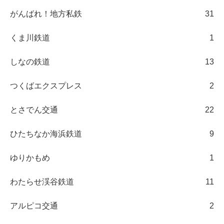
がんばれ！地方私鉄
31
くま川鉄道
1
しなの鉄道
13
つくばエクスプレス
2
とさでん交通
22
ひたちなか海浜鉄道
9
ゆりかもめ
1
わたらせ渓谷鉄道
11
アルピコ交通
2