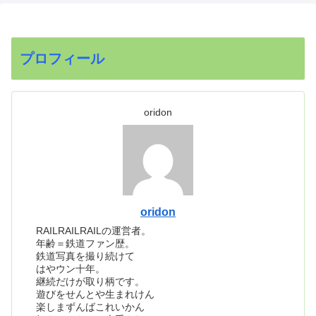
プロフィール
oridon
oridon
RAILRAILRAILの運営者。
年齢＝鉄道ファン歴。
鉄道写真を撮り続けて
はやウン十年。
継続だけが取り柄です。
遊びをせんとや生まれけん
楽しまずんばこれいかん