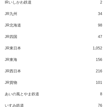
IRいしかわ鉄道
2
JR九州
34
JR北海道
98
JR四国
47
JR東日本
1,052
JR東海
156
JR西日本
216
JR貨物
101
あいの風とやま鉄道
8
いすみ鉄道
76