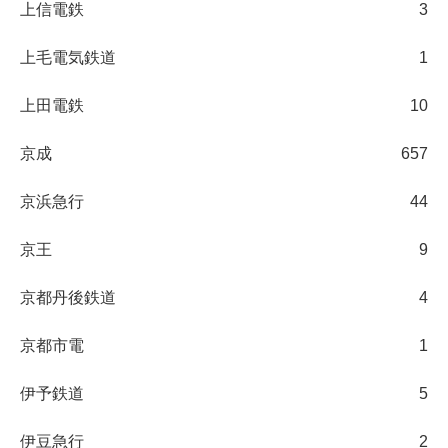
上信電鉄
3
上毛電気鉄道
1
上田電鉄
10
京成
657
京浜急行
44
京王
9
京都丹後鉄道
4
京都市電
1
伊予鉄道
5
伊豆急行
2