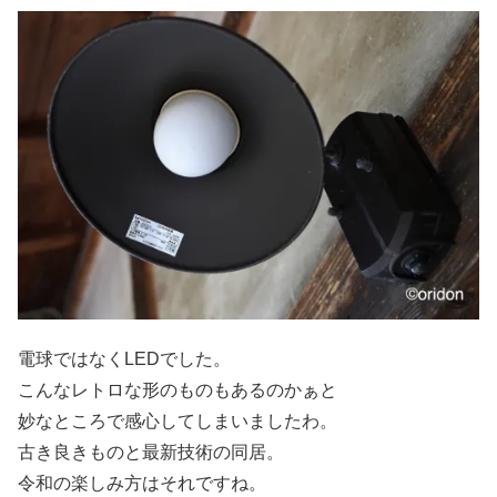
電球ではなくLEDでした。
こんなレトロな形のものもあるのかぁと
妙なところで感心してしまいましたわ。
古き良きものと最新技術の同居。
令和の楽しみ方はそれですね。