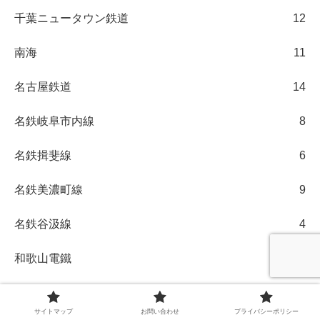
千葉ニュータウン鉄道
12
南海
11
名古屋鉄道
14
名鉄岐阜市内線
8
名鉄揖斐線
6
名鉄美濃町線
9
名鉄谷汲線
4
和歌山電鐵
1
四日市あすなろう鉄道
3
サイトマップ
お問い合わせ
プライバシーポリシー