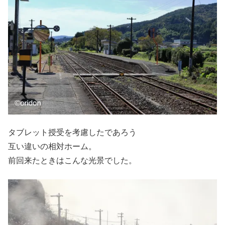
タブレット授受を考慮したであろう
互い違いの相対ホーム。
前回来たときはこんな光景でした。