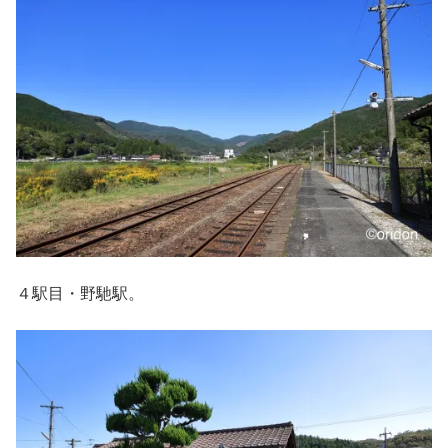
４駅目・野馳駅。