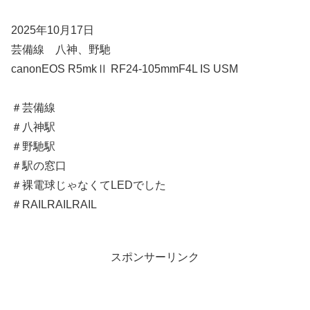
2025年10月17日
芸備線 八神、野馳
canonEOS R5mkⅡ RF24-105mmF4L IS USM
＃芸備線
＃八神駅
＃野馳駅
＃駅の窓口
＃裸電球じゃなくてLEDでした
＃RAILRAILRAIL
スポンサーリンク