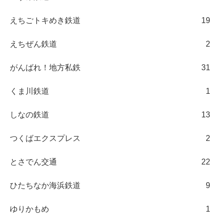
えちごトキめき鉄道
19
えちぜん鉄道
2
がんばれ！地方私鉄
31
くま川鉄道
1
しなの鉄道
13
つくばエクスプレス
2
とさでん交通
22
ひたちなか海浜鉄道
9
ゆりかもめ
1