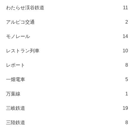
わたらせ渓谷鉄道
11
アルピコ交通
2
モノレール
14
レストラン列車
10
レポート
8
一畑電車
5
万葉線
1
三岐鉄道
19
三陸鉄道
8