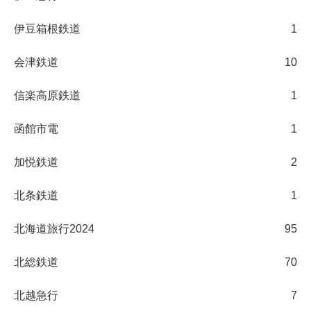
伊豆箱根鉄道
1
会津鉄道
10
信楽高原鉄道
1
函館市電
1
加悦鉄道
2
北条鉄道
1
北海道旅行2024
95
北総鉄道
70
北越急行
7