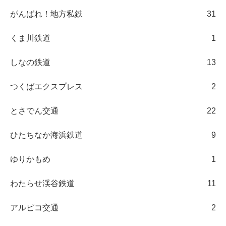
がんばれ！地方私鉄
31
くま川鉄道
1
しなの鉄道
13
つくばエクスプレス
2
とさでん交通
22
ひたちなか海浜鉄道
9
ゆりかもめ
1
わたらせ渓谷鉄道
11
アルピコ交通
2