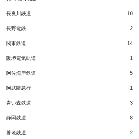
長良川鉄道
10
長野電鉄
2
関東鉄道
14
阪堺電気軌道
1
阿佐海岸鉄道
5
阿武隈急行
1
青い森鉄道
3
静岡鉄道
8
養老鉄道
2