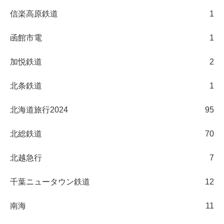
信楽高原鉄道
1
函館市電
1
加悦鉄道
2
北条鉄道
1
北海道旅行2024
95
北総鉄道
70
北越急行
7
千葉ニュータウン鉄道
12
南海
11