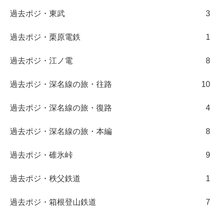
過去ポジ・東武
3
過去ポジ・栗原電鉄
1
過去ポジ・江ノ電
8
過去ポジ・深名線の旅・往路
10
過去ポジ・深名線の旅・復路
4
過去ポジ・深名線の旅・本編
8
過去ポジ・碓氷峠
9
過去ポジ・秩父鉄道
1
過去ポジ・箱根登山鉄道
7