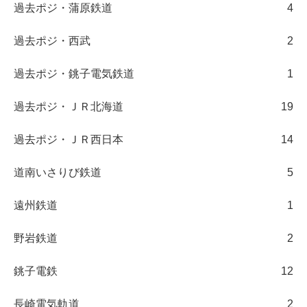
過去ポジ・蒲原鉄道
4
過去ポジ・西武
2
過去ポジ・銚子電気鉄道
1
過去ポジ・ＪＲ北海道
19
過去ポジ・ＪＲ西日本
14
道南いさりび鉄道
5
遠州鉄道
1
野岩鉄道
2
銚子電鉄
12
長崎電気軌道
2