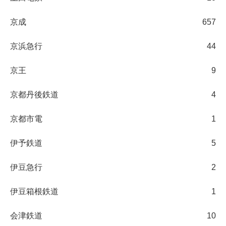
京成
657
京浜急行
44
京王
9
京都丹後鉄道
4
京都市電
1
伊予鉄道
5
伊豆急行
2
伊豆箱根鉄道
1
会津鉄道
10