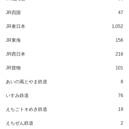
JR四国
47
JR東日本
1,052
JR東海
156
JR西日本
216
JR貨物
101
あいの風とやま鉄道
8
いすみ鉄道
76
えちごトキめき鉄道
19
えちぜん鉄道
2