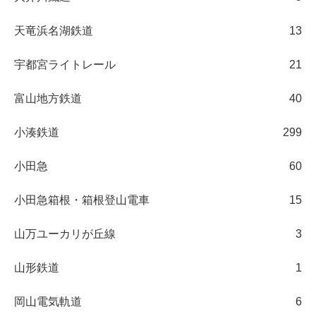
天竜浜名湖鉄道
13
宇都宮ライトレール
21
富山地方鉄道
40
小湊鉄道
299
小田急
60
小田急箱根・箱根登山電車
15
山万ユーカリが丘線
3
山形鉄道
1
岡山電気軌道
6