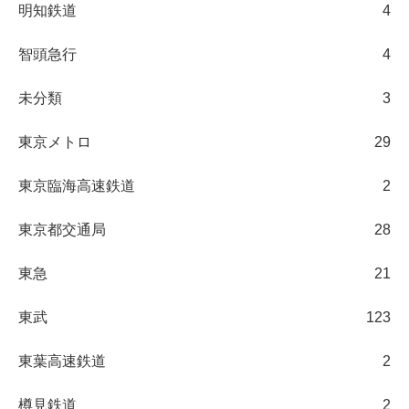
明知鉄道
4
智頭急行
4
未分類
3
東京メトロ
29
東京臨海高速鉄道
2
東京都交通局
28
東急
21
東武
123
東葉高速鉄道
2
樽見鉄道
2