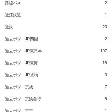
路線バス
2
近江鉄道
1
近鉄
23
過去ポジ・JR四国
2
過去ポジ・JR東日本
107
過去ポジ・JR東海
18
過去ポジ・JR貨物
3
過去ポジ・京成
7
過去ポジ・京浜急行
5
過去ポジ・京王
1