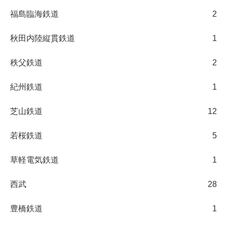
福島臨海鉄道
2
秋田内陸縦貫鉄道
1
秩父鉄道
2
紀州鉄道
1
芝山鉄道
12
若桜鉄道
5
草軽電気鉄道
1
西武
28
豊橋鉄道
1