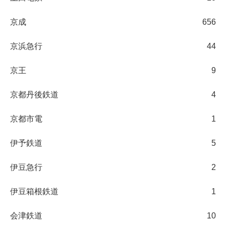
京成
656
京浜急行
44
京王
9
京都丹後鉄道
4
京都市電
1
伊予鉄道
5
伊豆急行
2
伊豆箱根鉄道
1
会津鉄道
10