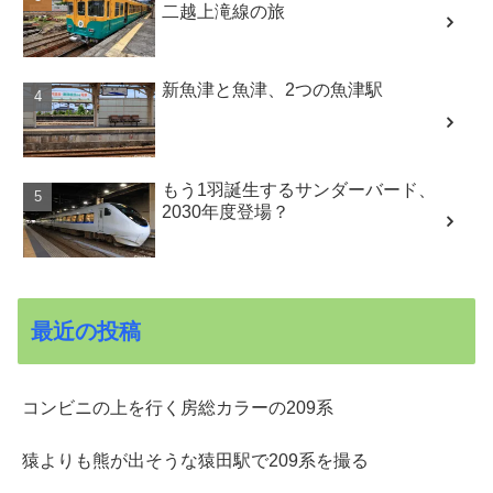
二越上滝線の旅
新魚津と魚津、2つの魚津駅
もう1羽誕生するサンダーバード、
2030年度登場？
最近の投稿
コンビニの上を行く房総カラーの209系
猿よりも熊が出そうな猿田駅で209系を撮る