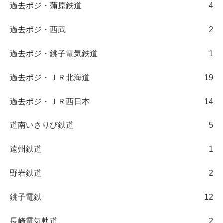
過去ポジ・蒲原鉄道
4
過去ポジ・西武
2
過去ポジ・銚子電気鉄道
1
過去ポジ・ＪＲ北海道
19
過去ポジ・ＪＲ西日本
14
道南いさりび鉄道
5
遠州鉄道
1
野岩鉄道
2
銚子電鉄
12
長崎電気軌道
2