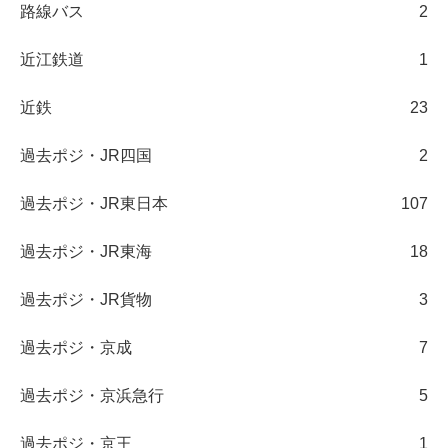
路線バス
2
近江鉄道
1
近鉄
23
過去ポジ・JR四国
2
過去ポジ・JR東日本
107
過去ポジ・JR東海
18
過去ポジ・JR貨物
3
過去ポジ・京成
7
過去ポジ・京浜急行
5
過去ポジ・京王
1