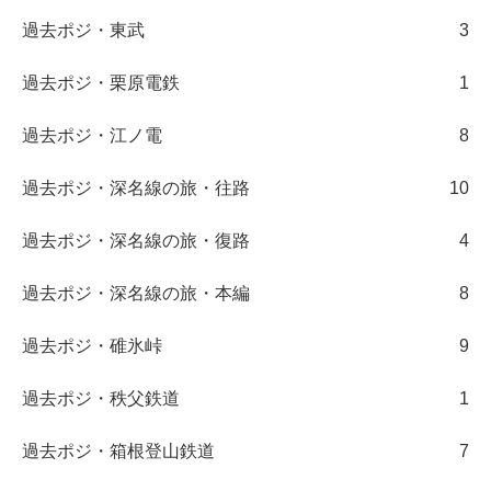
過去ポジ・東武
3
過去ポジ・栗原電鉄
1
過去ポジ・江ノ電
8
過去ポジ・深名線の旅・往路
10
過去ポジ・深名線の旅・復路
4
過去ポジ・深名線の旅・本編
8
過去ポジ・碓氷峠
9
過去ポジ・秩父鉄道
1
過去ポジ・箱根登山鉄道
7