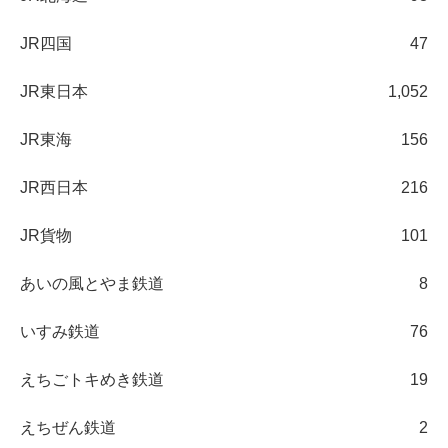
JR四国
47
JR東日本
1,052
JR東海
156
JR西日本
216
JR貨物
101
あいの風とやま鉄道
8
いすみ鉄道
76
えちごトキめき鉄道
19
えちぜん鉄道
2