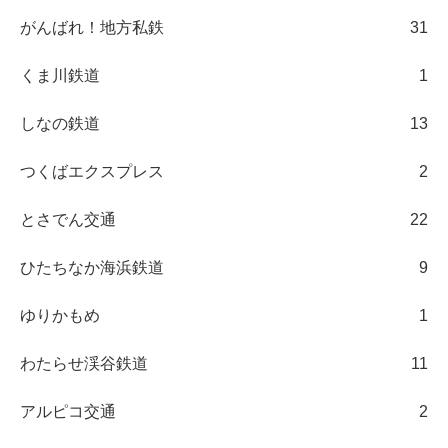
がんばれ！地方私鉄
31
くま川鉄道
1
しなの鉄道
13
つくばエクスプレス
2
とさでん交通
22
ひたちなか海浜鉄道
9
ゆりかもめ
1
わたらせ渓谷鉄道
11
アルピコ交通
2