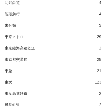
明知鉄道
4
智頭急行
4
未分類
3
東京メトロ
29
東京臨海高速鉄道
2
東京都交通局
28
東急
21
東武
123
東葉高速鉄道
2
樽見鉄道
2