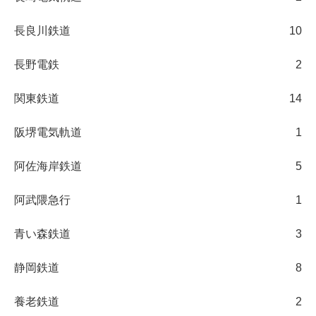
長良川鉄道
10
長野電鉄
2
関東鉄道
14
阪堺電気軌道
1
阿佐海岸鉄道
5
阿武隈急行
1
青い森鉄道
3
静岡鉄道
8
養老鉄道
2