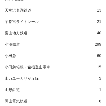
天竜浜名湖鉄道
13
宇都宮ライトレール
21
富山地方鉄道
40
小湊鉄道
299
小田急
60
小田急箱根・箱根登山電車
15
山万ユーカリが丘線
3
山形鉄道
1
岡山電気軌道
6