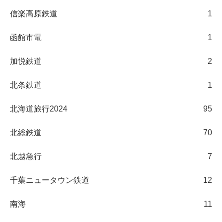
信楽高原鉄道
1
函館市電
1
加悦鉄道
2
北条鉄道
1
北海道旅行2024
95
北総鉄道
70
北越急行
7
千葉ニュータウン鉄道
12
南海
11