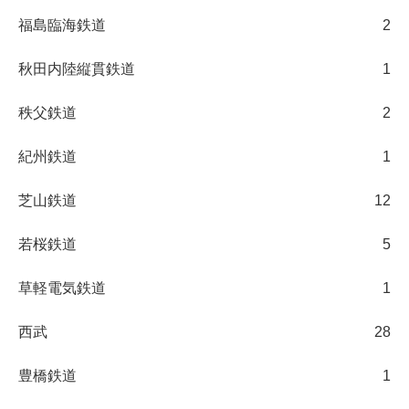
福島臨海鉄道
2
秋田内陸縦貫鉄道
1
秩父鉄道
2
紀州鉄道
1
芝山鉄道
12
若桜鉄道
5
草軽電気鉄道
1
西武
28
豊橋鉄道
1