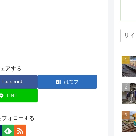
ェアする
Facebook
はてブ
LINE
onをフォローする