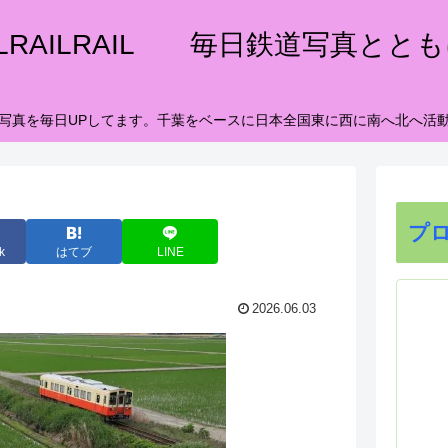
ILRAILRAIL 毎日鉄道写真とと
写真を毎日UPしてます。千葉をベースに日本全国東に西に南へ北へ活
プ
k
はてブ
LINE
2026.06.03