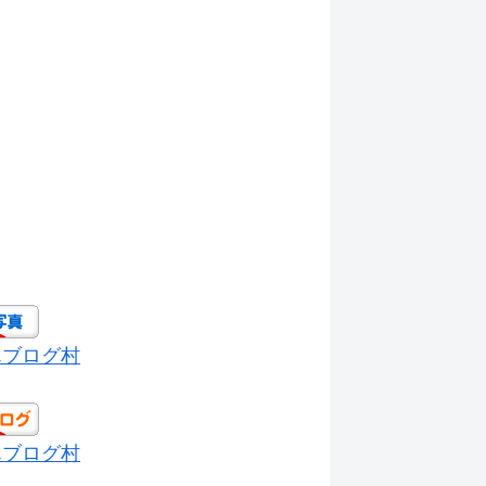
んブログ村
んブログ村