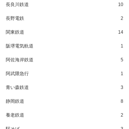
長良川鉄道
10
長野電鉄
2
関東鉄道
14
阪堺電気軌道
1
阿佐海岸鉄道
5
阿武隈急行
1
青い森鉄道
3
静岡鉄道
8
養老鉄道
2
駅そば
3