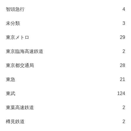
智頭急行
4
未分類
3
東京メトロ
29
東京臨海高速鉄道
2
東京都交通局
28
東急
21
東武
124
東葉高速鉄道
2
樽見鉄道
2