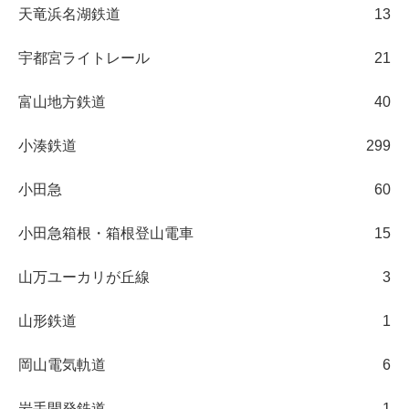
天竜浜名湖鉄道
13
宇都宮ライトレール
21
富山地方鉄道
40
小湊鉄道
299
小田急
60
小田急箱根・箱根登山電車
15
山万ユーカリが丘線
3
山形鉄道
1
岡山電気軌道
6
岩手開発鉄道
1