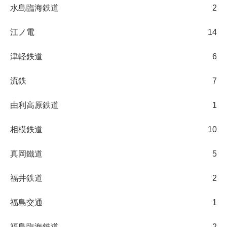
水島臨海鉄道
2
江ノ電
14
津軽鉄道
6
流鉄
7
由利高原鉄道
1
相模鉄道
10
真岡鐵道
5
福井鉄道
2
福島交通
1
福島臨海鉄道
2