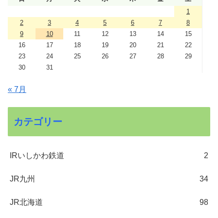
1
2
3
4
5
6
7
8
9
10
11
12
13
14
15
16
17
18
19
20
21
22
23
24
25
26
27
28
29
30
31
« 7月
カテゴリー
IRいしかわ鉄道
2
JR九州
34
JR北海道
98