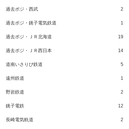
過去ポジ・西武
2
過去ポジ・銚子電気鉄道
1
過去ポジ・ＪＲ北海道
19
過去ポジ・ＪＲ西日本
14
道南いさりび鉄道
5
遠州鉄道
1
野岩鉄道
2
銚子電鉄
12
長崎電気軌道
2