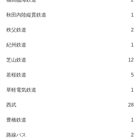
秋田内陸縦貫鉄道
1
秩父鉄道
2
紀州鉄道
1
芝山鉄道
12
若桜鉄道
5
草軽電気鉄道
1
西武
28
豊橋鉄道
1
路線バス
2