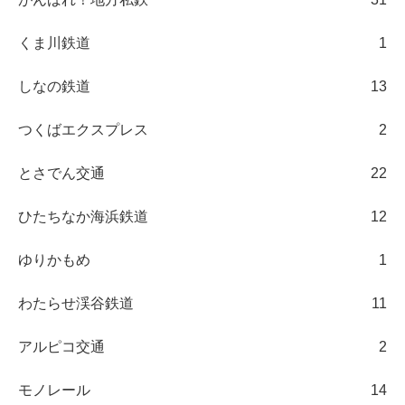
くま川鉄道
1
しなの鉄道
13
つくばエクスプレス
2
とさでん交通
22
ひたちなか海浜鉄道
12
ゆりかもめ
1
わたらせ渓谷鉄道
11
アルピコ交通
2
モノレール
14