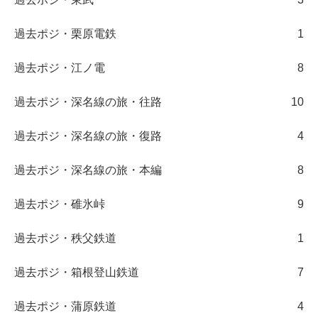
過去ポジ・栗原電鉄
1
過去ポジ・江ノ電
8
過去ポジ・深名線の旅・往路
10
過去ポジ・深名線の旅・復路
4
過去ポジ・深名線の旅・本編
8
過去ポジ・碓氷峠
9
過去ポジ・秩父鉄道
1
過去ポジ・箱根登山鉄道
7
過去ポジ・蒲原鉄道
4