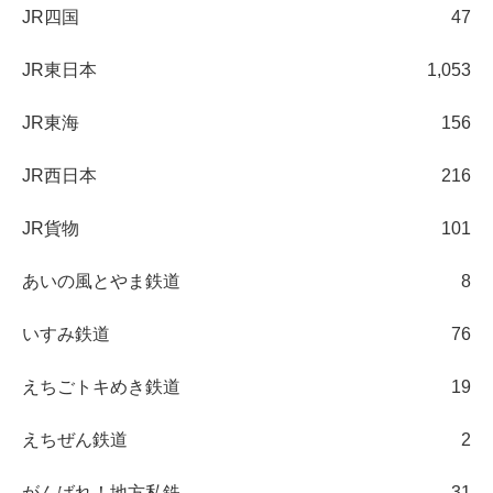
JR四国
47
JR東日本
1,053
JR東海
156
JR西日本
216
JR貨物
101
あいの風とやま鉄道
8
いすみ鉄道
76
えちごトキめき鉄道
19
えちぜん鉄道
2
がんばれ！地方私鉄
31