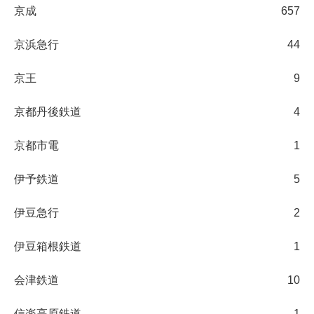
京成
657
京浜急行
44
京王
9
京都丹後鉄道
4
京都市電
1
伊予鉄道
5
伊豆急行
2
伊豆箱根鉄道
1
会津鉄道
10
信楽高原鉄道
1