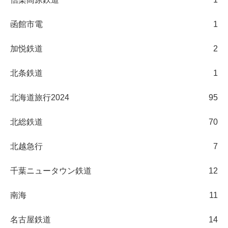
函館市電
1
加悦鉄道
2
北条鉄道
1
北海道旅行2024
95
北総鉄道
70
北越急行
7
千葉ニュータウン鉄道
12
南海
11
名古屋鉄道
14