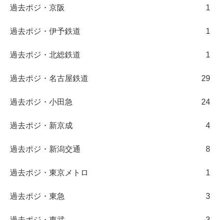
過去ポジ・京阪
1
過去ポジ・伊予鉄道
1
過去ポジ・北総鉄道
1
過去ポジ・名古屋鉄道
29
過去ポジ・小田急
24
過去ポジ・新京成
4
過去ポジ・新潟交通
8
過去ポジ・東京メトロ
1
過去ポジ・東急
3
過去ポジ・東武
3