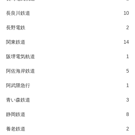
長良川鉄道
10
長野電鉄
2
関東鉄道
14
阪堺電気軌道
1
阿佐海岸鉄道
5
阿武隈急行
1
青い森鉄道
3
静岡鉄道
8
養老鉄道
2