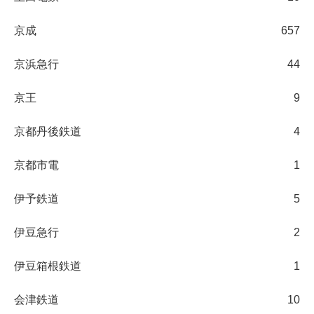
京成
657
京浜急行
44
京王
9
京都丹後鉄道
4
京都市電
1
伊予鉄道
5
伊豆急行
2
伊豆箱根鉄道
1
会津鉄道
10