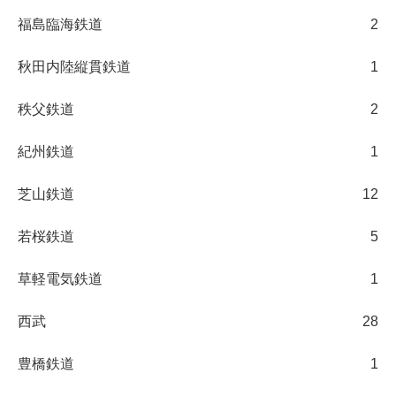
福島臨海鉄道
2
秋田内陸縦貫鉄道
1
秩父鉄道
2
紀州鉄道
1
芝山鉄道
12
若桜鉄道
5
草軽電気鉄道
1
西武
28
豊橋鉄道
1