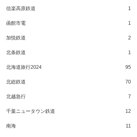
信楽高原鉄道
1
函館市電
1
加悦鉄道
2
北条鉄道
1
北海道旅行2024
95
北総鉄道
70
北越急行
7
千葉ニュータウン鉄道
12
南海
11