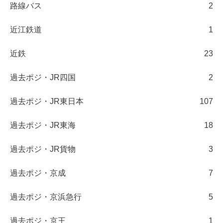
路線バス
2
近江鉄道
1
近鉄
23
過去ポジ・JR四国
2
過去ポジ・JR東日本
107
過去ポジ・JR東海
18
過去ポジ・JR貨物
3
過去ポジ・京成
7
過去ポジ・京浜急行
5
過去ポジ・京王
1