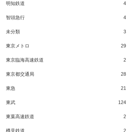
明知鉄道
4
智頭急行
4
未分類
3
東京メトロ
29
東京臨海高速鉄道
2
東京都交通局
28
東急
21
東武
124
東葉高速鉄道
2
樽見鉄道
2