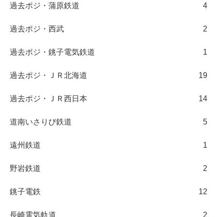
過去ポジ・蒲原鉄道
4
過去ポジ・西武
2
過去ポジ・銚子電気鉄道
1
過去ポジ・ＪＲ北海道
19
過去ポジ・ＪＲ西日本
14
道南いさりび鉄道
5
遠州鉄道
1
野岩鉄道
2
銚子電鉄
12
長崎電気軌道
2