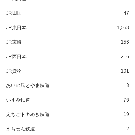
JR四国
47
JR東日本
1,053
JR東海
156
JR西日本
216
JR貨物
101
あいの風とやま鉄道
8
いすみ鉄道
76
えちごトキめき鉄道
19
えちぜん鉄道
2