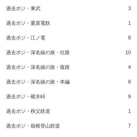
過去ポジ・東武
3
過去ポジ・栗原電鉄
1
過去ポジ・江ノ電
8
過去ポジ・深名線の旅・往路
10
過去ポジ・深名線の旅・復路
4
過去ポジ・深名線の旅・本編
8
過去ポジ・碓氷峠
9
過去ポジ・秩父鉄道
1
過去ポジ・箱根登山鉄道
7