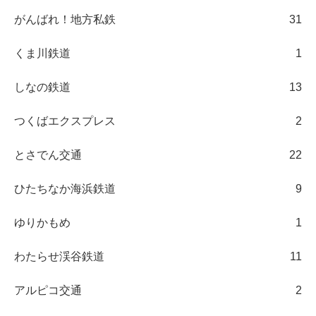
がんばれ！地方私鉄
31
くま川鉄道
1
しなの鉄道
13
つくばエクスプレス
2
とさでん交通
22
ひたちなか海浜鉄道
9
ゆりかもめ
1
わたらせ渓谷鉄道
11
アルピコ交通
2