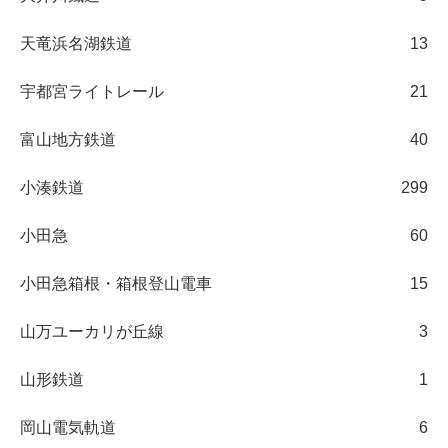
天竜浜名湖鉄道
13
宇都宮ライトレール
21
富山地方鉄道
40
小湊鉄道
299
小田急
60
小田急箱根・箱根登山電車
15
山万ユーカリが丘線
3
山形鉄道
1
岡山電気軌道
6