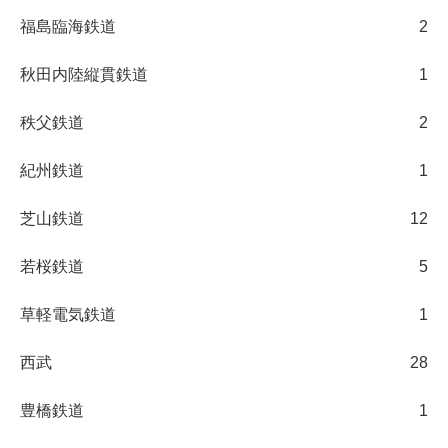
福島臨海鉄道
2
秋田内陸縦貫鉄道
1
秩父鉄道
2
紀州鉄道
1
芝山鉄道
12
若桜鉄道
5
草軽電気鉄道
1
西武
28
豊橋鉄道
1