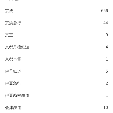
京成
656
京浜急行
44
京王
9
京都丹後鉄道
4
京都市電
1
伊予鉄道
5
伊豆急行
2
伊豆箱根鉄道
1
会津鉄道
10