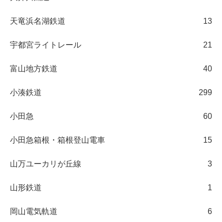
天竜浜名湖鉄道
13
宇都宮ライトレール
21
富山地方鉄道
40
小湊鉄道
299
小田急
60
小田急箱根・箱根登山電車
15
山万ユーカリが丘線
3
山形鉄道
1
岡山電気軌道
6