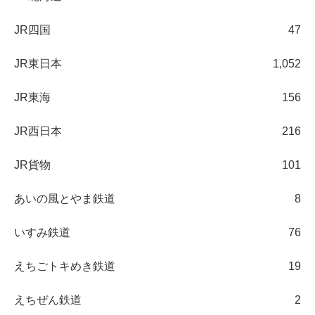
JR四国
47
JR東日本
1,052
JR東海
156
JR西日本
216
JR貨物
101
あいの風とやま鉄道
8
いすみ鉄道
76
えちごトキめき鉄道
19
えちぜん鉄道
2