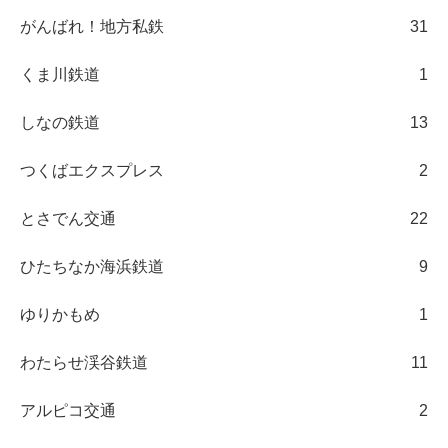
がんばれ！地方私鉄
31
くま川鉄道
1
しなの鉄道
13
つくばエクスプレス
2
とさでん交通
22
ひたちなか海浜鉄道
9
ゆりかもめ
1
わたらせ渓谷鉄道
11
アルピコ交通
2