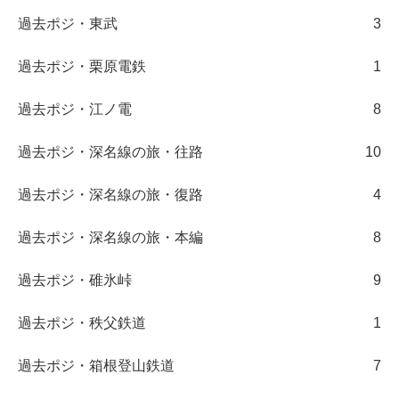
過去ポジ・東武
3
過去ポジ・栗原電鉄
1
過去ポジ・江ノ電
8
過去ポジ・深名線の旅・往路
10
過去ポジ・深名線の旅・復路
4
過去ポジ・深名線の旅・本編
8
過去ポジ・碓氷峠
9
過去ポジ・秩父鉄道
1
過去ポジ・箱根登山鉄道
7