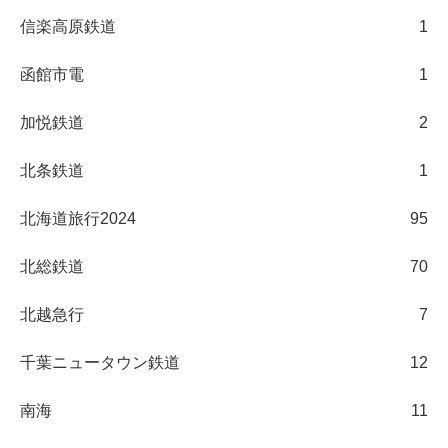
信楽高原鉄道
1
函館市電
1
加悦鉄道
2
北条鉄道
1
北海道旅行2024
95
北総鉄道
70
北越急行
7
千葉ニュータウン鉄道
12
南海
11