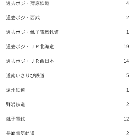
過去ポジ・蒲原鉄道
4
過去ポジ・西武
2
過去ポジ・銚子電気鉄道
1
過去ポジ・ＪＲ北海道
19
過去ポジ・ＪＲ西日本
14
道南いさりび鉄道
5
遠州鉄道
1
野岩鉄道
2
銚子電鉄
12
長崎電気軌道
2