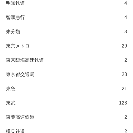
明知鉄道
4
智頭急行
4
未分類
3
東京メトロ
29
東京臨海高速鉄道
2
東京都交通局
28
東急
21
東武
123
東葉高速鉄道
2
樽見鉄道
2