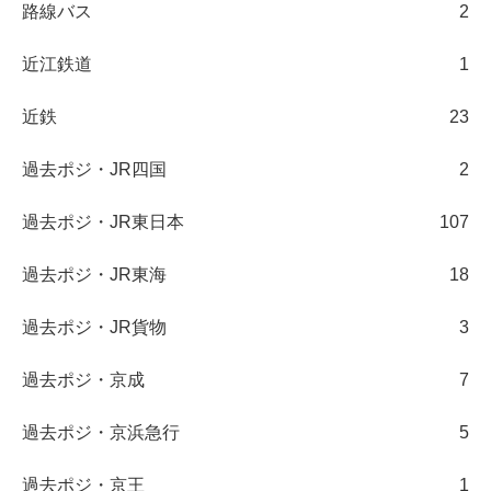
路線バス
2
近江鉄道
1
近鉄
23
過去ポジ・JR四国
2
過去ポジ・JR東日本
107
過去ポジ・JR東海
18
過去ポジ・JR貨物
3
過去ポジ・京成
7
過去ポジ・京浜急行
5
過去ポジ・京王
1