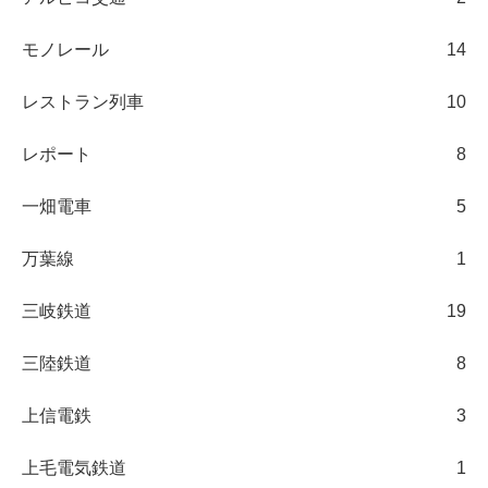
モノレール
14
レストラン列車
10
レポート
8
一畑電車
5
万葉線
1
三岐鉄道
19
三陸鉄道
8
上信電鉄
3
上毛電気鉄道
1