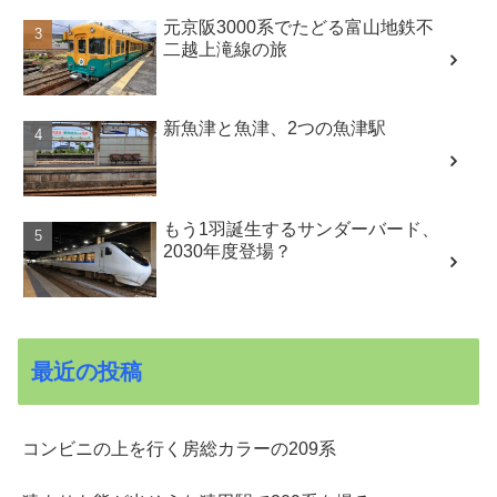
元京阪3000系でたどる富山地鉄不
二越上滝線の旅
新魚津と魚津、2つの魚津駅
もう1羽誕生するサンダーバード、
2030年度登場？
最近の投稿
コンビニの上を行く房総カラーの209系