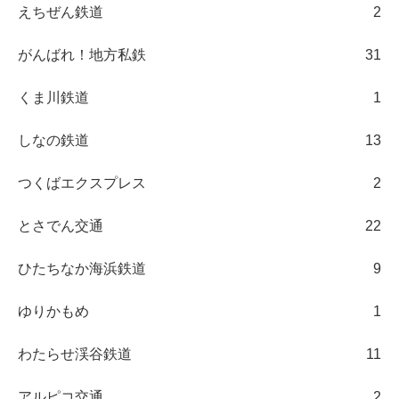
えちぜん鉄道
2
がんばれ！地方私鉄
31
くま川鉄道
1
しなの鉄道
13
つくばエクスプレス
2
とさでん交通
22
ひたちなか海浜鉄道
9
ゆりかもめ
1
わたらせ渓谷鉄道
11
アルピコ交通
2