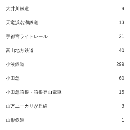
大井川鐵道
9
天竜浜名湖鉄道
13
宇都宮ライトレール
21
富山地方鉄道
40
小湊鉄道
299
小田急
60
小田急箱根・箱根登山電車
15
山万ユーカリが丘線
3
山形鉄道
1