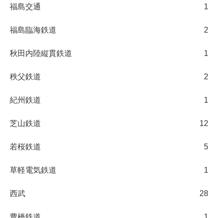
福島交通
1
福島臨海鉄道
2
秋田内陸縦貫鉄道
1
秩父鉄道
2
紀州鉄道
1
芝山鉄道
12
若桜鉄道
5
草軽電気鉄道
1
西武
28
豊橋鉄道
1