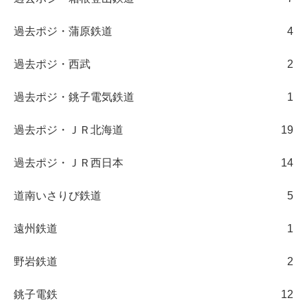
過去ポジ・蒲原鉄道
4
過去ポジ・西武
2
過去ポジ・銚子電気鉄道
1
過去ポジ・ＪＲ北海道
19
過去ポジ・ＪＲ西日本
14
道南いさりび鉄道
5
遠州鉄道
1
野岩鉄道
2
銚子電鉄
12