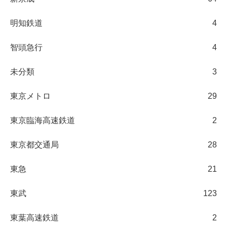
明知鉄道
4
智頭急行
4
未分類
3
東京メトロ
29
東京臨海高速鉄道
2
東京都交通局
28
東急
21
東武
123
東葉高速鉄道
2