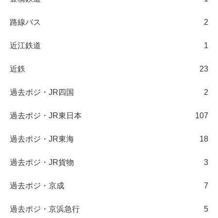
路線バス
2
近江鉄道
1
近鉄
23
過去ポジ・JR四国
2
過去ポジ・JR東日本
107
過去ポジ・JR東海
18
過去ポジ・JR貨物
3
過去ポジ・京成
7
過去ポジ・京浜急行
5