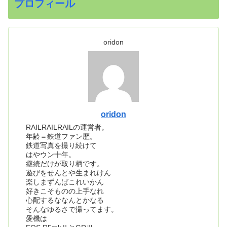
プロフィール
oridon
oridon
RAILRAILRAILの運営者。
年齢＝鉄道ファン歴。
鉄道写真を撮り続けて
はやウン十年。
継続だけが取り柄です。
遊びをせんとや生まれけん
楽しまずんばこれいかん
好きこそものの上手なれ
心配するななんとかなる
そんなゆるさで撮ってます。
愛機は