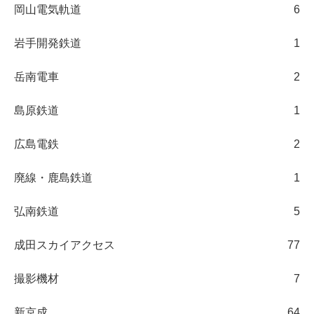
岡山電気軌道
6
岩手開発鉄道
1
岳南電車
2
島原鉄道
1
広島電鉄
2
廃線・鹿島鉄道
1
弘南鉄道
5
成田スカイアクセス
77
撮影機材
7
新京成
64