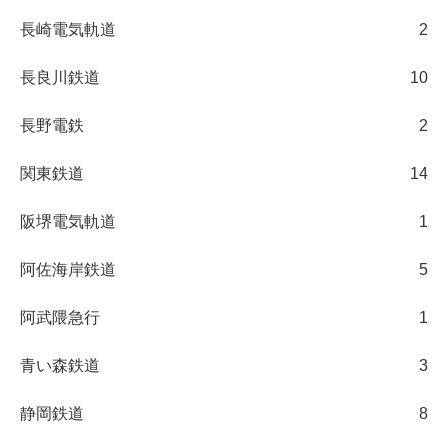
長崎電気軌道
2
長良川鉄道
10
長野電鉄
2
関東鉄道
14
阪堺電気軌道
1
阿佐海岸鉄道
5
阿武隈急行
1
青い森鉄道
3
静岡鉄道
8