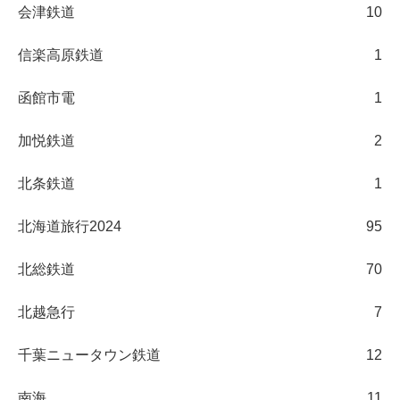
会津鉄道
10
信楽高原鉄道
1
函館市電
1
加悦鉄道
2
北条鉄道
1
北海道旅行2024
95
北総鉄道
70
北越急行
7
千葉ニュータウン鉄道
12
南海
11