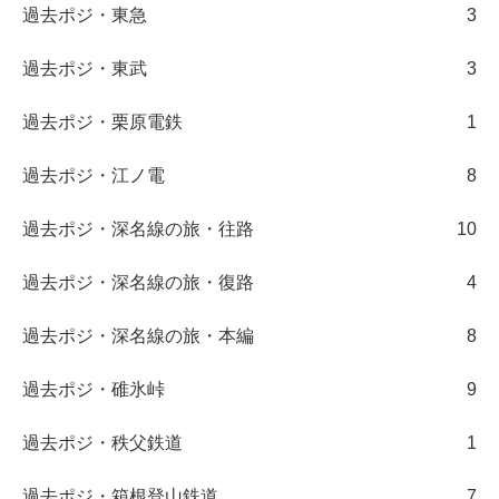
過去ポジ・東急
3
過去ポジ・東武
3
過去ポジ・栗原電鉄
1
過去ポジ・江ノ電
8
過去ポジ・深名線の旅・往路
10
過去ポジ・深名線の旅・復路
4
過去ポジ・深名線の旅・本編
8
過去ポジ・碓氷峠
9
過去ポジ・秩父鉄道
1
過去ポジ・箱根登山鉄道
7