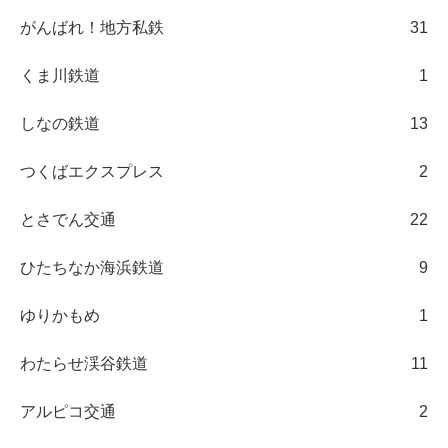
がんばれ！地方私鉄
31
くま川鉄道
1
しなの鉄道
13
つくばエクスプレス
2
とさでん交通
22
ひたちなか海浜鉄道
9
ゆりかもめ
1
わたらせ渓谷鉄道
11
アルピコ交通
2