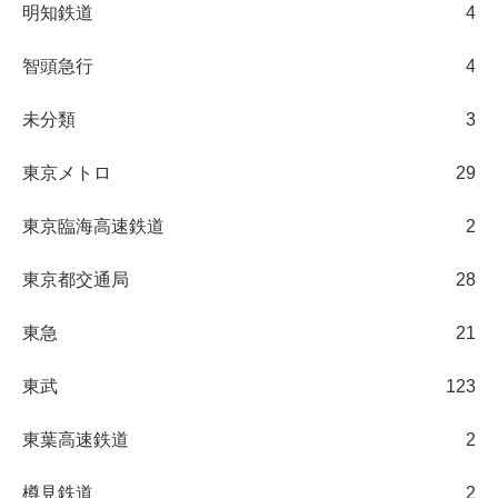
明知鉄道
4
智頭急行
4
未分類
3
東京メトロ
29
東京臨海高速鉄道
2
東京都交通局
28
東急
21
東武
123
東葉高速鉄道
2
樽見鉄道
2