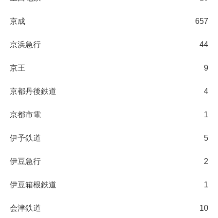
京成
657
京浜急行
44
京王
9
京都丹後鉄道
4
京都市電
1
伊予鉄道
5
伊豆急行
2
伊豆箱根鉄道
1
会津鉄道
10