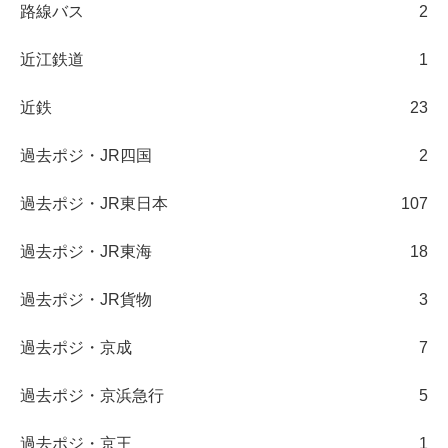
路線バス
2
近江鉄道
1
近鉄
23
過去ポジ・JR四国
2
過去ポジ・JR東日本
107
過去ポジ・JR東海
18
過去ポジ・JR貨物
3
過去ポジ・京成
7
過去ポジ・京浜急行
5
過去ポジ・京王
1