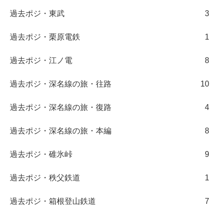
過去ポジ・東武
3
過去ポジ・栗原電鉄
1
過去ポジ・江ノ電
8
過去ポジ・深名線の旅・往路
10
過去ポジ・深名線の旅・復路
4
過去ポジ・深名線の旅・本編
8
過去ポジ・碓氷峠
9
過去ポジ・秩父鉄道
1
過去ポジ・箱根登山鉄道
7