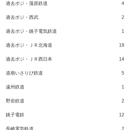
過去ポジ・蒲原鉄道
4
過去ポジ・西武
2
過去ポジ・銚子電気鉄道
1
過去ポジ・ＪＲ北海道
19
過去ポジ・ＪＲ西日本
14
道南いさりび鉄道
5
遠州鉄道
1
野岩鉄道
2
銚子電鉄
12
長崎電気軌道
2