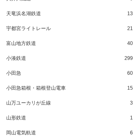
天竜浜名湖鉄道
13
宇都宮ライトレール
21
富山地方鉄道
40
小湊鉄道
299
小田急
60
小田急箱根・箱根登山電車
15
山万ユーカリが丘線
3
山形鉄道
1
岡山電気軌道
6