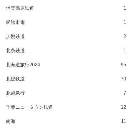
信楽高原鉄道
1
函館市電
1
加悦鉄道
2
北条鉄道
1
北海道旅行2024
95
北総鉄道
70
北越急行
7
千葉ニュータウン鉄道
12
南海
11