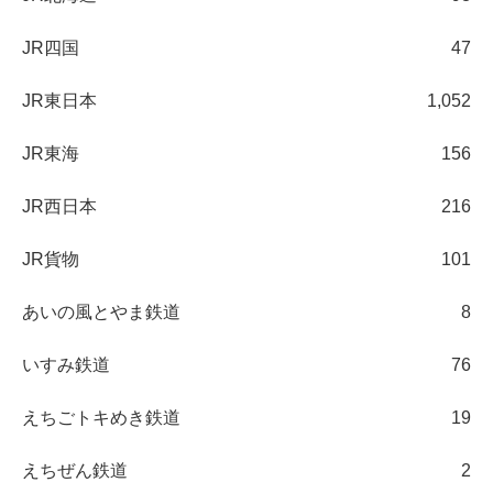
JR四国
47
JR東日本
1,052
JR東海
156
JR西日本
216
JR貨物
101
あいの風とやま鉄道
8
いすみ鉄道
76
えちごトキめき鉄道
19
えちぜん鉄道
2