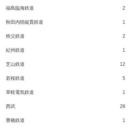
福島臨海鉄道
2
秋田内陸縦貫鉄道
1
秩父鉄道
2
紀州鉄道
1
芝山鉄道
12
若桜鉄道
5
草軽電気鉄道
1
西武
28
豊橋鉄道
1