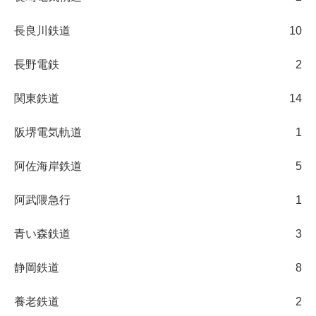
長良川鉄道
10
長野電鉄
2
関東鉄道
14
阪堺電気軌道
1
阿佐海岸鉄道
5
阿武隈急行
1
青い森鉄道
3
静岡鉄道
8
養老鉄道
2