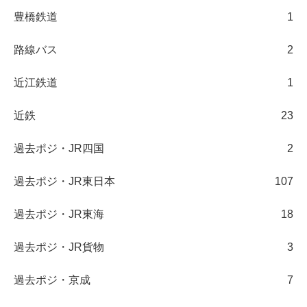
豊橋鉄道
1
路線バス
2
近江鉄道
1
近鉄
23
過去ポジ・JR四国
2
過去ポジ・JR東日本
107
過去ポジ・JR東海
18
過去ポジ・JR貨物
3
過去ポジ・京成
7