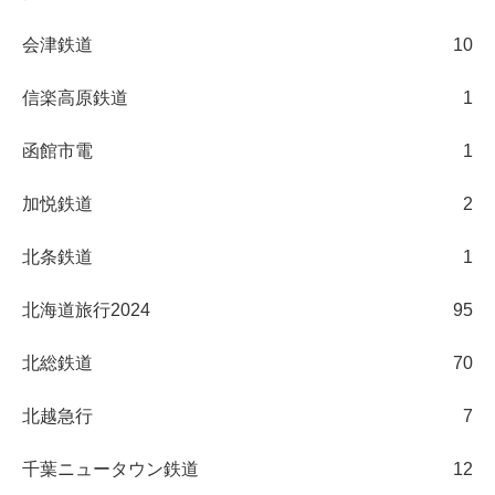
会津鉄道
10
信楽高原鉄道
1
函館市電
1
加悦鉄道
2
北条鉄道
1
北海道旅行2024
95
北総鉄道
70
北越急行
7
千葉ニュータウン鉄道
12