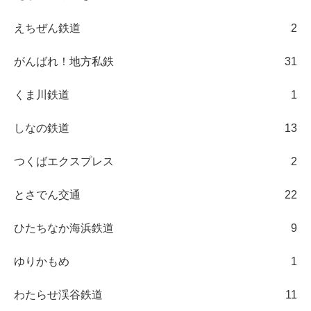
えちぜん鉄道
2
がんばれ！地方私鉄
31
くま川鉄道
1
しなの鉄道
13
つくばエクスプレス
2
とさでん交通
22
ひたちなか海浜鉄道
9
ゆりかもめ
1
わたらせ渓谷鉄道
11