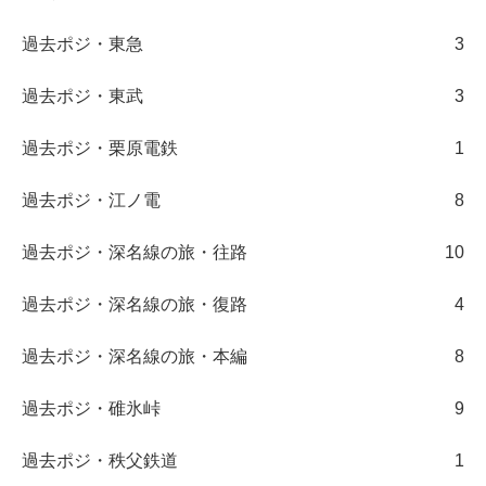
過去ポジ・東急
3
過去ポジ・東武
3
過去ポジ・栗原電鉄
1
過去ポジ・江ノ電
8
過去ポジ・深名線の旅・往路
10
過去ポジ・深名線の旅・復路
4
過去ポジ・深名線の旅・本編
8
過去ポジ・碓氷峠
9
過去ポジ・秩父鉄道
1