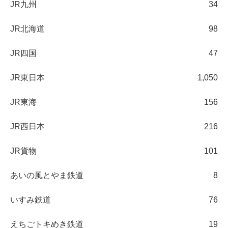
JR九州
34
JR北海道
98
JR四国
47
JR東日本
1,050
JR東海
156
JR西日本
216
JR貨物
101
あいの風とやま鉄道
8
いすみ鉄道
76
えちごトキめき鉄道
19