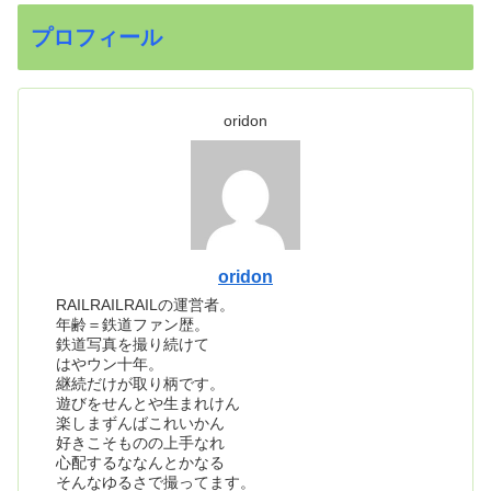
プロフィール
oridon
oridon
RAILRAILRAILの運営者。
年齢＝鉄道ファン歴。
鉄道写真を撮り続けて
はやウン十年。
継続だけが取り柄です。
遊びをせんとや生まれけん
楽しまずんばこれいかん
好きこそものの上手なれ
心配するななんとかなる
そんなゆるさで撮ってます。