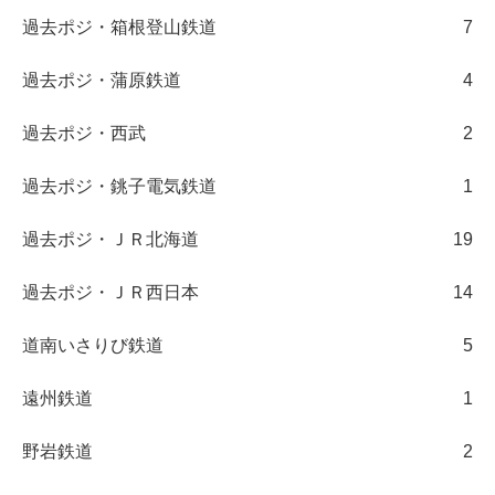
過去ポジ・箱根登山鉄道
7
過去ポジ・蒲原鉄道
4
過去ポジ・西武
2
過去ポジ・銚子電気鉄道
1
過去ポジ・ＪＲ北海道
19
過去ポジ・ＪＲ西日本
14
道南いさりび鉄道
5
遠州鉄道
1
野岩鉄道
2