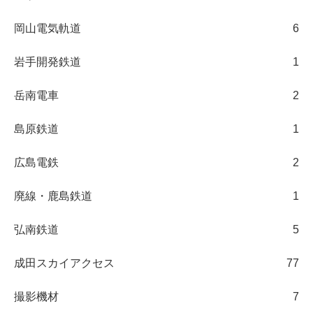
岡山電気軌道
6
岩手開発鉄道
1
岳南電車
2
島原鉄道
1
広島電鉄
2
廃線・鹿島鉄道
1
弘南鉄道
5
成田スカイアクセス
77
撮影機材
7