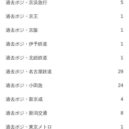
過去ポジ・京浜急行
5
過去ポジ・京王
1
過去ポジ・京阪
1
過去ポジ・伊予鉄道
1
過去ポジ・北総鉄道
1
過去ポジ・名古屋鉄道
29
過去ポジ・小田急
24
過去ポジ・新京成
4
過去ポジ・新潟交通
8
過去ポジ・東京メトロ
1