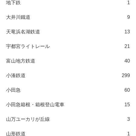
地下鉄
1
大井川鐵道
9
天竜浜名湖鉄道
13
宇都宮ライトレール
21
富山地方鉄道
40
小湊鉄道
299
小田急
60
小田急箱根・箱根登山電車
15
山万ユーカリが丘線
3
山形鉄道
1