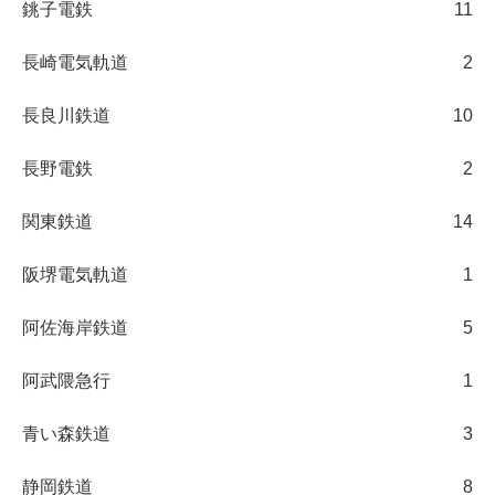
銚子電鉄
11
長崎電気軌道
2
長良川鉄道
10
長野電鉄
2
関東鉄道
14
阪堺電気軌道
1
阿佐海岸鉄道
5
阿武隈急行
1
青い森鉄道
3
静岡鉄道
8