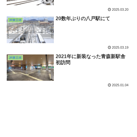
2025.03.20
20数年ぶりの八戸駅にて
JR東日本
2025.03.19
2021年に新装なった青森新駅舎
JR東日本
初訪問
2025.01.04