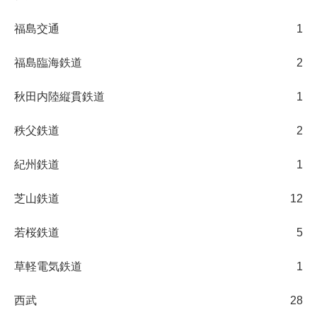
福島交通
1
福島臨海鉄道
2
秋田内陸縦貫鉄道
1
秩父鉄道
2
紀州鉄道
1
芝山鉄道
12
若桜鉄道
5
草軽電気鉄道
1
西武
28