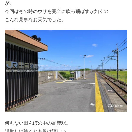
が、
今回はその時のウサを完全に吹っ飛ばすが如くの
こんな見事なお天気でした。
何もない田んぼの中の高架駅。
陽射しは強くとも風は涼しい。