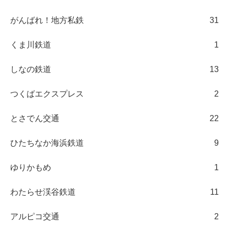
がんばれ！地方私鉄
31
くま川鉄道
1
しなの鉄道
13
つくばエクスプレス
2
とさでん交通
22
ひたちなか海浜鉄道
9
ゆりかもめ
1
わたらせ渓谷鉄道
11
アルピコ交通
2