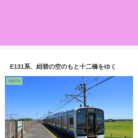
E131系、紺碧の空のもと十二橋をゆく
JR東日本