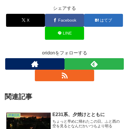
シェアする
X
Facebook
はてブ
LINE
oridonをフォローする
関連記事
E231系、夕焼けとともに
JR東日本
ちょっと早めに帰れたこの日。ふと西の
空を見るとなんだかいつもより明る