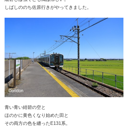
しばしののち佐原行きがやってきました。
青い青い紺碧の空と
ほのかに黄色くなり始めた田と
その両方の色を纏ったE131系。