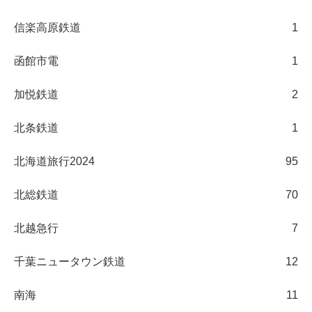
信楽高原鉄道
1
函館市電
1
加悦鉄道
2
北条鉄道
1
北海道旅行2024
95
北総鉄道
70
北越急行
7
千葉ニュータウン鉄道
12
南海
11