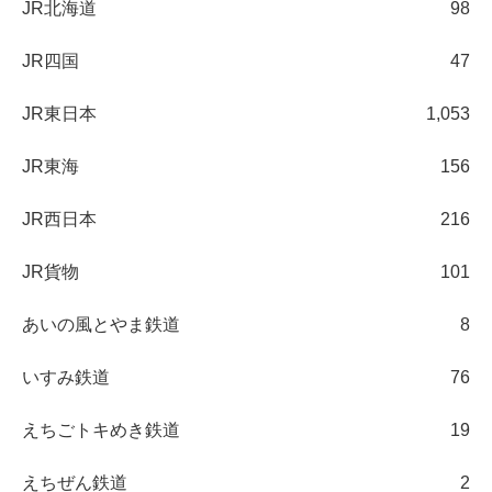
JR北海道
98
JR四国
47
JR東日本
1,053
JR東海
156
JR西日本
216
JR貨物
101
あいの風とやま鉄道
8
いすみ鉄道
76
えちごトキめき鉄道
19
えちぜん鉄道
2