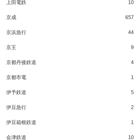
上田電鉄
10
京成
657
京浜急行
44
京王
9
京都丹後鉄道
4
京都市電
1
伊予鉄道
5
伊豆急行
2
伊豆箱根鉄道
1
会津鉄道
10