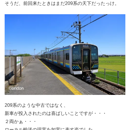
そうだ、前回来たときはまだ209系の天下だったっけ。
209系のような中古ではなく、
新車が投入されたのは喜ばしいことですが・・・
２両かぁ・・・
ローカル輸送の現実を如実に表す姿でした。