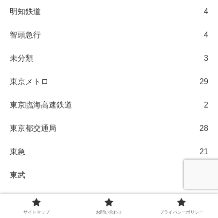
明知鉄道
4
智頭急行
4
未分類
3
東京メトロ
29
東京臨海高速鉄道
2
東京都交通局
28
東急
21
東武
124
東葉高速鉄道
2
サイトマップ
お問い合わせ
プライバシーポリシー