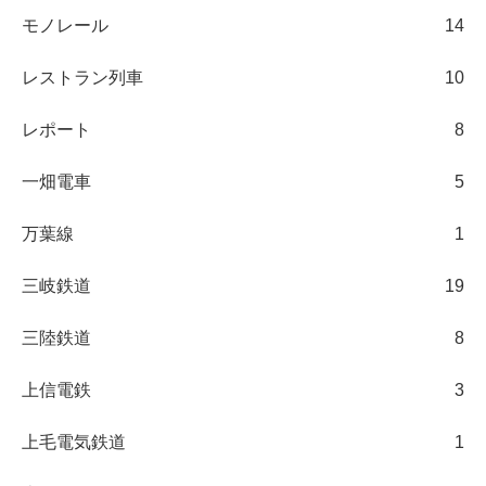
モノレール
14
レストラン列車
10
レポート
8
一畑電車
5
万葉線
1
三岐鉄道
19
三陸鉄道
8
上信電鉄
3
上毛電気鉄道
1