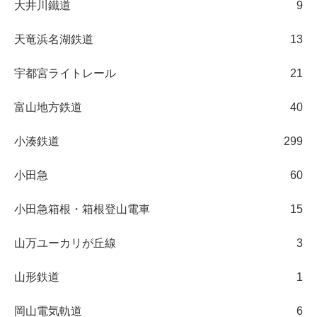
大井川鐵道
9
天竜浜名湖鉄道
13
宇都宮ライトレール
21
富山地方鉄道
40
小湊鉄道
299
小田急
60
小田急箱根・箱根登山電車
15
山万ユーカリが丘線
3
山形鉄道
1
岡山電気軌道
6