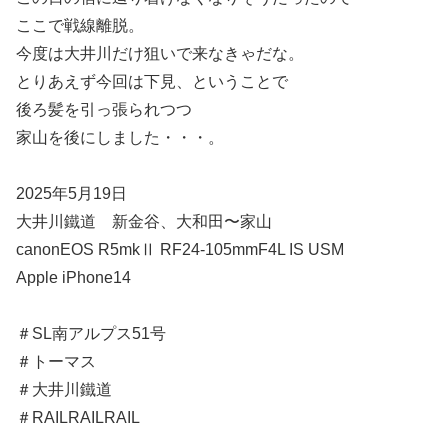
ここで戦線離脱。
今度は大井川だけ狙いで来なきゃだな。
とりあえず今回は下見、ということで
後ろ髪を引っ張られつつ
家山を後にしました・・・。
2025年5月19日
大井川鐵道 新金谷、大和田〜家山
canonEOS R5mkⅡ RF24-105mmF4L IS USM
Apple iPhone14
＃SL南アルプス51号
＃トーマス
＃大井川鐵道
＃RAILRAILRAIL