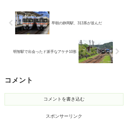
早朝の静岡駅、313系が並んだ
明智駅で出会ったド派手なアケチ10形
コメント
コメントを書き込む
スポンサーリンク