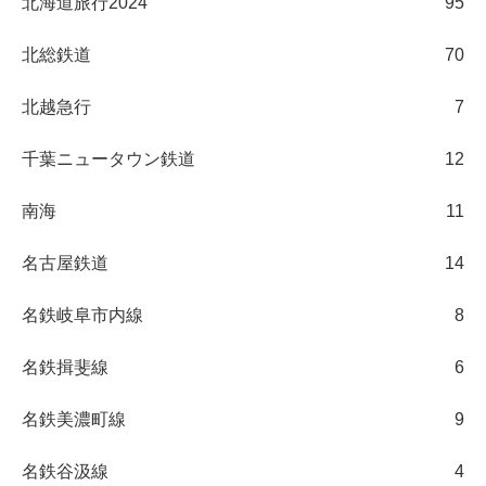
北海道旅行2024
95
北総鉄道
70
北越急行
7
千葉ニュータウン鉄道
12
南海
11
名古屋鉄道
14
名鉄岐阜市内線
8
名鉄揖斐線
6
名鉄美濃町線
9
名鉄谷汲線
4