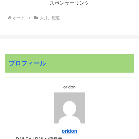
スポンサーリンク
ホーム
大井川鐵道
プロフィール
oridon
oridon
RAILRAILRAILの運営者。