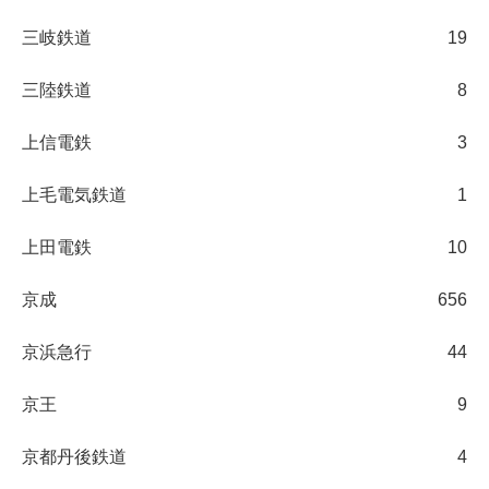
三岐鉄道
19
三陸鉄道
8
上信電鉄
3
上毛電気鉄道
1
上田電鉄
10
京成
656
京浜急行
44
京王
9
京都丹後鉄道
4