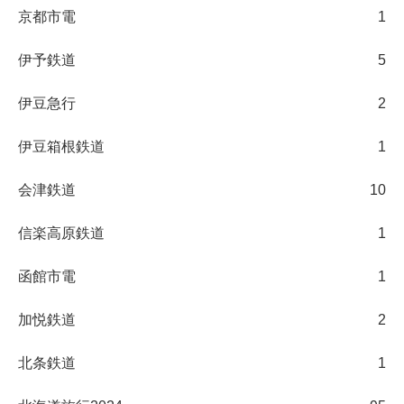
京都市電
1
伊予鉄道
5
伊豆急行
2
伊豆箱根鉄道
1
会津鉄道
10
信楽高原鉄道
1
函館市電
1
加悦鉄道
2
北条鉄道
1