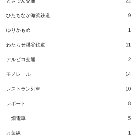
とさでん交通
22
ひたちなか海浜鉄道
9
ゆりかもめ
1
わたらせ渓谷鉄道
11
アルピコ交通
2
モノレール
14
レストラン列車
10
レポート
8
一畑電車
5
万葉線
1