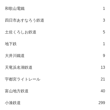
和歌山電鐵
1
四日市あすなろう鉄道
3
土佐くろしお鉄道
5
地下鉄
1
大井川鐵道
9
天竜浜名湖鉄道
13
宇都宮ライトレール
21
富山地方鉄道
40
小湊鉄道
299