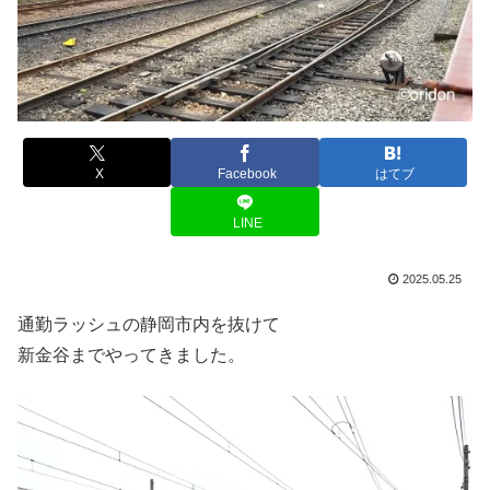
X
Facebook
はてブ
LINE
2025.05.25
通勤ラッシュの静岡市内を抜けて
新金谷までやってきました。