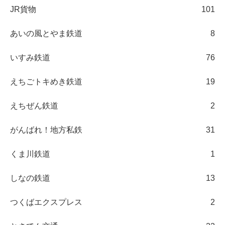
JR貨物
101
あいの風とやま鉄道
8
いすみ鉄道
76
えちごトキめき鉄道
19
えちぜん鉄道
2
がんばれ！地方私鉄
31
くま川鉄道
1
しなの鉄道
13
つくばエクスプレス
2