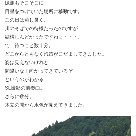
憶測もそこそこに
目星をつけていた場所に移動です。
この日は蒸し暑く、
川のそばでの待機だったのですが
結構しんどかったですねぇ・・・。
で、待つこと数十分。
どこからともなく汽笛がこだましてきました。
姿は見えないけれど
間違いなく向かってきているぞ
というのがわかる
SL撮影の前奏曲。
さらに数分。
木立の間から水色が見えてきました。