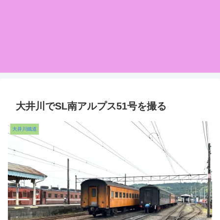
大井川でSL南アルプス51号を撮る
大井川鐵道