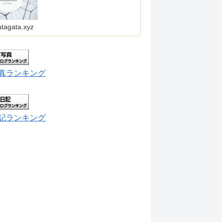
atagata.xyz
真ランキング
記ランキング