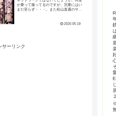
か乗って撮ってるのですが、完乗にはい
まだ至らず・・・。また松山直通のサン
R
ライズがあったらひょいと行きやすいん
ですが・・・。
2020.05.19
ンサーリンク