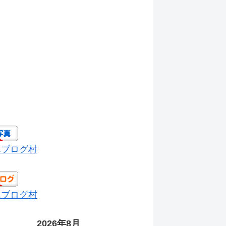
んブログ村
んブログ村
2026年8月