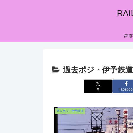
RA
鉄道
過去ポジ・伊予鉄道
X
Faceboo
過去ポジ・伊予鉄道