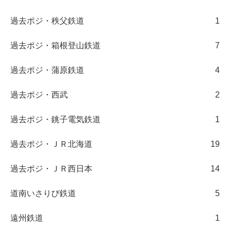
過去ポジ・秩父鉄道
1
過去ポジ・箱根登山鉄道
7
過去ポジ・蒲原鉄道
4
過去ポジ・西武
2
過去ポジ・銚子電気鉄道
1
過去ポジ・ＪＲ北海道
19
過去ポジ・ＪＲ西日本
14
道南いさりび鉄道
5
遠州鉄道
1