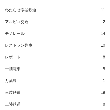
わたらせ渓谷鉄道
11
アルピコ交通
2
モノレール
14
レストラン列車
10
レポート
8
一畑電車
5
万葉線
1
三岐鉄道
19
三陸鉄道
8