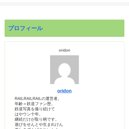
プロフィール
oridon
oridon
RAILRAILRAILの運営者。
年齢＝鉄道ファン歴。
鉄道写真を撮り続けて
はやウン十年。
継続だけが取り柄です。
遊びをせんとや生まれけん