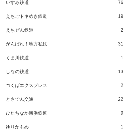
いすみ鉄道
76
えちごトキめき鉄道
19
えちぜん鉄道
2
がんばれ！地方私鉄
31
くま川鉄道
1
しなの鉄道
13
つくばエクスプレス
2
とさでん交通
22
ひたちなか海浜鉄道
9
ゆりかもめ
1