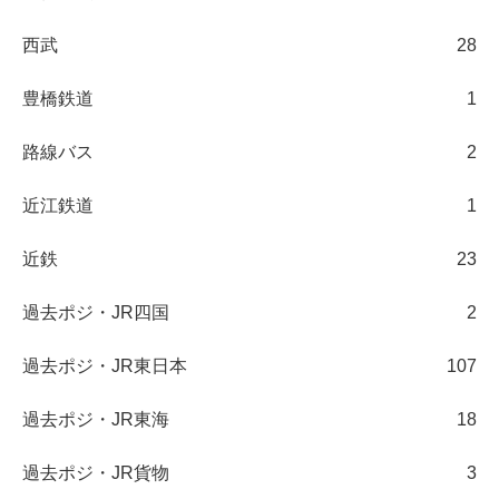
西武
28
豊橋鉄道
1
路線バス
2
近江鉄道
1
近鉄
23
過去ポジ・JR四国
2
過去ポジ・JR東日本
107
過去ポジ・JR東海
18
過去ポジ・JR貨物
3