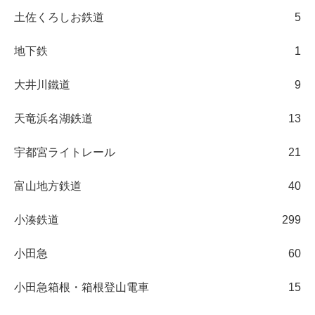
土佐くろしお鉄道
5
地下鉄
1
大井川鐵道
9
天竜浜名湖鉄道
13
宇都宮ライトレール
21
富山地方鉄道
40
小湊鉄道
299
小田急
60
小田急箱根・箱根登山電車
15