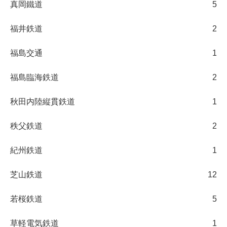
真岡鐵道
5
福井鉄道
2
福島交通
1
福島臨海鉄道
2
秋田内陸縦貫鉄道
1
秩父鉄道
2
紀州鉄道
1
芝山鉄道
12
若桜鉄道
5
草軽電気鉄道
1