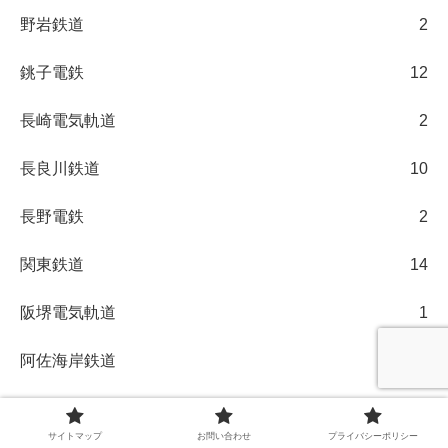
野岩鉄道
2
銚子電鉄
12
長崎電気軌道
2
長良川鉄道
10
長野電鉄
2
関東鉄道
14
阪堺電気軌道
1
阿佐海岸鉄道
5
阿武隈急行
1
サイトマップ
お問い合わせ
プライバシーポリシー