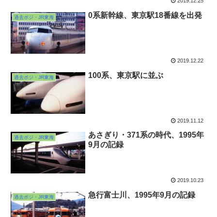
2019.12.25
0系新幹線、東京駅18番線を出発
過去ポジ・JR東海
2019.12.22
100系、東京駅に並ぶ
過去ポジ・JR東海
2019.11.12
あさぎり・371系の時代、1995年
過去ポジ・JR東海
9月の記録
2019.10.23
急行富士川、1995年9月の記録
過去ポジ・JR東海