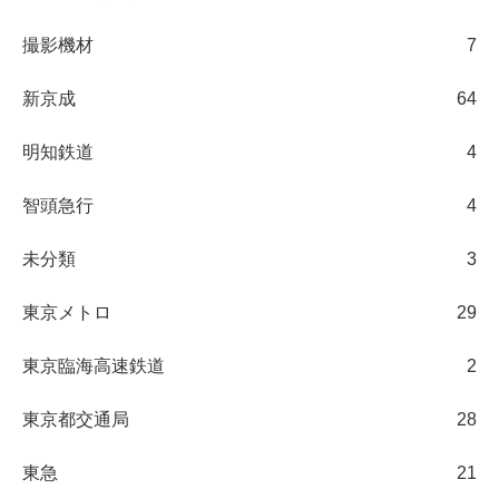
撮影機材
7
新京成
64
明知鉄道
4
智頭急行
4
未分類
3
東京メトロ
29
東京臨海高速鉄道
2
東京都交通局
28
東急
21