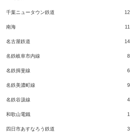
千葉ニュータウン鉄道
12
南海
11
名古屋鉄道
14
名鉄岐阜市内線
8
名鉄揖斐線
6
名鉄美濃町線
9
名鉄谷汲線
4
和歌山電鐵
1
四日市あすなろう鉄道
3