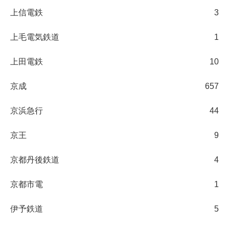
上信電鉄
3
上毛電気鉄道
1
上田電鉄
10
京成
657
京浜急行
44
京王
9
京都丹後鉄道
4
京都市電
1
伊予鉄道
5