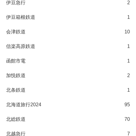
伊豆急行
2
伊豆箱根鉄道
1
会津鉄道
10
信楽高原鉄道
1
函館市電
1
加悦鉄道
2
北条鉄道
1
北海道旅行2024
95
北総鉄道
70
北越急行
7