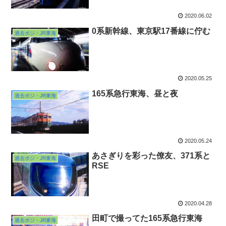
2020.06.02
0系新幹線、東京駅17番線に佇む
過去ポジ・JR東海
2020.05.25
165系急行東海、昼と夜
過去ポジ・JR東海
2020.05.24
あさぎりを彩った僚友、371系と
過去ポジ・JR東海
RSE
2020.04.28
田町で撮ってた165系急行東海
過去ポジ・JR東海