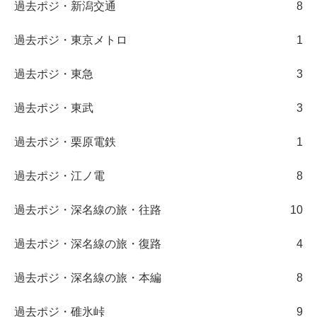
過去ポジ・新潟交通
8
過去ポジ・東京メトロ
1
過去ポジ・東急
3
過去ポジ・東武
3
過去ポジ・栗原電鉄
1
過去ポジ・江ノ電
8
過去ポジ・深名線の旅・往路
10
過去ポジ・深名線の旅・復路
4
過去ポジ・深名線の旅・本編
8
過去ポジ・碓氷峠
9