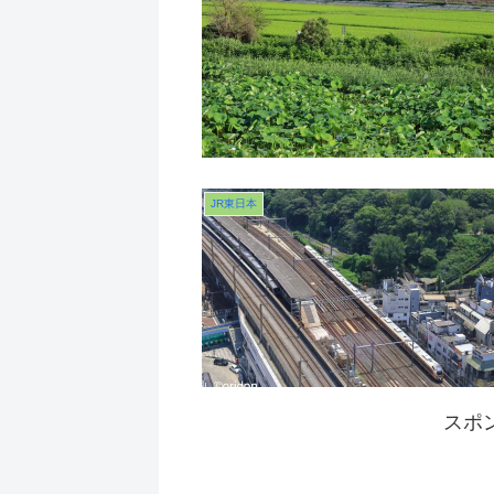
JR東日本
スポ