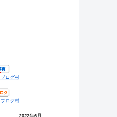
んブログ村
んブログ村
2022年6月