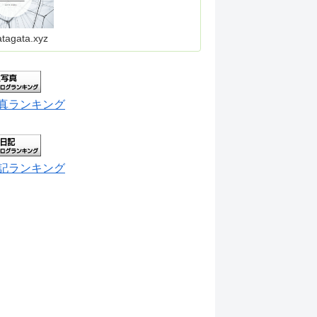
atagata.xyz
真ランキング
記ランキング