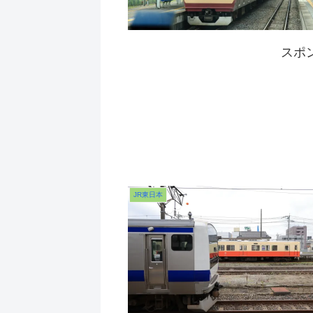
スポ
JR東日本