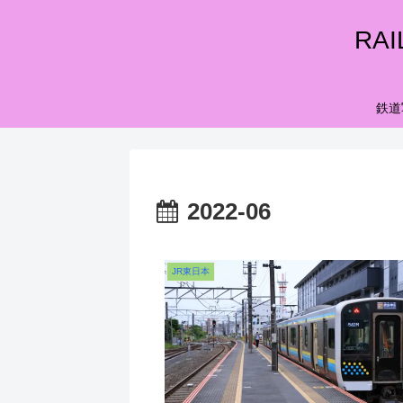
RA
鉄道
2022-06
JR東日本