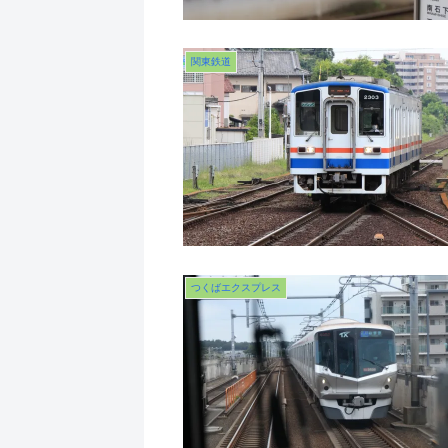
関東鉄道
つくばエクスプレス