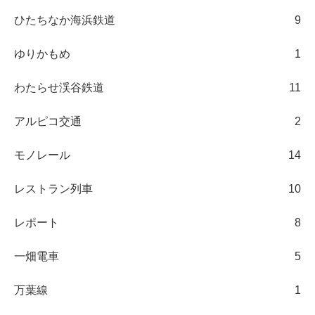
ひたちなか海浜鉄道
9
ゆりかもめ
1
わたらせ渓谷鉄道
11
アルピコ交通
2
モノレール
14
レストラン列車
10
レポート
8
一畑電車
5
万葉線
1