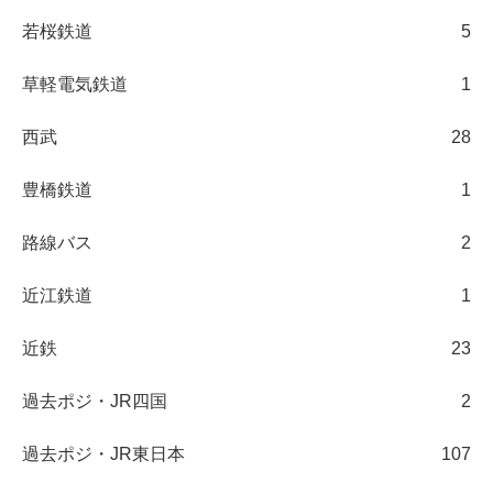
若桜鉄道
5
草軽電気鉄道
1
西武
28
豊橋鉄道
1
路線バス
2
近江鉄道
1
近鉄
23
過去ポジ・JR四国
2
過去ポジ・JR東日本
107