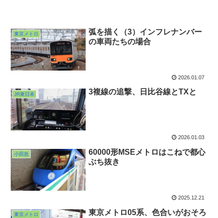
弧を描く（3）インフレナンバー
東京メトロ
の車両たちの場合
2026.01.07
3複線の追撃、日比谷線とTXと
JR東日本
2026.01.03
60000形MSEメトロはこねで都心
小田急
ぶち抜き
2025.12.21
東京メトロ05系、色合いがおそろ
東京メトロ