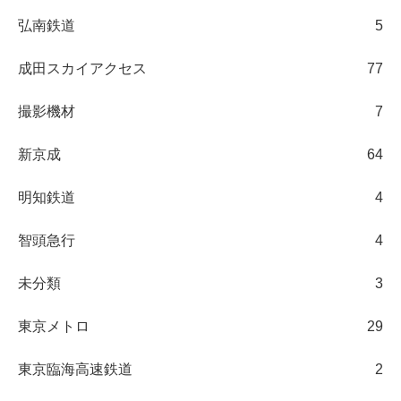
弘南鉄道
5
成田スカイアクセス
77
撮影機材
7
新京成
64
明知鉄道
4
智頭急行
4
未分類
3
東京メトロ
29
東京臨海高速鉄道
2