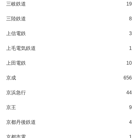
三岐鉄道
19
三陸鉄道
8
上信電鉄
3
上毛電気鉄道
1
上田電鉄
10
京成
656
京浜急行
44
京王
9
京都丹後鉄道
4
京都市電
1