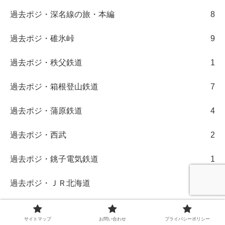
過去ポジ・深名線の旅・本編
8
過去ポジ・碓氷峠
9
過去ポジ・秩父鉄道
1
過去ポジ・箱根登山鉄道
7
過去ポジ・蒲原鉄道
4
過去ポジ・西武
2
過去ポジ・銚子電気鉄道
1
過去ポジ・ＪＲ北海道
19
過去ポジ・ＪＲ西日本
14
サイトマップ
お問い合わせ
プライバシーポリシー