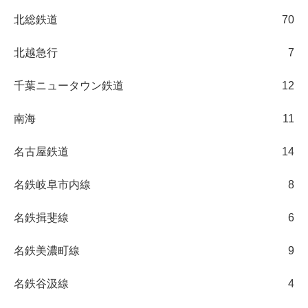
北総鉄道
70
北越急行
7
千葉ニュータウン鉄道
12
南海
11
名古屋鉄道
14
名鉄岐阜市内線
8
名鉄揖斐線
6
名鉄美濃町線
9
名鉄谷汲線
4