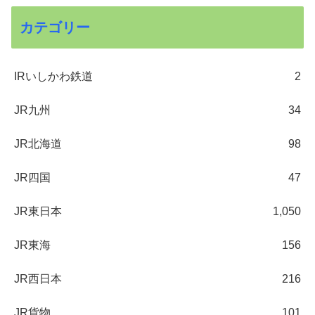
カテゴリー
IRいしかわ鉄道
2
JR九州
34
JR北海道
98
JR四国
47
JR東日本
1,050
JR東海
156
JR西日本
216
JR貨物
101