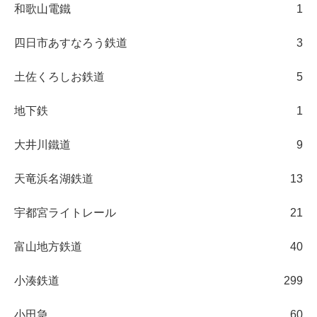
和歌山電鐵
1
四日市あすなろう鉄道
3
土佐くろしお鉄道
5
地下鉄
1
大井川鐵道
9
天竜浜名湖鉄道
13
宇都宮ライトレール
21
富山地方鉄道
40
小湊鉄道
299
小田急
60