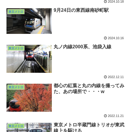
2024.10.18
9月24日の東西線南砂町駅
東京メトロ
2024.10.16
丸ノ内線2000系、池袋入線
東京メトロ
2022.12.11
都心の紅葉と丸の内線を撮ってみ
東京メトロ
た、あの場所で・・・w
2022.11.21
東京メトロ半蔵門線トリオが東武
東京メトロ
線上を駆ける