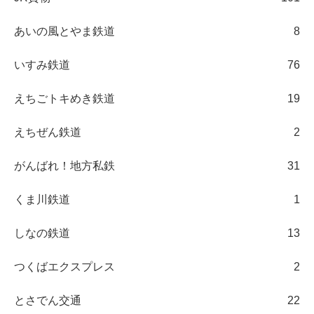
あいの風とやま鉄道
8
いすみ鉄道
76
えちごトキめき鉄道
19
えちぜん鉄道
2
がんばれ！地方私鉄
31
くま川鉄道
1
しなの鉄道
13
つくばエクスプレス
2
とさでん交通
22