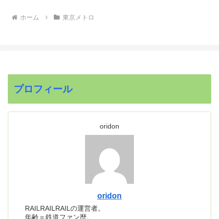
へ
ホーム
東京メトロ
プロフィール
oridon
oridon
RAILRAILRAILの運営者。
年齢＝鉄道ファン歴。