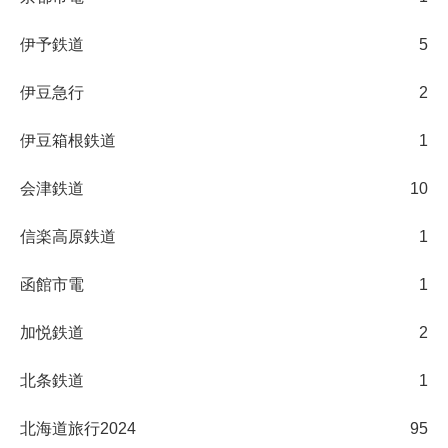
伊予鉄道
5
伊豆急行
2
伊豆箱根鉄道
1
会津鉄道
10
信楽高原鉄道
1
函館市電
1
加悦鉄道
2
北条鉄道
1
北海道旅行2024
95