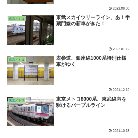
2022.08.30
東武スカイツリーライン、あ！半
東京メトロ
蔵門線の新車がきた！
2022.01.12
表参道、銀座線1000系特別仕様
東京メトロ
車がゆく
2021.12.19
東京メトロ8000系、東武線内を
東京メトロ
駆けるパープルライン
2021.10.15