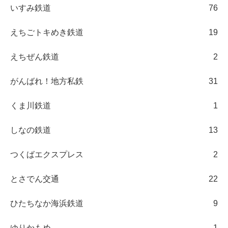
いすみ鉄道
76
えちごトキめき鉄道
19
えちぜん鉄道
2
がんばれ！地方私鉄
31
くま川鉄道
1
しなの鉄道
13
つくばエクスプレス
2
とさでん交通
22
ひたちなか海浜鉄道
9
ゆりかもめ
1