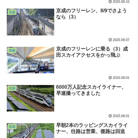
2025.08.15
京成のフリーレン、8/9でさよう
京成
なら（3）
2025.08.07
京成のフリーレンに乗る（3）成
京成
田スカイアクセスをかっ飛ぶ
2025.08.01
6000万人記念スカイライナー、
京成
早速撮ってきました
2025.08.01
早朝2本のラッピングスカイライ
京成
ナー、往路は営業、復路は回送