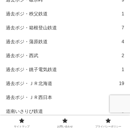
過去ポジ・秩父鉄道
1
過去ポジ・箱根登山鉄道
7
過去ポジ・蒲原鉄道
4
過去ポジ・西武
2
過去ポジ・銚子電気鉄道
1
過去ポジ・ＪＲ北海道
19
過去ポジ・ＪＲ西日本
14
道南いさりび鉄道
5
遠州鉄道
1
サイトマップ
お問い合わせ
プライバシーポリシー