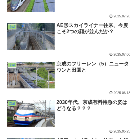
2025.07.26
AE形スカイライナー往来、今度
京成
こそ2つの顔が並んだか？
2025.07.06
京成のフリーレン（5）ニュータ
京成
ウンと田園と
2025.06.13
2030年代、京成有料特急の姿は
京成
どうなる？？？
2025.05.23