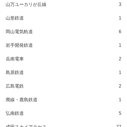
山万ユーカリが丘線
3
山形鉄道
1
岡山電気軌道
6
岩手開発鉄道
1
岳南電車
2
島原鉄道
1
広島電鉄
2
廃線・鹿島鉄道
1
弘南鉄道
5
成田スカイアクセス
77