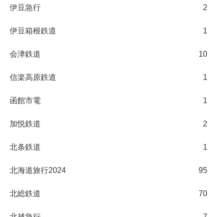
伊豆急行
2
伊豆箱根鉄道
1
会津鉄道
10
信楽高原鉄道
1
函館市電
1
加悦鉄道
2
北条鉄道
1
北海道旅行2024
95
北総鉄道
70
北越急行
7