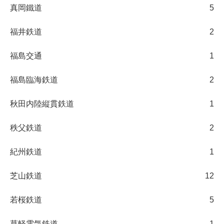
真岡鐵道
5
福井鉄道
2
福島交通
1
福島臨海鉄道
2
秋田内陸縦貫鉄道
1
秩父鉄道
2
紀州鉄道
1
芝山鉄道
12
若桜鉄道
5
草軽電気鉄道
1