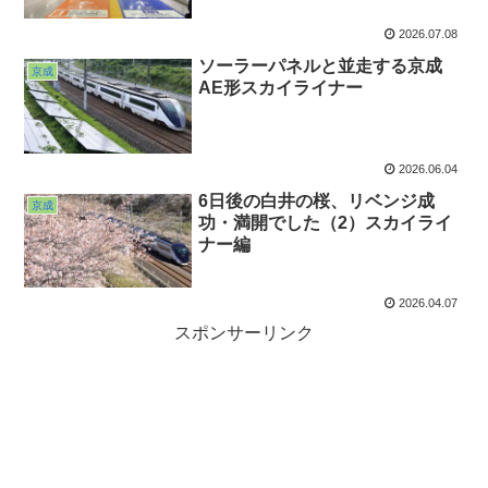
2026.07.08
ソーラーパネルと並走する京成
京成
AE形スカイライナー
2026.06.04
6日後の白井の桜、リベンジ成
京成
功・満開でした（2）スカイライ
ナー編
2026.04.07
スポンサーリンク