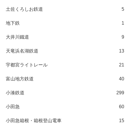
土佐くろしお鉄道
5
地下鉄
1
大井川鐵道
9
天竜浜名湖鉄道
13
宇都宮ライトレール
21
富山地方鉄道
40
小湊鉄道
299
小田急
60
小田急箱根・箱根登山電車
15