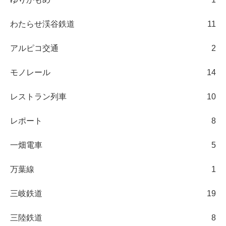
わたらせ渓谷鉄道
11
アルピコ交通
2
モノレール
14
レストラン列車
10
レポート
8
一畑電車
5
万葉線
1
三岐鉄道
19
三陸鉄道
8