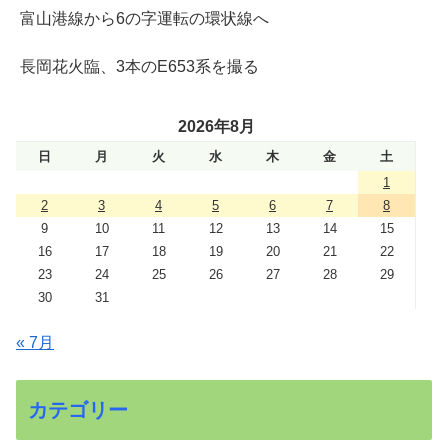
富山港線から6の字運転の環状線へ
長岡花火臨、3本のE653系を撮る
2026年8月
日
月
火
水
木
金
土
1
2
3
4
5
6
7
8
9
10
11
12
13
14
15
16
17
18
19
20
21
22
23
24
25
26
27
28
29
30
31
« 7月
カテゴリー