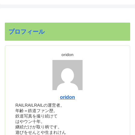
プロフィール
oridon
oridon
RAILRAILRAILの運営者。
年齢＝鉄道ファン歴。
鉄道写真を撮り続けて
はやウン十年。
継続だけが取り柄です。
遊びをせんとや生まれけん