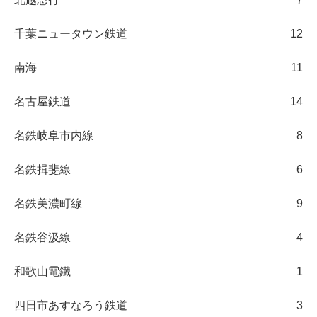
千葉ニュータウン鉄道
12
南海
11
名古屋鉄道
14
名鉄岐阜市内線
8
名鉄揖斐線
6
名鉄美濃町線
9
名鉄谷汲線
4
和歌山電鐵
1
四日市あすなろう鉄道
3