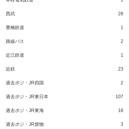
西武
28
豊橋鉄道
1
路線バス
2
近江鉄道
1
近鉄
23
過去ポジ・JR四国
2
過去ポジ・JR東日本
107
過去ポジ・JR東海
18
過去ポジ・JR貨物
3