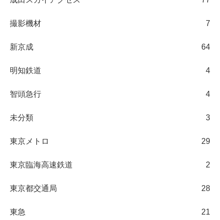
撮影機材
7
新京成
64
明知鉄道
4
智頭急行
4
未分類
3
東京メトロ
29
東京臨海高速鉄道
2
東京都交通局
28
東急
21