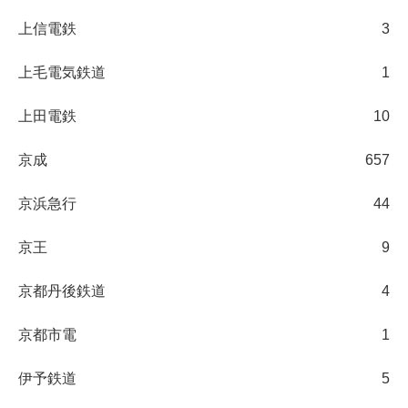
上信電鉄
3
上毛電気鉄道
1
上田電鉄
10
京成
657
京浜急行
44
京王
9
京都丹後鉄道
4
京都市電
1
伊予鉄道
5