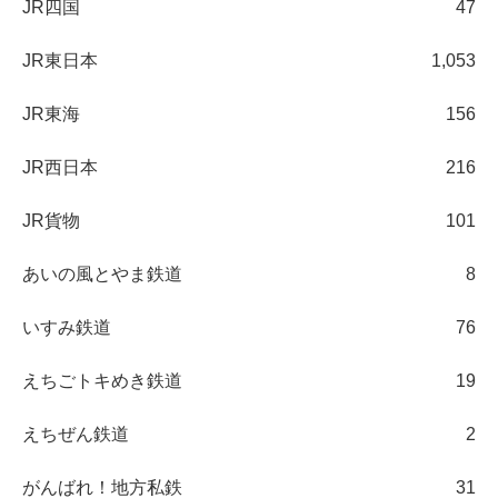
JR四国
47
JR東日本
1,053
JR東海
156
JR西日本
216
JR貨物
101
あいの風とやま鉄道
8
いすみ鉄道
76
えちごトキめき鉄道
19
えちぜん鉄道
2
がんばれ！地方私鉄
31