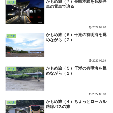
かもめ旅（７）長崎本線を各駅停
JR九州
車の電車で辿る
2022.09.20
かもめ旅（６）干潮の有明海を眺
JR九州
めながら（２）
2022.09.19
かもめ旅（５）干潮の有明海を眺
JR九州
めながら（１）
2022.09.18
かもめ旅（４）ちょっとローカル
JR九州
路線バスの旅