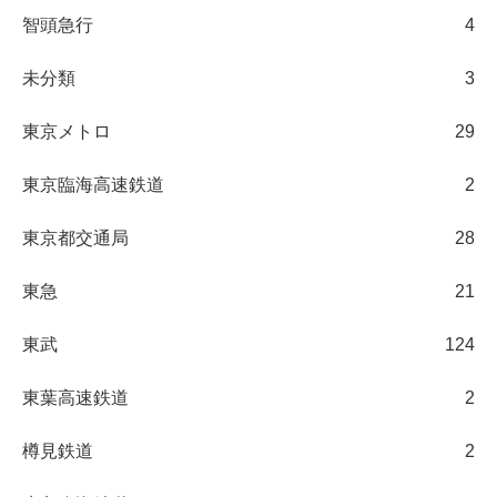
智頭急行
4
未分類
3
東京メトロ
29
東京臨海高速鉄道
2
東京都交通局
28
東急
21
東武
124
東葉高速鉄道
2
樽見鉄道
2