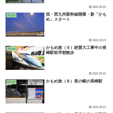
2022.09.24
祝・西九州新幹線開業・新「かも
JR九州
め」スタート
2022.09.23
かもめ旅（９）絶賛大工事中の長
JR九州
崎駅前早朝散歩
2022.09.22
かもめ旅（８）夜の帳の長崎駅
JR九州
2022.09.21