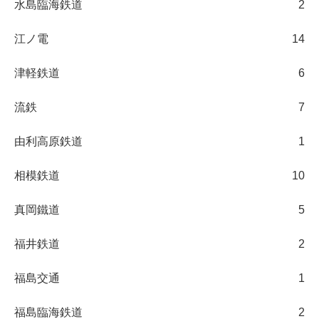
水島臨海鉄道
2
江ノ電
14
津軽鉄道
6
流鉄
7
由利高原鉄道
1
相模鉄道
10
真岡鐵道
5
福井鉄道
2
福島交通
1
福島臨海鉄道
2