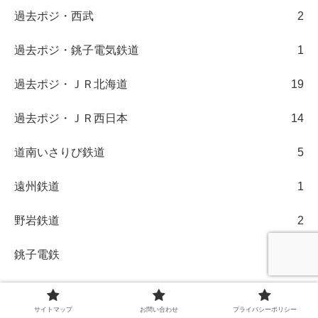
過去ポジ・西武
2
過去ポジ・銚子電気鉄道
1
過去ポジ・ＪＲ北海道
19
過去ポジ・ＪＲ西日本
14
道南いさりび鉄道
5
遠州鉄道
1
野岩鉄道
2
銚子電鉄
12
長崎電気軌道
2
サイトマップ
お問い合わせ
プライバシーポリシー