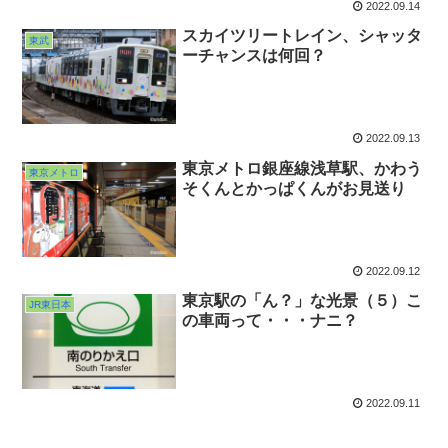
2022.09.14
スカイツリートレイン、シャッタ
東武
ーチャンスは何回？
2022.09.13
東京メトロ銀座線浅草駅、かわう
東京メトロ
そくんとかっぱくんがお見送り
2022.09.12
東京駅の「ん？」な光景（５）こ
JR東日本
の車両って・・・ナニ？
2022.09.11