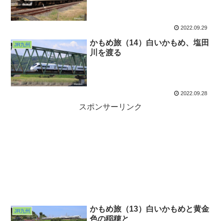
2022.09.29
かもめ旅（14）白いかもめ、塩田
JR九州
川を渡る
2022.09.28
スポンサーリンク
かもめ旅（13）白いかもめと黄金
JR九州
色の稲穂と