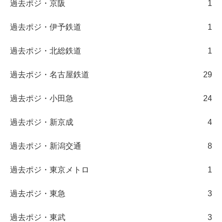
過去ポジ・京阪
1
過去ポジ・伊予鉄道
1
過去ポジ・北総鉄道
1
過去ポジ・名古屋鉄道
29
過去ポジ・小田急
24
過去ポジ・新京成
4
過去ポジ・新潟交通
8
過去ポジ・東京メトロ
1
過去ポジ・東急
3
過去ポジ・東武
3