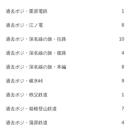
過去ポジ・栗原電鉄
1
過去ポジ・江ノ電
8
過去ポジ・深名線の旅・往路
10
過去ポジ・深名線の旅・復路
4
過去ポジ・深名線の旅・本編
8
過去ポジ・碓氷峠
9
過去ポジ・秩父鉄道
1
過去ポジ・箱根登山鉄道
7
過去ポジ・蒲原鉄道
4