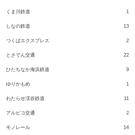
くま川鉄道
1
しなの鉄道
13
つくばエクスプレス
2
とさでん交通
22
ひたちなか海浜鉄道
9
ゆりかもめ
1
わたらせ渓谷鉄道
11
アルピコ交通
2
モノレール
14