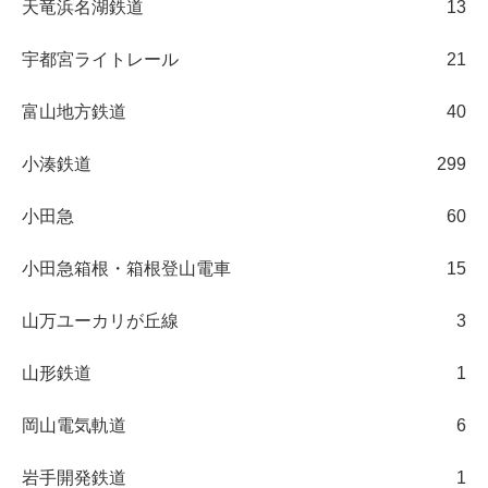
天竜浜名湖鉄道
13
宇都宮ライトレール
21
富山地方鉄道
40
小湊鉄道
299
小田急
60
小田急箱根・箱根登山電車
15
山万ユーカリが丘線
3
山形鉄道
1
岡山電気軌道
6
岩手開発鉄道
1