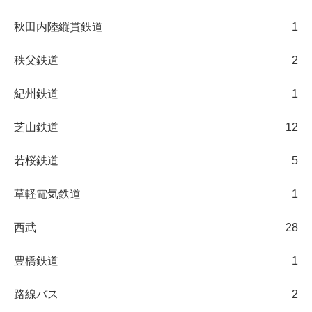
秋田内陸縦貫鉄道
1
秩父鉄道
2
紀州鉄道
1
芝山鉄道
12
若桜鉄道
5
草軽電気鉄道
1
西武
28
豊橋鉄道
1
路線バス
2