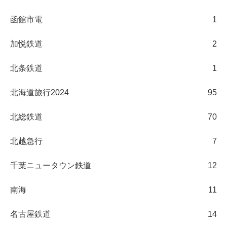
函館市電
1
加悦鉄道
2
北条鉄道
1
北海道旅行2024
95
北総鉄道
70
北越急行
7
千葉ニュータウン鉄道
12
南海
11
名古屋鉄道
14