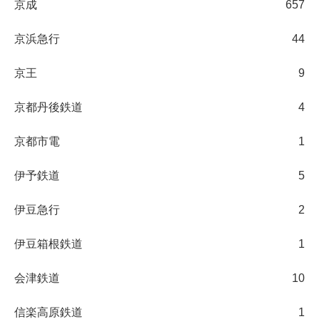
京成
657
京浜急行
44
京王
9
京都丹後鉄道
4
京都市電
1
伊予鉄道
5
伊豆急行
2
伊豆箱根鉄道
1
会津鉄道
10
信楽高原鉄道
1