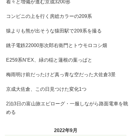
着々と増備が進む京成3200形
コンビニの上を行く房総カラーの209系
猿よりも熊が出そうな猿田駅で209系を撮る
銚子電鉄22000形次郎右衛門とトウモロコシ畑
E259系N’EX、緑の稲と蓮根の葉っぱと
梅雨明け前だったけど真っ青な空だった大佐倉3景
京成大佐倉、この日見つけた変化1つ
2泊3日の富山旅エピローグ・一服しながら路面電車を眺
める
2022年9月