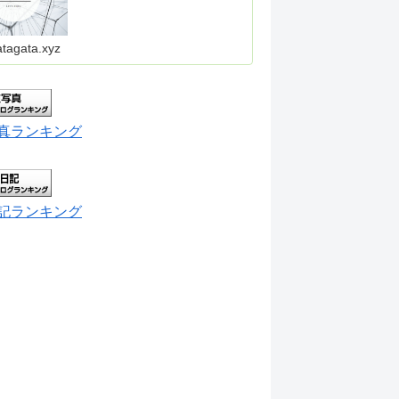
atagata.xyz
真ランキング
記ランキング