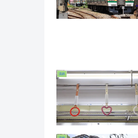
流鉄
流鉄