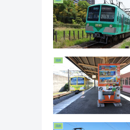
流鉄
流鉄