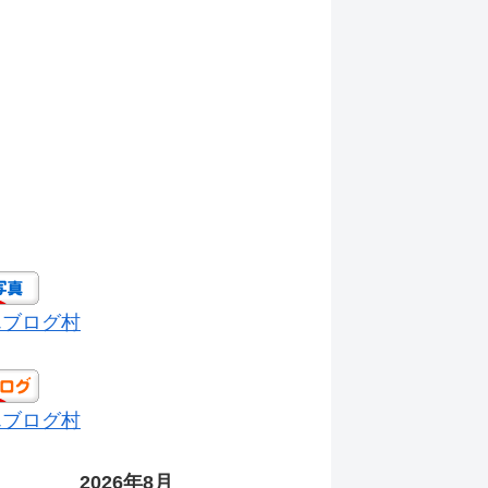
んブログ村
んブログ村
2026年8月