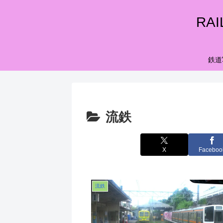
RA
鉄道
流鉄
X
Faceboo
流鉄