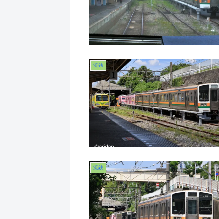
流鉄
流鉄