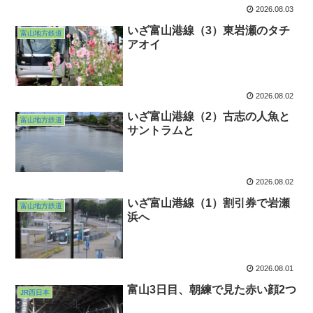
2026.08.03
いざ富山港線（3）東岩瀬のタチ
富山地方鉄道
アオイ
2026.08.02
いざ富山港線（2）古志の人魚と
富山地方鉄道
サントラムと
2026.08.02
いざ富山港線（1）割引券で岩瀬
富山地方鉄道
浜へ
2026.08.01
富山3日目、朝練で見た赤い顔2つ
JR西日本