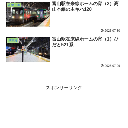
富山駅在来線ホームの宵（2）高
JR西日本
山本線の主キハ120
2026.07.30
富山駅在来線ホームの宵（1）ひ
JR東海
だと521系
2026.07.29
スポンサーリンク