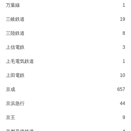
万葉線
1
三岐鉄道
19
三陸鉄道
8
上信電鉄
3
上毛電気鉄道
1
上田電鉄
10
京成
657
京浜急行
44
京王
9