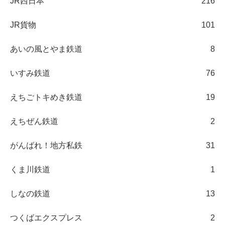
JR西日本
216
JR貨物
101
あいの風とやま鉄道
8
いすみ鉄道
76
えちごトキめき鉄道
19
えちぜん鉄道
2
がんばれ！地方私鉄
31
くま川鉄道
1
しなの鉄道
13
つくばエクスプレス
2