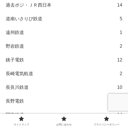
過去ポジ・ＪＲ西日本
14
道南いさりび鉄道
5
遠州鉄道
1
野岩鉄道
2
銚子電鉄
12
長崎電気軌道
2
長良川鉄道
10
長野電鉄
2
関東鉄道
14
サイトマップ
お問い合わせ
プライバシーポリシー