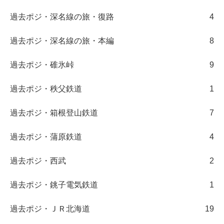
過去ポジ・深名線の旅・復路
4
過去ポジ・深名線の旅・本編
8
過去ポジ・碓氷峠
9
過去ポジ・秩父鉄道
1
過去ポジ・箱根登山鉄道
7
過去ポジ・蒲原鉄道
4
過去ポジ・西武
2
過去ポジ・銚子電気鉄道
1
過去ポジ・ＪＲ北海道
19