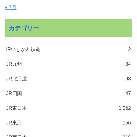
« 7月
カテゴリー
IRいしかわ鉄道
2
JR九州
34
JR北海道
98
JR四国
47
JR東日本
1,052
JR東海
156