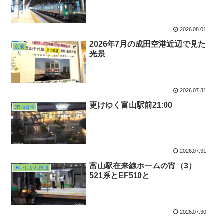
2026.08.01
2026年7月の成田空港近辺で見た
京成
光景
2026.07.31
更けゆく富山駅前21:00
JR西日本
2026.07.31
富山駅在来線ホームの宵（3）
IRいしかわ鉄道
521系とEF510と
2026.07.30