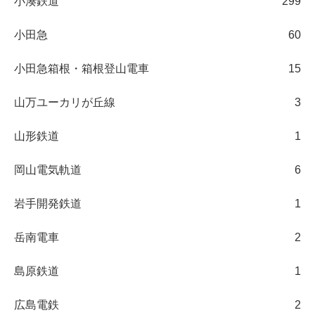
小湊鉄道
299
小田急
60
小田急箱根・箱根登山電車
15
山万ユーカリが丘線
3
山形鉄道
1
岡山電気軌道
6
岩手開発鉄道
1
岳南電車
2
島原鉄道
1
広島電鉄
2