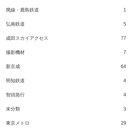
廃線・鹿島鉄道
1
弘南鉄道
5
成田スカイアクセス
77
撮影機材
7
新京成
64
明知鉄道
4
智頭急行
4
未分類
3
東京メトロ
29