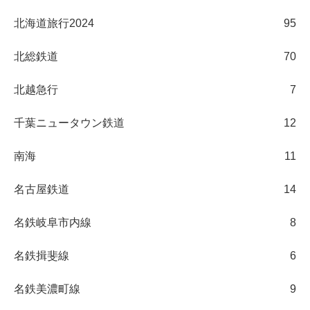
北海道旅行2024
95
北総鉄道
70
北越急行
7
千葉ニュータウン鉄道
12
南海
11
名古屋鉄道
14
名鉄岐阜市内線
8
名鉄揖斐線
6
名鉄美濃町線
9