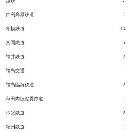
流鉄
7
由利高原鉄道
1
相模鉄道
10
真岡鐵道
5
福井鉄道
2
福島交通
1
福島臨海鉄道
2
秋田内陸縦貫鉄道
1
秩父鉄道
2
紀州鉄道
1