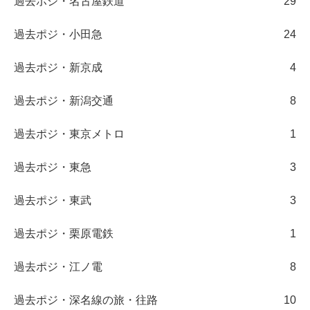
過去ポジ・名古屋鉄道
29
過去ポジ・小田急
24
過去ポジ・新京成
4
過去ポジ・新潟交通
8
過去ポジ・東京メトロ
1
過去ポジ・東急
3
過去ポジ・東武
3
過去ポジ・栗原電鉄
1
過去ポジ・江ノ電
8
過去ポジ・深名線の旅・往路
10