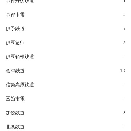
京都丹後鉄道
4
京都市電
1
伊予鉄道
5
伊豆急行
2
伊豆箱根鉄道
1
会津鉄道
10
信楽高原鉄道
1
函館市電
1
加悦鉄道
2
北条鉄道
1