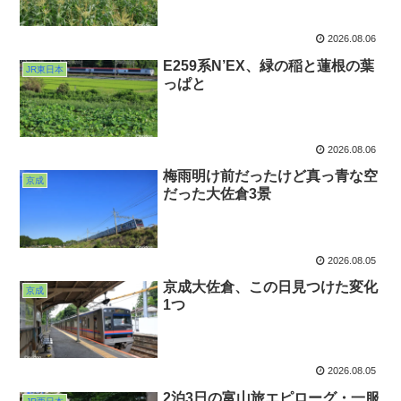
2026.08.06
E259系N’EX、緑の稲と蓮根の葉
JR東日本
っぱと
2026.08.06
梅雨明け前だったけど真っ青な空
京成
だった大佐倉3景
2026.08.05
京成大佐倉、この日見つけた変化
京成
1つ
2026.08.05
2泊3日の富山旅エピローグ・一服