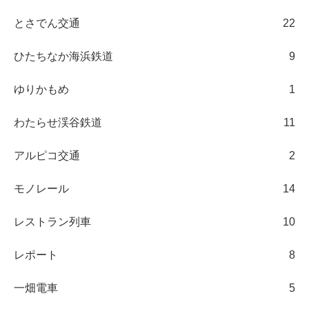
とさでん交通
22
ひたちなか海浜鉄道
9
ゆりかもめ
1
わたらせ渓谷鉄道
11
アルピコ交通
2
モノレール
14
レストラン列車
10
レポート
8
一畑電車
5