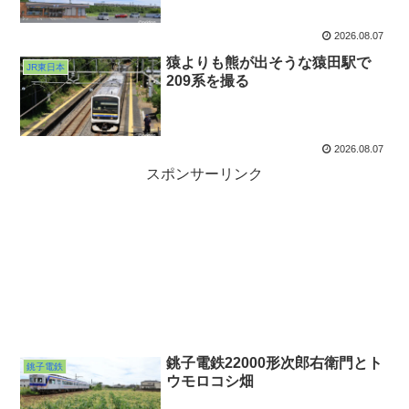
2026.08.07
猿よりも熊が出そうな猿田駅で
JR東日本
209系を撮る
2026.08.07
スポンサーリンク
銚子電鉄22000形次郎右衛門とト
銚子電鉄
ウモロコシ畑