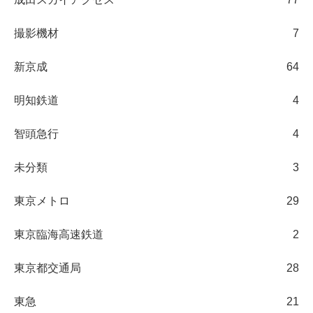
撮影機材
7
新京成
64
明知鉄道
4
智頭急行
4
未分類
3
東京メトロ
29
東京臨海高速鉄道
2
東京都交通局
28
東急
21