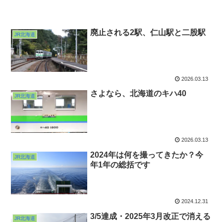
廃止される2駅、仁山駅と二股駅
JR北海道
2026.03.13
さよなら、北海道のキハ40
JR北海道
2026.03.13
2024年は何を撮ってきたか？今
JR北海道
年1年の総括です
2024.12.31
3/5達成・2025年3月改正で消える
JR北海道