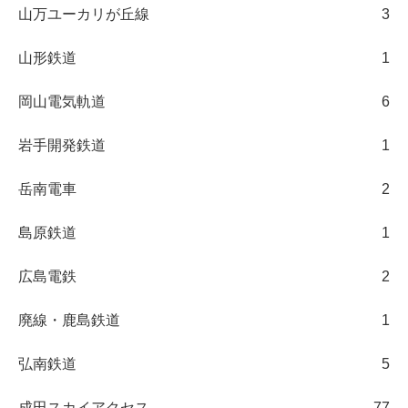
山万ユーカリが丘線
3
山形鉄道
1
岡山電気軌道
6
岩手開発鉄道
1
岳南電車
2
島原鉄道
1
広島電鉄
2
廃線・鹿島鉄道
1
弘南鉄道
5
成田スカイアクセス
77