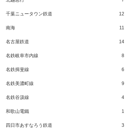
千葉ニュータウン鉄道
12
南海
11
名古屋鉄道
14
名鉄岐阜市内線
8
名鉄揖斐線
6
名鉄美濃町線
9
名鉄谷汲線
4
和歌山電鐵
1
四日市あすなろう鉄道
3