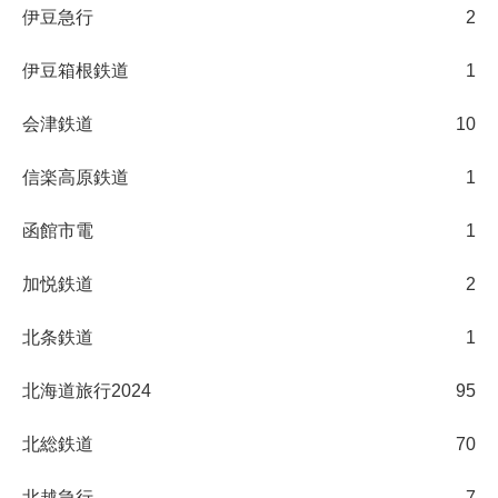
伊豆急行
2
伊豆箱根鉄道
1
会津鉄道
10
信楽高原鉄道
1
函館市電
1
加悦鉄道
2
北条鉄道
1
北海道旅行2024
95
北総鉄道
70
北越急行
7