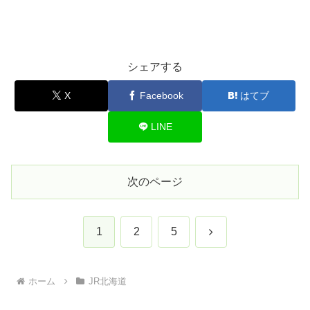
シェアする
X
Facebook
はてブ
LINE
次のページ
次
1
2
5
へ
ホーム
JR北海道