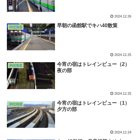
2024.12.26
早朝の函館駅でキハ40散策
JR北海道
2024.12.25
今宵の宿はトレインビュー（2）
JR北海道
夜の部
2024.12.25
今宵の宿はトレインビュー（1）
JR北海道
夕方の部
2024.12.24