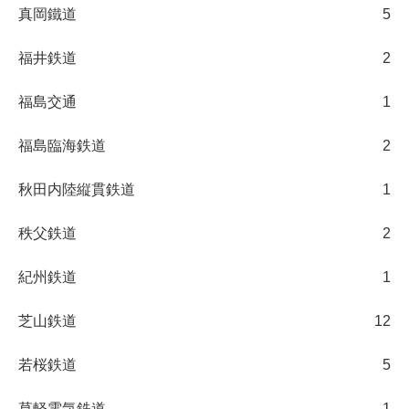
真岡鐵道
5
福井鉄道
2
福島交通
1
福島臨海鉄道
2
秋田内陸縦貫鉄道
1
秩父鉄道
2
紀州鉄道
1
芝山鉄道
12
若桜鉄道
5
草軽電気鉄道
1