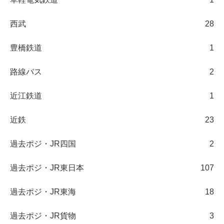
西武
28
豊橋鉄道
1
路線バス
2
近江鉄道
1
近鉄
23
過去ポジ・JR四国
2
過去ポジ・JR東日本
107
過去ポジ・JR東海
18
過去ポジ・JR貨物
3