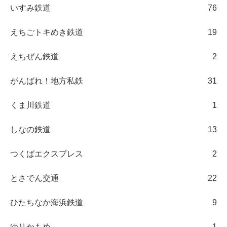
いすみ鉄道
76
えちごトキめき鉄道
19
えちぜん鉄道
2
がんばれ！地方私鉄
31
くま川鉄道
1
しなの鉄道
13
つくばエクスプレス
2
とさでん交通
22
ひたちなか海浜鉄道
9
ゆりかもめ
1