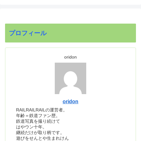
プロフィール
oridon
oridon
RAILRAILRAILの運営者。
年齢＝鉄道ファン歴。
鉄道写真を撮り続けて
はやウン十年。
継続だけが取り柄です。
遊びをせんとや生まれけん