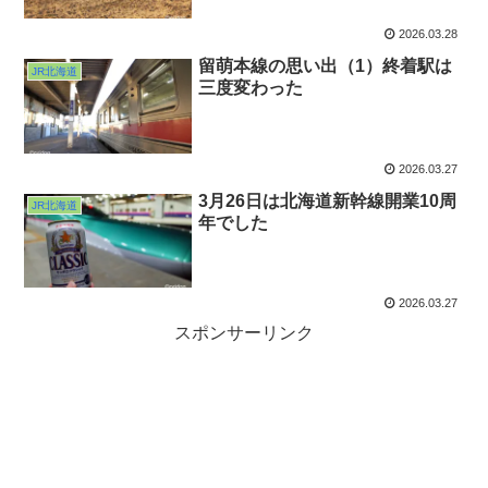
2026.03.28
留萌本線の思い出（1）終着駅は
JR北海道
三度変わった
2026.03.27
3月26日は北海道新幹線開業10周
JR北海道
年でした
2026.03.27
スポンサーリンク