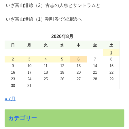
いざ富山港線（2）古志の人魚とサントラムと
いざ富山港線（1）割引券で岩瀬浜へ
2026年8月
日
月
火
水
木
金
土
1
2
3
4
5
6
7
8
9
10
11
12
13
14
15
16
17
18
19
20
21
22
23
24
25
26
27
28
29
30
31
« 7月
カテゴリー