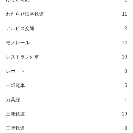
わたらせ渓谷鉄道
11
アルピコ交通
2
モノレール
14
レストラン列車
10
レポート
8
一畑電車
5
万葉線
1
三岐鉄道
19
三陸鉄道
8