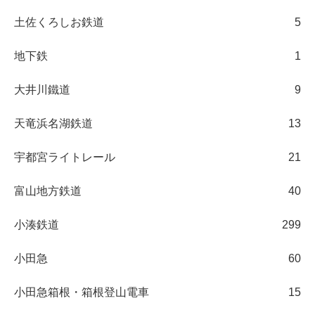
土佐くろしお鉄道
5
地下鉄
1
大井川鐵道
9
天竜浜名湖鉄道
13
宇都宮ライトレール
21
富山地方鉄道
40
小湊鉄道
299
小田急
60
小田急箱根・箱根登山電車
15