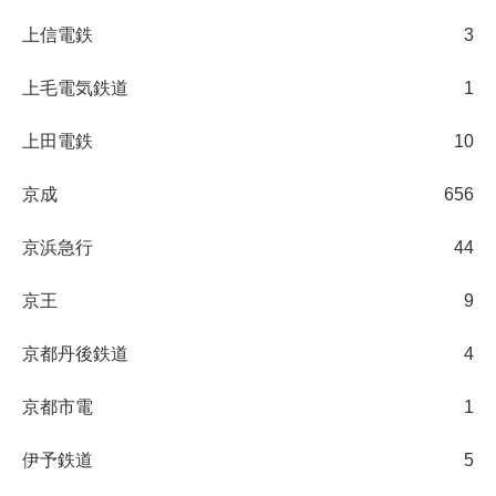
上信電鉄
3
上毛電気鉄道
1
上田電鉄
10
京成
656
京浜急行
44
京王
9
京都丹後鉄道
4
京都市電
1
伊予鉄道
5