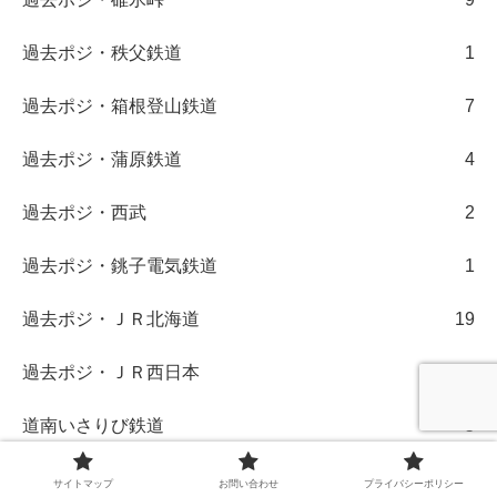
過去ポジ・秩父鉄道
1
過去ポジ・箱根登山鉄道
7
過去ポジ・蒲原鉄道
4
過去ポジ・西武
2
過去ポジ・銚子電気鉄道
1
過去ポジ・ＪＲ北海道
19
過去ポジ・ＪＲ西日本
14
道南いさりび鉄道
5
遠州鉄道
1
サイトマップ
お問い合わせ
プライバシーポリシー