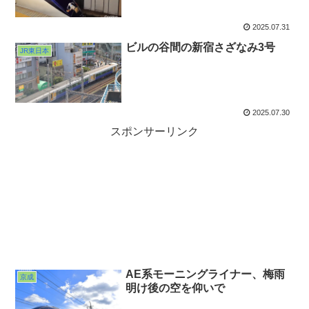
2025.07.31
ビルの谷間の新宿さざなみ3号
JR東日本
2025.07.30
スポンサーリンク
AE系モーニングライナー、梅雨
京成
明け後の空を仰いで