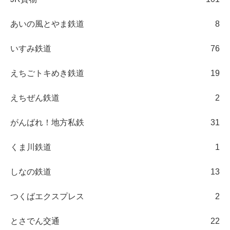
あいの風とやま鉄道
8
いすみ鉄道
76
えちごトキめき鉄道
19
えちぜん鉄道
2
がんばれ！地方私鉄
31
くま川鉄道
1
しなの鉄道
13
つくばエクスプレス
2
とさでん交通
22