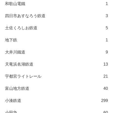
和歌山電鐵
1
四日市あすなろう鉄道
3
土佐くろしお鉄道
5
地下鉄
1
大井川鐵道
9
天竜浜名湖鉄道
13
宇都宮ライトレール
21
富山地方鉄道
40
小湊鉄道
299
小田急
60