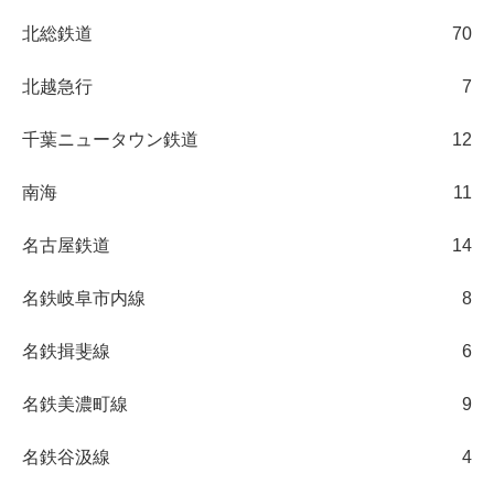
北総鉄道
70
北越急行
7
千葉ニュータウン鉄道
12
南海
11
名古屋鉄道
14
名鉄岐阜市内線
8
名鉄揖斐線
6
名鉄美濃町線
9
名鉄谷汲線
4