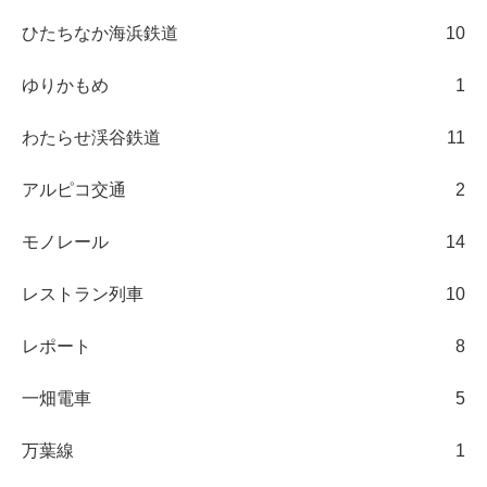
ひたちなか海浜鉄道
10
ゆりかもめ
1
わたらせ渓谷鉄道
11
アルピコ交通
2
モノレール
14
レストラン列車
10
レポート
8
一畑電車
5
万葉線
1