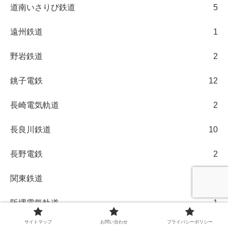
道南いさりび鉄道
5
遠州鉄道
1
野岩鉄道
2
銚子電鉄
12
長崎電気軌道
2
長良川鉄道
10
長野電鉄
2
関東鉄道
14
阪堺電気軌道
1
サイトマップ
お問い合わせ
プライバシーポリシー
阿佐海岸鉄道
5