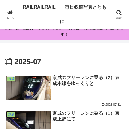
RAILRAILRAIL 毎日鉄道写真ととも
RAILRAILRAIL 毎日鉄道写真とともに！
ホーム
検索
に！
鉄道写真を毎日UPしてます。千葉をベースに日本全国東に西に南へ北へ活動
中！
2025-07
京成のフリーレンに乗る（2）京
京成
成本線をゆっくりと
2025.07.31
京成のフリーレンに乗る（1）京
京成
成上野にて