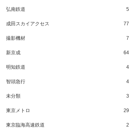
弘南鉄道
5
成田スカイアクセス
77
撮影機材
7
新京成
64
明知鉄道
4
智頭急行
4
未分類
3
東京メトロ
29
東京臨海高速鉄道
2