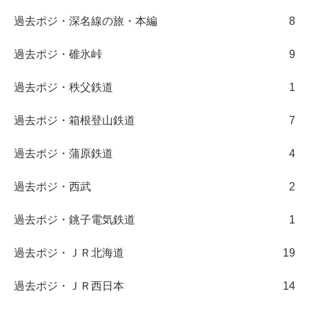
過去ポジ・深名線の旅・本編
8
過去ポジ・碓氷峠
9
過去ポジ・秩父鉄道
1
過去ポジ・箱根登山鉄道
7
過去ポジ・蒲原鉄道
4
過去ポジ・西武
2
過去ポジ・銚子電気鉄道
1
過去ポジ・ＪＲ北海道
19
過去ポジ・ＪＲ西日本
14