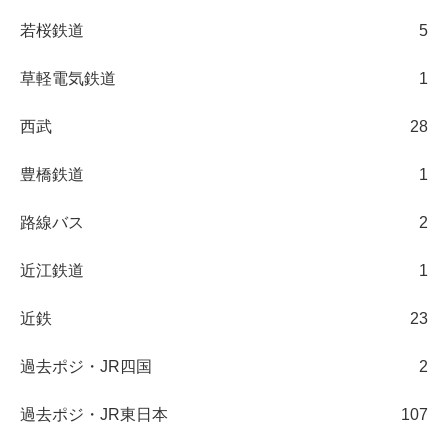
若桜鉄道
5
草軽電気鉄道
1
西武
28
豊橋鉄道
1
路線バス
2
近江鉄道
1
近鉄
23
過去ポジ・JR四国
2
過去ポジ・JR東日本
107