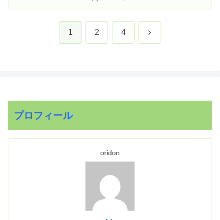
次
1
2
4
へ
プロフィール
oridon