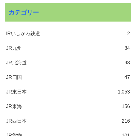
カテゴリー
IRいしかわ鉄道
2
JR九州
34
JR北海道
98
JR四国
47
JR東日本
1,053
JR東海
156
JR西日本
216
JR貨物
101