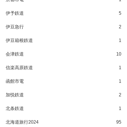
伊予鉄道
5
伊豆急行
2
伊豆箱根鉄道
1
会津鉄道
10
信楽高原鉄道
1
函館市電
1
加悦鉄道
2
北条鉄道
1
北海道旅行2024
95