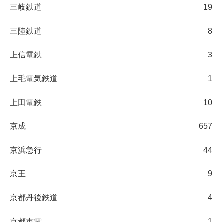
三岐鉄道
19
三陸鉄道
8
上信電鉄
3
上毛電気鉄道
1
上田電鉄
10
京成
657
京浜急行
44
京王
9
京都丹後鉄道
4
京都市電
1