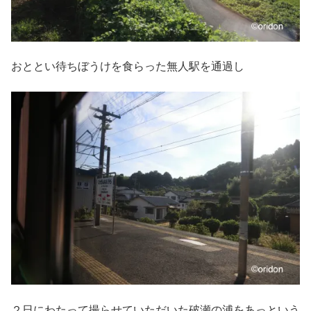
おととい待ちぼうけを食らった無人駅を通過し
２日にわたって撮らせていただいた破瀬の浦をあっという