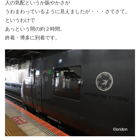
人の気配というか賑やかさが
うわまわっているように見えましたが・・・さてさて。
というわけで
あっという間の約２時間。
終着・博多に到着です。