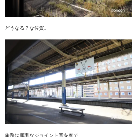
どうなる？な佐賀。
旅路は順調なジョイント音を奏で