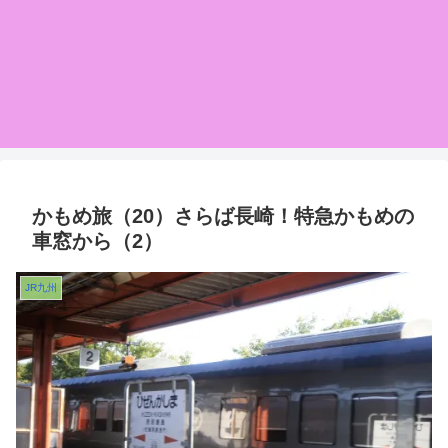
かもめ旅（20）さらば長崎！特急かもめの
車窓から（2）
JR九州