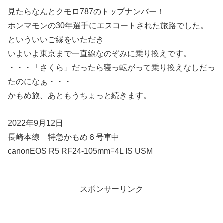
見たらなんとクモロ787のトップナンバー！
ホンマモンの30年選手にエスコートされた旅路でした。
といういいご縁をいただき
いよいよ東京まで一直線なのぞみに乗り換えです。
・・・「さくら」だったら寝っ転がって乗り換えなしだっ
たのになぁ・・・
かもめ旅、あともうちょっと続きます。
2022年9月12日
長崎本線 特急かもめ６号車中
canonEOS R5 RF24-105mmF4L IS USM
スポンサーリンク