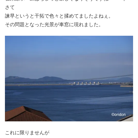
さて
諫早というと干拓で色々と揉めてましたよねぇ。
その問題となった光景が車窓に現れました。
これに限りませんが