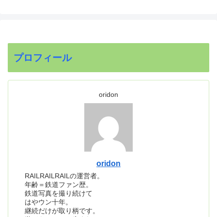
プロフィール
oridon
oridon
RAILRAILRAILの運営者。
年齢＝鉄道ファン歴。
鉄道写真を撮り続けて
はやウン十年。
継続だけが取り柄です。