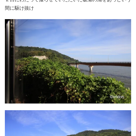
間に駆け抜け