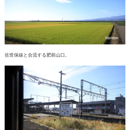
佐世保線と合流する肥前山口。