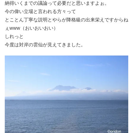
納得いくまでの議論って必要だと思いますよぉ。
今の偉い立場と言われる方々って
とことん丁寧な説明とやらが降格級の出来栄えですからね
ぇwww（おいおいおい）
しれっと
今度は対岸の雲仙が見えてきました。