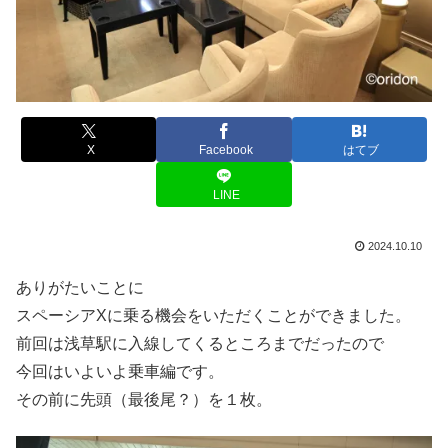
X
Facebook
はてブ
LINE
2024.10.10
ありがたいことに
スペーシアXに乗る機会をいただくことができました。
前回は浅草駅に入線してくるところまでだったので
今回はいよいよ乗車編です。
その前に先頭（最後尾？）を１枚。