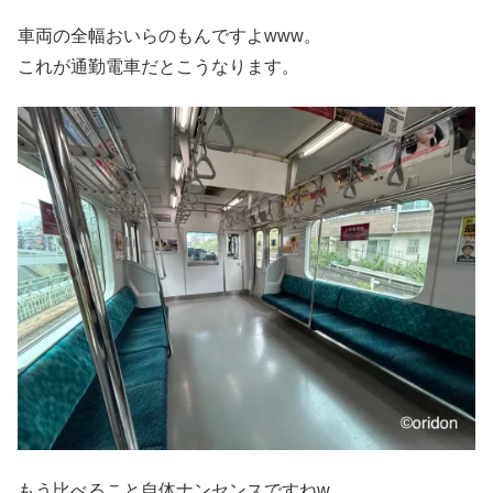
車両の全幅おいらのもんですよwww。
これが通勤電車だとこうなります。
もう比べること自体ナンセンスですねw。