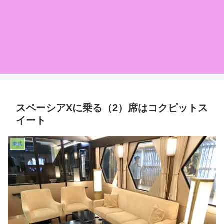
スペーシアXに乗る（2）席はコクピットス
イート
東武