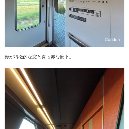
形が特徴的な窓と真っ赤な廊下。