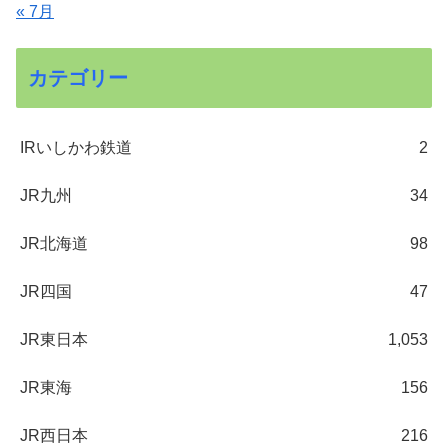
« 7月
カテゴリー
IRいしかわ鉄道
2
JR九州
34
JR北海道
98
JR四国
47
JR東日本
1,053
JR東海
156
JR西日本
216