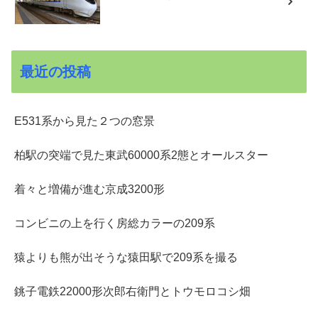
最近の投稿
E531系から見た２つの窓景
柏駅の突端で見た東武60000系2態とオールスター
着々と増備が進む京成3200形
コンビニの上を行く房総カラーの209系
猿よりも熊が出そうな猿田駅で209系を撮る
銚子電鉄22000形次郎右衛門とトウモロコシ畑