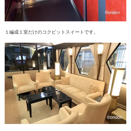
１編成１室だけのコクピットスイートです。