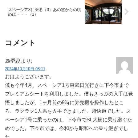
スペーシアXに乗る（3）あの窓からの眺
めは・・・（1）
コメント
四季彩
より:
2024年10月10日 08:11
おはようございます。
僕も今年4月、スペーシア1号東武日光行きに下今市まで
プレミアムシートを利用しました。僕もきっぷの入手は覚
悟しましたが、1ヶ月前の9時に券売機を操作したとこ
ろ、ラクラク1人席を入手できました。超快適でした。ス
ペーシア1号に乗ったのは、下今市でSL大樹に乗り継ぐた
めでした。下今市では、令和から昭和への乗り継ぎでし
た。