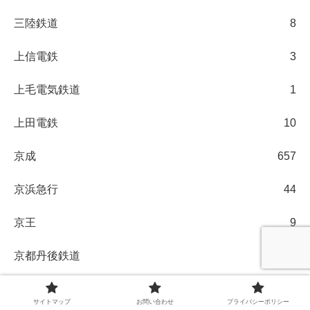
三陸鉄道
8
上信電鉄
3
上毛電気鉄道
1
上田電鉄
10
京成
657
京浜急行
44
京王
9
京都丹後鉄道
4
京都市電
1
サイトマップ
お問い合わせ
プライバシーポリシー