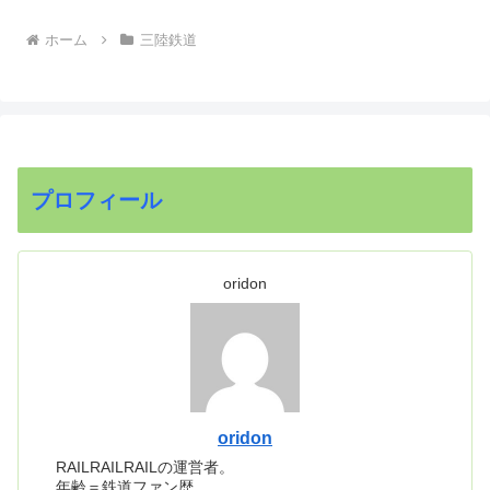
ホーム
三陸鉄道
プロフィール
oridon
oridon
RAILRAILRAILの運営者。
年齢＝鉄道ファン歴。