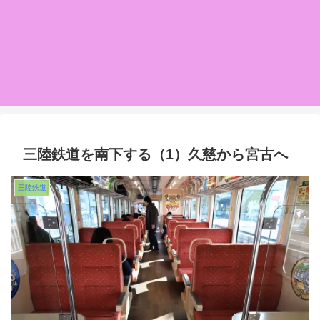
三陸鉄道を南下する（1）久慈から宮古へ
三陸鉄道