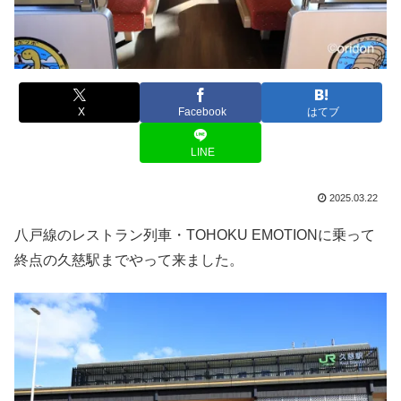
X
Facebook
はてブ
LINE
2025.03.22
八戸線のレストラン列車・TOHOKU EMOTIONに乗って
終点の久慈駅までやって来ました。