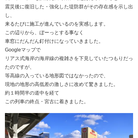
震災後に復旧した・強化した堤防群がその存在感を示し出
し、
来るたびに施工が進んでいるのを実感します。
この辺りから、ぼーっとする事なく
車窓にだんだん釘付けになっていきました。
Googleマップで
リアス式海岸の海岸線の複雑さを下見していたつもりだっ
たのですが、
等高線の入っている地形図ではなかったので、
現地の地形の高低差の激しさに改めて驚きました。
約１時間半の道中を経て
この列車の終点・宮古に着きました。