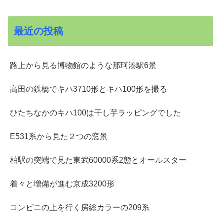
最近の投稿
路上から見る博物館のような那珂湊駅6景
高田の鉄橋でキハ3710形とキハ100形を撮る
ひたちなかのキハ100は干し芋ラッピングでした
E531系から見た２つの窓景
柏駅の突端で見た東武60000系2態とオールスター
着々と増備が進む京成3200形
コンビニの上を行く房総カラーの209系