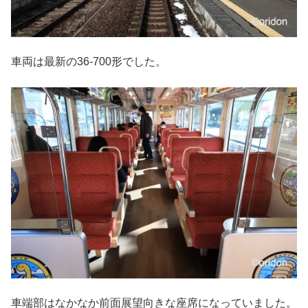
車両は最新の36-700形でした。
車端部はなかなか前面展望向きな座席になっていました。