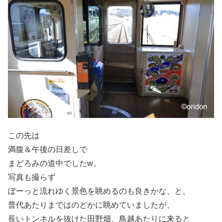
この先は
満腹＆午後の日差しで
まどろみの道中でしたw。
写真も撮らず
ぼーっと流れゆく景色を眺めるのも良きかな、と。
普代あたりまではのどかに眺めていましたが、
長いトンネルを抜けた田野畑、鳥越あたりに来ると