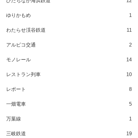
ひたちなか海浜鉄道
12
ゆりかもめ
1
わたらせ渓谷鉄道
11
アルピコ交通
2
モノレール
14
レストラン列車
10
レポート
8
一畑電車
5
万葉線
1
三岐鉄道
19