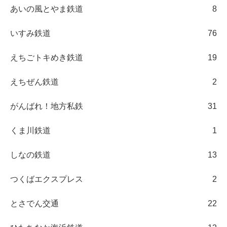
あいの風とやま鉄道
8
いすみ鉄道
76
えちごトキめき鉄道
19
えちぜん鉄道
2
がんばれ！地方私鉄
31
くま川鉄道
1
しなの鉄道
13
つくばエクスプレス
2
とさでん交通
22