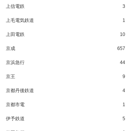
上信電鉄
3
上毛電気鉄道
1
上田電鉄
10
京成
657
京浜急行
44
京王
9
京都丹後鉄道
4
京都市電
1
伊予鉄道
5