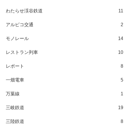
わたらせ渓谷鉄道
11
アルピコ交通
2
モノレール
14
レストラン列車
10
レポート
8
一畑電車
5
万葉線
1
三岐鉄道
19
三陸鉄道
8