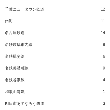
千葉ニュータウン鉄道
12
南海
11
名古屋鉄道
14
名鉄岐阜市内線
8
名鉄揖斐線
6
名鉄美濃町線
9
名鉄谷汲線
4
和歌山電鐵
1
四日市あすなろう鉄道
3