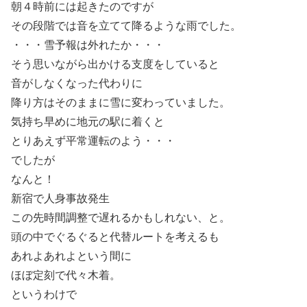
朝４時前には起きたのですが
その段階では音を立てて降るような雨でした。
・・・雪予報は外れたか・・・
そう思いながら出かける支度をしていると
音がしなくなった代わりに
降り方はそのままに雪に変わっていました。
気持ち早めに地元の駅に着くと
とりあえず平常運転のよう・・・
でしたが
なんと！
新宿で人身事故発生
この先時間調整で遅れるかもしれない、と。
頭の中でぐるぐると代替ルートを考えるも
あれよあれよという間に
ほぼ定刻で代々木着。
というわけで