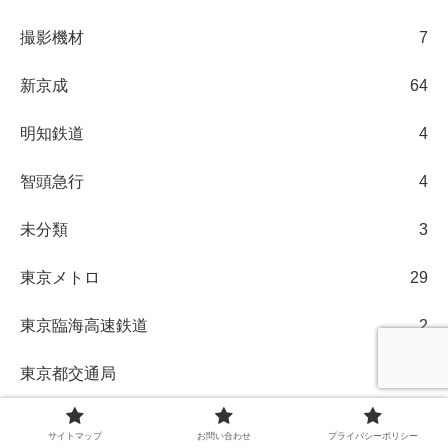
撮影機材
7
新京成
64
明知鉄道
4
智頭急行
4
未分類
3
東京メトロ
29
東京臨海高速鉄道
2
東京都交通局
28
東急
21
サイトマップ
お問い合わせ
プライバシーポリシー