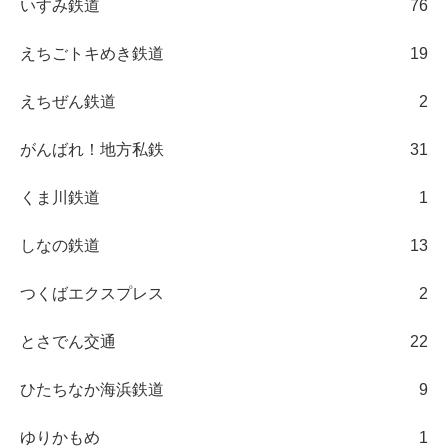
いすみ鉄道
76
えちごトキめき鉄道
19
えちぜん鉄道
2
がんばれ！地方私鉄
31
くま川鉄道
1
しなの鉄道
13
つくばエクスプレス
2
とさでん交通
22
ひたちなか海浜鉄道
9
ゆりかもめ
1