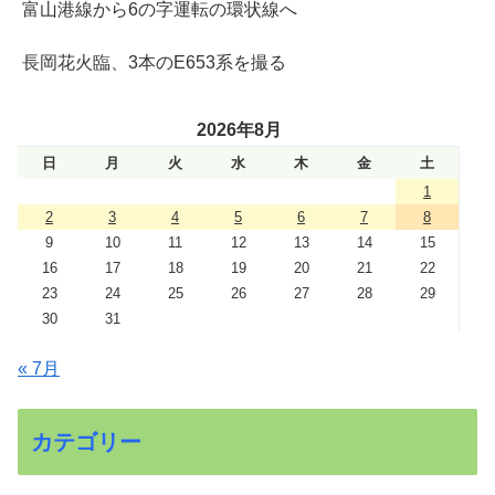
富山港線から6の字運転の環状線へ
長岡花火臨、3本のE653系を撮る
2026年8月
日
月
火
水
木
金
土
1
2
3
4
5
6
7
8
9
10
11
12
13
14
15
16
17
18
19
20
21
22
23
24
25
26
27
28
29
30
31
« 7月
カテゴリー