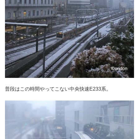
普段はこの時間やってこない中央快速E233系。