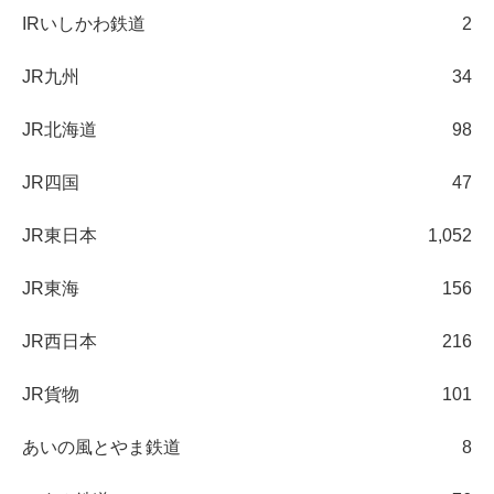
IRいしかわ鉄道
2
JR九州
34
JR北海道
98
JR四国
47
JR東日本
1,052
JR東海
156
JR西日本
216
JR貨物
101
あいの風とやま鉄道
8