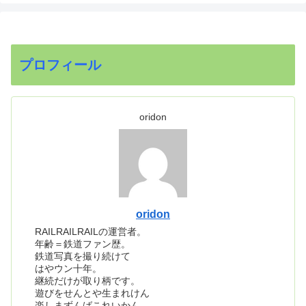
プロフィール
oridon
oridon
RAILRAILRAILの運営者。
年齢＝鉄道ファン歴。
鉄道写真を撮り続けて
はやウン十年。
継続だけが取り柄です。
遊びをせんとや生まれけん
楽しまずんばこれいかん