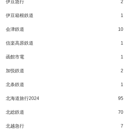
伊豆急行
2
伊豆箱根鉄道
1
会津鉄道
10
信楽高原鉄道
1
函館市電
1
加悦鉄道
2
北条鉄道
1
北海道旅行2024
95
北総鉄道
70
北越急行
7