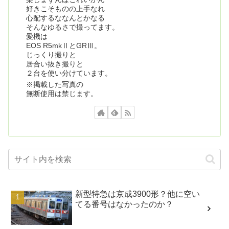
好きこそものの上手なれ
心配するななんとかなる
そんなゆるさで撮ってます。
愛機は
EOS R5mkⅡとGRⅢ。
じっくり撮りと
居合い抜き撮りと
２台を使い分けています。
※掲載した写真の
無断使用は禁じます。
新型特急は京成3900形？他に空い
てる番号はなかったのか？