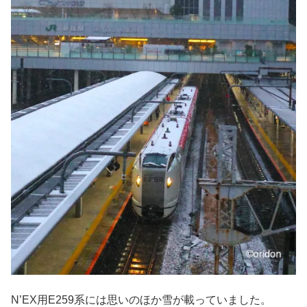
N’EX用E259系には思いのほか雪が載っていました。