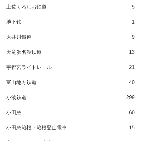
土佐くろしお鉄道
5
地下鉄
1
大井川鐵道
9
天竜浜名湖鉄道
13
宇都宮ライトレール
21
富山地方鉄道
40
小湊鉄道
299
小田急
60
小田急箱根・箱根登山電車
15