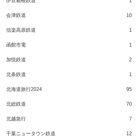
伊豆箱根鉄道
1
会津鉄道
10
信楽高原鉄道
1
函館市電
1
加悦鉄道
2
北条鉄道
1
北海道旅行2024
95
北総鉄道
70
北越急行
7
千葉ニュータウン鉄道
12