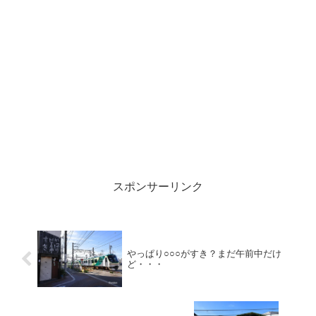
スポンサーリンク
やっぱり○○○がすき？まだ午前中だけ
ど・・・