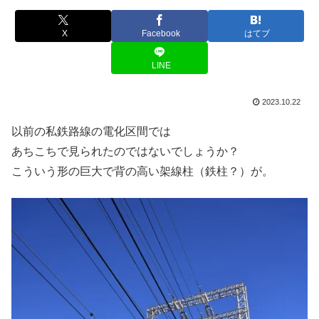
X
Facebook
はてブ
LINE
2023.10.22
以前の私鉄路線の電化区間では
あちこちで見られたのではないでしょうか？
こういう形の巨大で背の高い架線柱（鉄柱？）が。