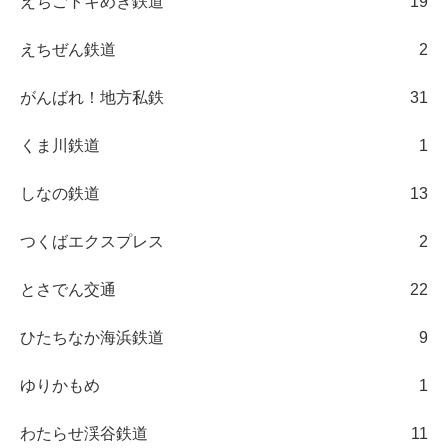
えちごトキめき鉄道
19
えちぜん鉄道
2
がんばれ！地方私鉄
31
くま川鉄道
1
しなの鉄道
13
つくばエクスプレス
2
とさでん交通
22
ひたちなか海浜鉄道
9
ゆりかもめ
1
わたらせ渓谷鉄道
11