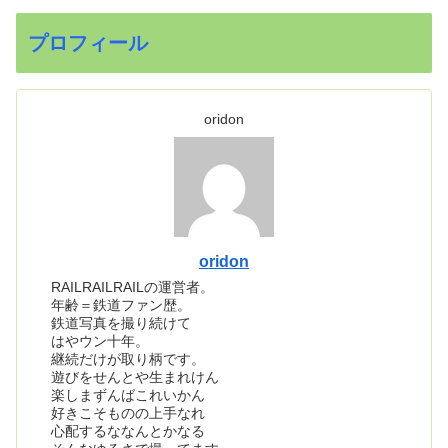
プロフィール
oridon
oridon
RAILRAILRAILの運営者。
年齢＝鉄道ファン歴。
鉄道写真を撮り続けて
はやウン十年。
継続だけが取り柄です。
遊びをせんとや生まれけん
楽しまずんばこれいかん
好きこそものの上手なれ
心配するななんとかなる