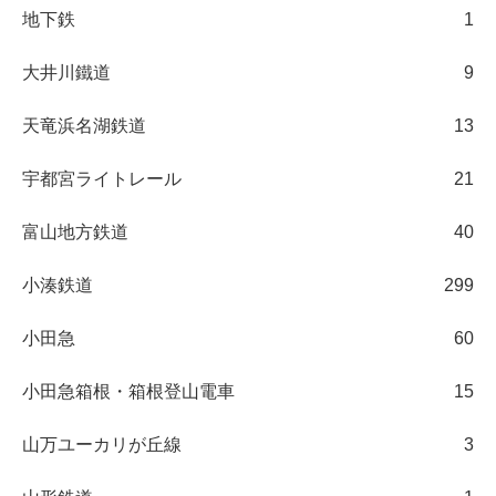
地下鉄
1
大井川鐵道
9
天竜浜名湖鉄道
13
宇都宮ライトレール
21
富山地方鉄道
40
小湊鉄道
299
小田急
60
小田急箱根・箱根登山電車
15
山万ユーカリが丘線
3