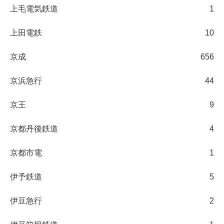
上毛電気鉄道
1
上田電鉄
10
京成
656
京浜急行
44
京王
9
京都丹後鉄道
4
京都市電
1
伊予鉄道
5
伊豆急行
2