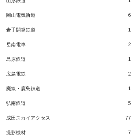
山形鉄道
1
岡山電気軌道
6
岩手開発鉄道
1
岳南電車
2
島原鉄道
1
広島電鉄
2
廃線・鹿島鉄道
1
弘南鉄道
5
成田スカイアクセス
77
撮影機材
7