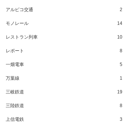
アルピコ交通
2
モノレール
14
レストラン列車
10
レポート
8
一畑電車
5
万葉線
1
三岐鉄道
19
三陸鉄道
8
上信電鉄
3