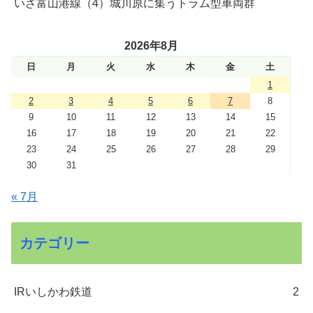
いざ富山港線（4）城川原に集うトラム型車両群
2026年8月
日
月
火
水
木
金
土
1
2
3
4
5
6
7
8
9
10
11
12
13
14
15
16
17
18
19
20
21
22
23
24
25
26
27
28
29
30
31
« 7月
カテゴリー
IRいしかわ鉄道
2