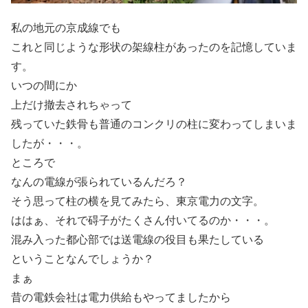
私の地元の京成線でも
これと同じような形状の架線柱があったのを記憶していま
す。
いつの間にか
上だけ撤去されちゃって
残っていた鉄骨も普通のコンクリの柱に変わってしまいま
したが・・・。
ところで
なんの電線が張られているんだろ？
そう思って柱の横を見てみたら、東京電力の文字。
ははぁ、それで碍子がたくさん付いてるのか・・・。
混み入った都心部では送電線の役目も果たしている
ということなんでしょうか？
まぁ
昔の電鉄会社は電力供給もやってましたから