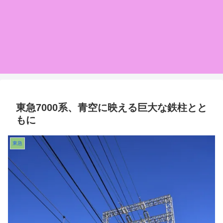
東急7000系、青空に映える巨大な鉄柱とと
もに
東急