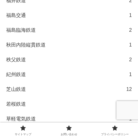
福井鉄道
2
福島交通
1
福島臨海鉄道
2
秋田内陸縦貫鉄道
1
秩父鉄道
2
紀州鉄道
1
芝山鉄道
12
若桜鉄道
5
草軽電気鉄道
1
西武
28
サイトマップ
お問い合わせ
プライバシーポリシー