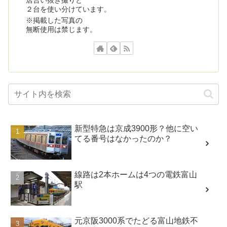
２台を使い分けています。
※掲載した写真の
無断使用は禁じます。
新型特急は京成3900形？他に空い
てる番号はなかったのか？
線路は2本ホームは4つの電鉄富山
駅
元京阪3000系でたどる富山地鉄不