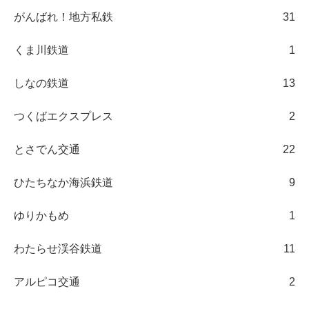
がんばれ！地方私鉄
31
くま川鉄道
1
しなの鉄道
13
つくばエクスプレス
2
とさでん交通
22
ひたちなか海浜鉄道
9
ゆりかもめ
1
わたらせ渓谷鉄道
11
アルピコ交通
2