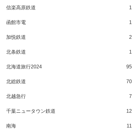
信楽高原鉄道
1
函館市電
1
加悦鉄道
2
北条鉄道
1
北海道旅行2024
95
北総鉄道
70
北越急行
7
千葉ニュータウン鉄道
12
南海
11