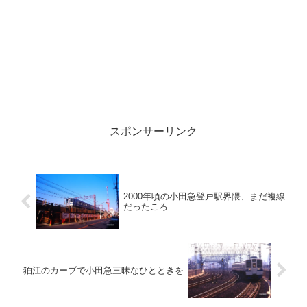
スポンサーリンク
2000年頃の小田急登戸駅界隈、まだ複線
だったころ
狛江のカーブで小田急三昧なひとときを