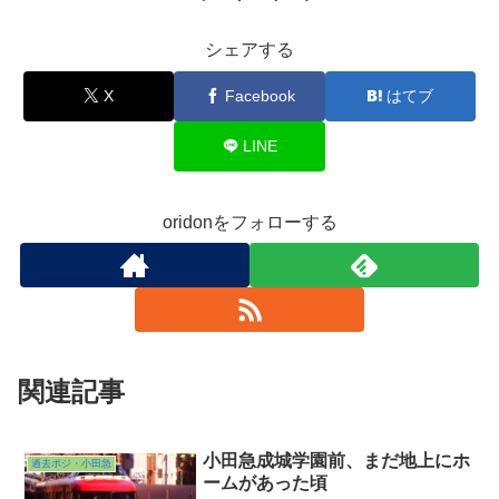
シェアする
X
Facebook
はてブ
LINE
oridonをフォローする
関連記事
小田急成城学園前、まだ地上にホ
過去ポジ・小田急
ームがあった頃