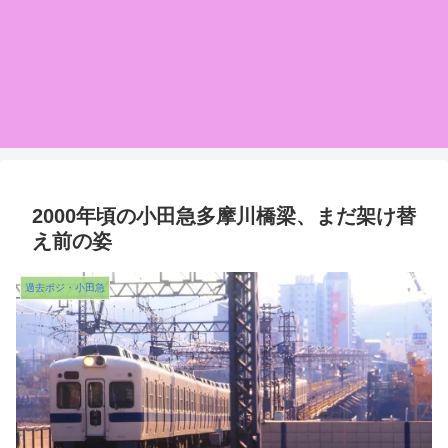
2000年頃の小田急多摩川橋梁、まだ架け替
え前の姿
過去ポジ・小田急