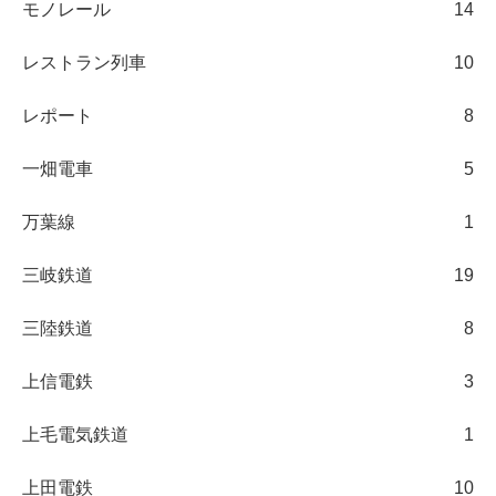
モノレール
14
レストラン列車
10
レポート
8
一畑電車
5
万葉線
1
三岐鉄道
19
三陸鉄道
8
上信電鉄
3
上毛電気鉄道
1
上田電鉄
10