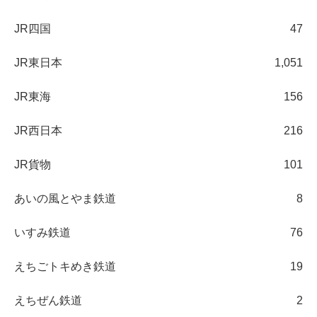
JR四国
47
JR東日本
1,051
JR東海
156
JR西日本
216
JR貨物
101
あいの風とやま鉄道
8
いすみ鉄道
76
えちごトキめき鉄道
19
えちぜん鉄道
2