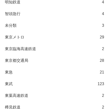
明知鉄道
4
智頭急行
4
未分類
3
東京メトロ
29
東京臨海高速鉄道
2
東京都交通局
28
東急
21
東武
123
東葉高速鉄道
2
樽見鉄道
2