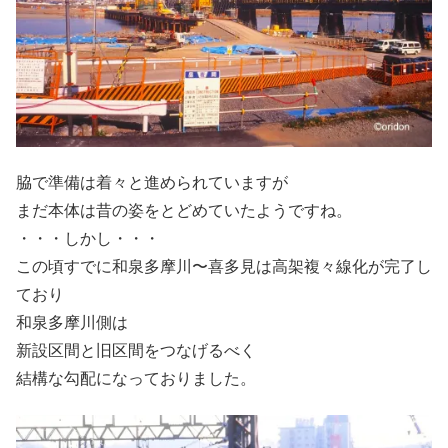
脇で準備は着々と進められていますが
まだ本体は昔の姿をとどめていたようですね。
・・・しかし・・・
この頃すでに和泉多摩川〜喜多見は高架複々線化が完了し
ており
和泉多摩川側は
新設区間と旧区間をつなげるべく
結構な勾配になっておりました。