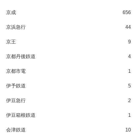
京成
656
京浜急行
44
京王
9
京都丹後鉄道
4
京都市電
1
伊予鉄道
5
伊豆急行
2
伊豆箱根鉄道
1
会津鉄道
10